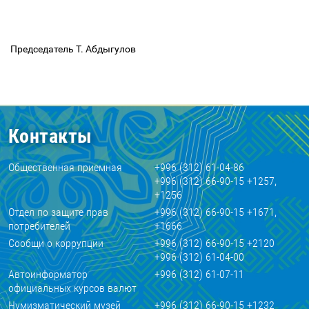
Председатель Т. Абдыгулов
Контакты
Общественная приемная
+996 (312) 61-04-86
+996 (312) 66-90-15 +1257,
+1256
Отдел по защите прав
+996 (312) 66-90-15 +1671,
потребителей
+1666
Сообщи о коррупции
+996 (312) 66-90-15 +2120
+996 (312) 61-04-00
Автоинформатор
+996 (312) 61-07-11
официальных курсов валют
Нумизматический музей
+996 (312) 66-90-15 +1232