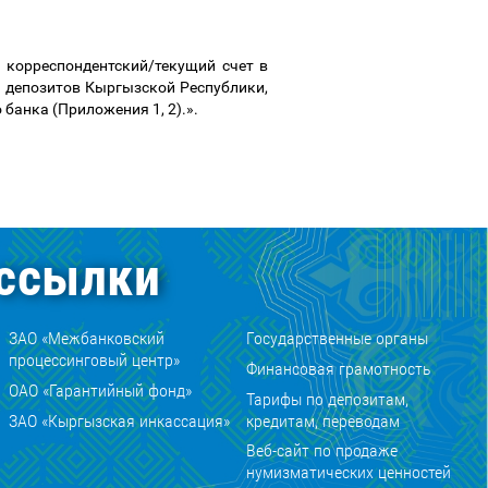
корреспондентский/текущий счет в
е депозитов Кыргызской Республики,
банка (Приложения 1, 2).
».
ссылки
ЗАО «Межбанковский
Государственные органы
процессинговый центр»
Финансовая грамотность
ОАО «Гарантийный фонд»
Тарифы по депозитам,
ЗАО «Кыргызская инкассация»
кредитам, переводам
Веб-сайт по продаже
нумизматических ценностей