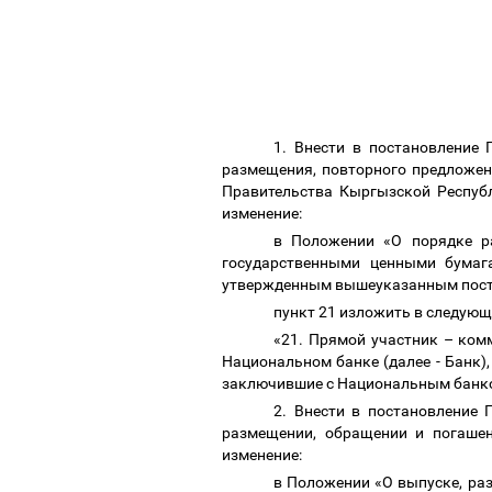
1. Внести в постановление
размещения, повторного предложен
Правительства Кыргызской Респуб
изменение:
в Положении «О
порядке ра
государственными ценными бумаг
утвержденным вышеуказанным пос
пункт 21 изложить в следующ
«21
. Прямой участник
–
комм
Национальном банке (далее - Банк)
заключившие с Национальным банко
2. Внести в постановление
размещении, обращении и погаше
изменение:
в Положении «О выпуске, ра