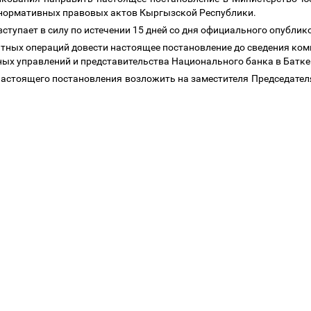
 нормативных правовых актов Кыргызской Республики.
вступает в силу по истечении 15 дней со дня официального опубли
тных операций довести настоящее постановление до сведения ко
ных управлений и представительства Национального банка в Батке
 настоящего постановления возложить на заместителя Председате