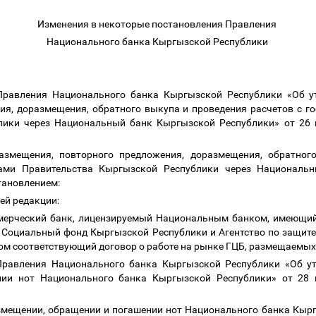
Изменения в некоторые постановления Правления
Национального банка Кыргызской Республики
 Правления Национального банка Кыргызской Республики «Об 
ия, доразмещения, обратного выкупа и проведения расчетов с 
лики через Национальный банк Кыргызской Республики
» от 26
змещения, повторного предложения, доразмещения, обратног
ами Правительства Кыргызской Республики через Националь
тановлением:
ей редакции:
ерческий банк, лицензируемый Национальным банком, имеющий 
, Социальный фонд Кыргызской Республики и Агентство по защит
м соответствующий договор о работе на рынке ГЦБ, размещаемых
Правления Национального банка Кыргызской Республики «Об у
нии нот Национального банка Кыргызской Республики» от 28
змещении, обращении и погашении нот Национального банка Кыр