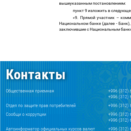
вышеуказанным постановлением:
пункт 9 изложить в следующе
«9
. Прямой участник
–
комме
Национальном банке (далее - Банк)
заключившие с Национальным банком
Контакты
Общественная приемная
+996 (312) 
+996 (312) 
Отдел по защите прав потребителей
+996 (312) 
Сообщи о коррупции
+996 (312) 
+996 (312) 
Автоинформатор официальных курсов валют
+996 (312) 