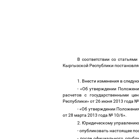
В соответствии со
статьями
Кыргызской Республики постановля
1. Внести изменения
в следую
- «Об утверждении Положени
расчетов с государственными це
Республики
» от 26 июня 2013 года №
- «Об утверждении Положени
от 28 марта 2013 года № 10/6».
2. Юридическому управлению
- опубликовать настоящее п
- после официального опубл