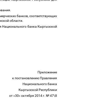
кования.
ммерческих банков, соответствующих
нской области.
ля Национального банка Кыргызской
Приложение
к постановлению Правления
Национального банка
Кыргызской Республики
от «30» октября 2014 г. № 47\8