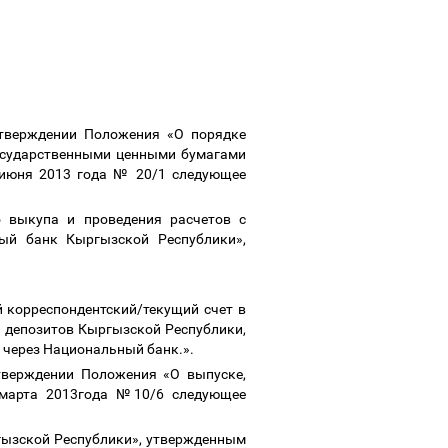
утверждении Положения «О
порядке
государственными ценными бумагами
 июня 2013 года № 20/1 следующее
о выкупа и проведения расчетов с
ный банк Кыргызской Республики
»,
корреспондентский/текущий счет в
е депозитов Кыргызской Республики,
 через Национальный банк.».
тверждении Положения «О выпуске,
 марта 2013года №10/6 следующее
гызской Республики», утвержденным