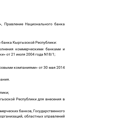
, Правление Национального банка
о банка Кыргызской Республики:
олнения коммерческими банками и
» от 21 июля 2004 года N18/1;
совыми компаниями» от 30 мая 2014
ования.
блики;
гызской Республики для внесения в
мерческих банков, Государственного
организаций, областных управлений