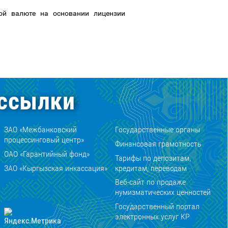
ой валюте на основании лицензии
ссылки
ЗАО «Межбанковский
Государственные органы
процессинговый центр»
Финансовая грамотность
ОАО «Гарантийный фонд»
Тарифы по депозитам,
ЗАО «Кыргызская инкассация»
кредитам, переводам
Веб-сайт по продаже
нумизматических ценностей
Государственный портал
электронных услуг КР