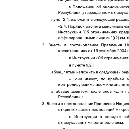
в Положении об экономическ
Республики, утвержденном вышеука
пункт 2.4. изложить в следующей редак
«2.4. Порядок расчета максимальног
Инструкции "Об ограничениях кред
аффилированными лицами" ((2) см. 
2.
Внести в
постановление Правления Н
кредитования» от 15 сентября 2004
в Инструкции «Об ограничени
в пункте 6.2.:
абзац пятый изложить в следующей ред
«- они имеют, по крайней м
контролирующим лицом или значите
в абзаце девятом после слов «для п
Республики,».
3.
Внести в
постановление Правления Нацио
открытых валютных позиций микроф
в Инструкции о порядке со
вышеуказанным постановлением: