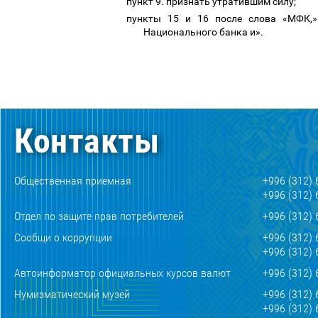
пункт 9. признать утратившим силу;
пункты 15 и 16 после слова «МФК,»
Национального банка и».
Контакты
Общественная приемная
+996 (312) 
+996 (312) 
Отдел по защите прав потребителей
+996 (312) 
Сообщи о коррупции
+996 (312) 
+996 (312) 
Автоинформатор официальных курсов валют
+996 (312) 
Нумизматический музей
+996 (312) 
+996 (312) 