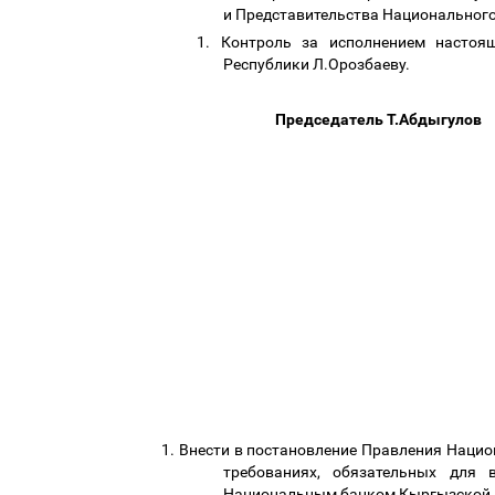
и Представительства Национальног
1.
Контроль за исполнением настоя
Республики Л.Орозбаеву.
Председатель Т.Абдыгулов
1.
Внести в постановление Правления Наци
требованиях, обязательных для
Национальным банком Кыргызской Р