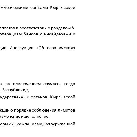
коммерческими банками Кыргызской
ляется в соответствии с разделом 6.
 операциям банков с инсайдерами и
ции Инструкции «Об ограничениях
а, за исключением случаев, когда
 Республики;»;
сударственных органов Кыргызской
кции о порядке соблюдения лимитов
зменение и дополнение:
овыми компаниями, утвержденной