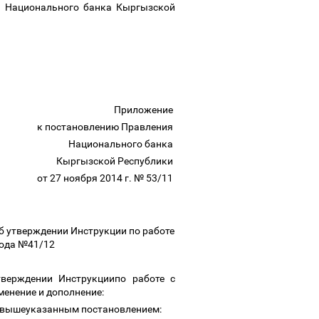
я Национального банка Кыргызской
Приложение
к постановлению Правления
Национального банка
Кыргызской Республики
от 27 ноября 2014 г. № 53/11
б утверждении Инструкции по работе
 года №41/12
верждении Инструкциипо работе с
менение и дополнение:
ой вышеуказанным постановлением: