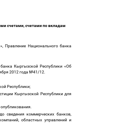
ими счетами, счетами по вкладам
», Правление Национального банка
 банка Кыргызской Республики «Об
тября 2012 года №41/12.
кой Республики;
юстиции Кыргызской Республики для
о опубликования.
до сведения коммерческих банков,
компаний, областных управлений и