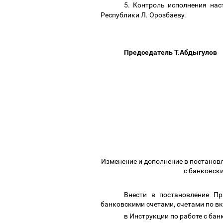
5. Контроль исполнения на
Республики Л. Орозбаеву.
Председатель Т.Абдыгулов
Изменение и дополнение в постанов
с банковски
Внести в постановление П
банковскими счетами, счетами по в
в Инструкции по работе с ба