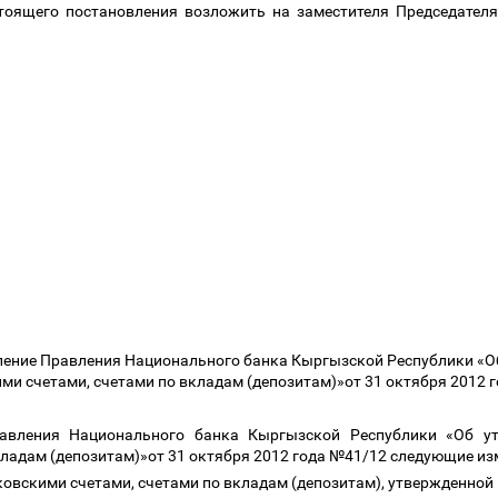
стоящего постановления возложить на заместителя Председател
ление Правления Национального банка Кыргызской Республики «О
ми счетами, счетами по вкладам (депозитам)»от 31 октября 2012
равления Национального банка Кыргызской Республики «Об ут
кладам (депозитам)»от 31 октября 2012 года №41/12 следующие из
нковскими счетами, счетами по вкладам (депозитам), утвержденн