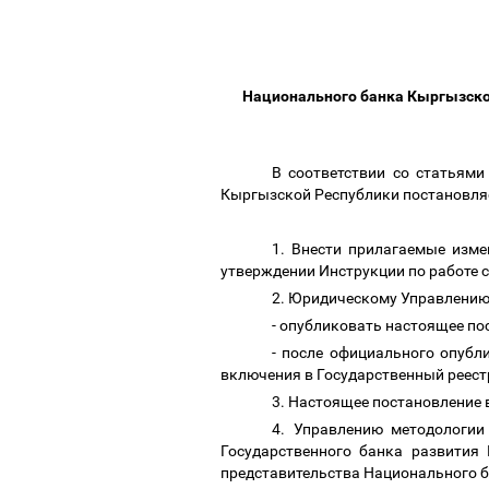
Национального банка Кыргызской
В соответствии со статьям
Кыргызской Республики постановля
1. Внести прилагаемые изм
утверждении Инструкции по работе с
2. Юридическому Управлени
- опубликовать настоящее п
- после официального опубл
включения в Государственный реес
3. Настоящее постановление 
4. Управлению методологии
Государственного банка развития
представительства Национального 