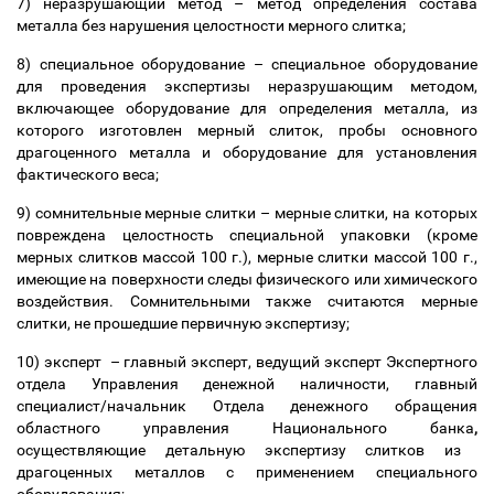
7) неразрушающий метод
–
метод определения состава
металла без нарушения целостности мерного слитка;
8) специальное оборудование
–
специальное оборудование
для проведения экспертизы неразрушающим методом,
включающее оборудование для определения металла, из
которого изготовлен мерный слиток, пробы основного
драгоценного металла и оборудование для установления
фактического веса;
9) сомнительные мерные слитки
–
мерные слитки, на которых
повреждена целостность специальной упаковки (кроме
мерных слитков массой 100 г.), мерные слитки массой 100 г.,
имеющие на поверхности следы физического или химического
воздействия. Сомнительными также считаются мерные
слитки,
не прошедшие первичную экспертизу;
10) эксперт
–
главный эксперт, ведущий эксперт Экспертного
отдела Управления денежной наличности, главный
специалист/начальник Отдела денежного обращения
областного управления Национального банка
,
осуществляющие детальную экспертизу слитков из
драгоценных металлов с применением специального