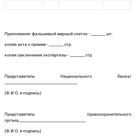
Приложения: фальшивый мерный слиток - ________ шт.
копия акта о приеме - ________ стр.
копия заключения экспертизы - ________ стр.
Представитель Национального банка/
________________________________________
(Ф.И.О. и подпись)
Представитель правоохранительного
органа_____________________________________
(Ф.И.О. и подпись)