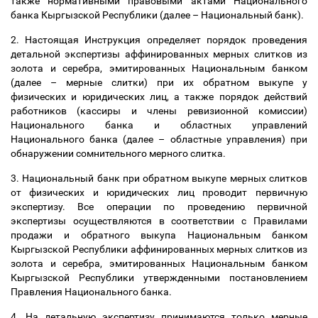
также нормативными правовыми актами Национального
банка Кыргызской Республики (далее
–
Национальный банк).
2. Настоящая Инструкция определяет порядок проведения
детальной экспертизы аффинированных мерных слитков из
золота и серебра, эмитированных Национальным банком
(далее
–
мерные слитки) при их обратном выкупе у
физических и юридических лиц, а также порядок действий
работников (кассиры и члены ревизионной комиссии)
Национального банка и областных управлений
Национального банка (далее
–
областные управления) при
обнаружении сомнительного мерного слитка.
3. Национальный банк при обратном выкупе мерных слитков
от физических и юридических лиц проводит первичную
экспертизу. Все операции по проведению первичной
экспертизы осуществляются в соответствии с Правилами
продажи и обратного выкупа Национальным банком
Кыргызской Республики аффинированных мерных слитков из
золота и серебра, эмитированных Национальным банком
Кыргызской Республики утвержденными постановлением
Правления Национального банка.
4.
На
детальную
экспертизу принимаются только мерные