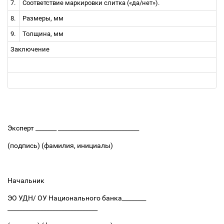
7.
Соответствие маркировки слитка
(«да/нет»).
8.
Размеры, мм
9.
Толщина, мм
Заключение
Эксперт _______ ___________________________
(подпись) (фамилия, инициалы)
Начальник
ЭО УДН/ ОУ Национального банка________
______________________________