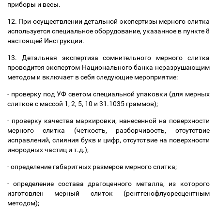
приборы и весы.
12. При осуществлении детальной экспертизы мерного слитка
используется специальное оборудование, указанное в пункте 8
настоящей Инструкции.
13. Детальная экспертиза сомнительного мерного слитка
проводится экспертом Национального банка неразрушающим
методом и
включает в себя следующие мероприятие:
- проверку под УФ светом специальной упаковки (для мерных
слитков с массой 1, 2, 5, 10 и 31.1035 граммов);
- проверку качества маркировки, нанесенной на поверхности
мерного слитка (четкость, разборчивость, отсутствие
исправлений, слияния букв и цифр, отсутствие на поверхности
инородных частиц и т.д.);
- определение габаритных размеров мерного слитка;
- определение состава драгоценного металла, из которого
изготовлен мерный слиток (
рентгенофлуоресцентным
методом
);