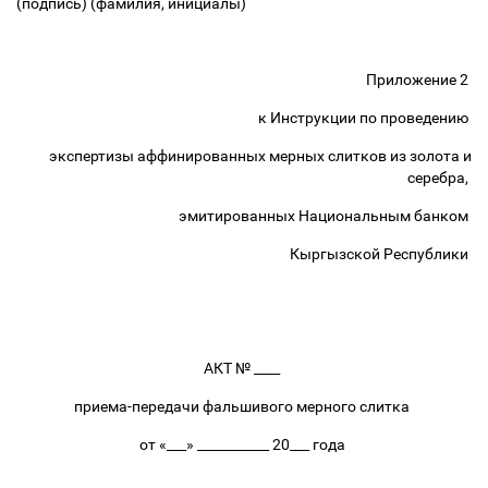
(подпись) (фамилия, инициалы)
Приложение 2
к Инструкции по проведению
экспертизы аффинированных мерных слитков из золота и
серебра,
эмитированных Национальным банком
Кыргызской Республики
АКТ № ____
приема-передачи фальшивого мерного слитка
от «___» ___________ 20___ года