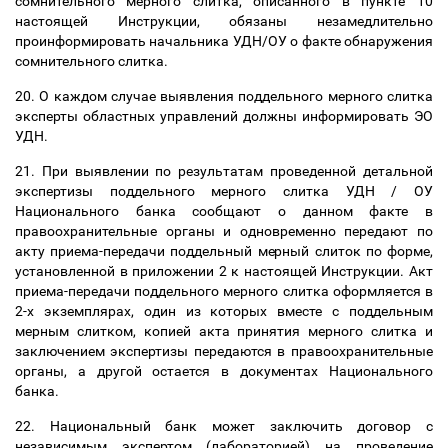
сомнительного мерного слитка, описанного в пункте 10
настоящей Инструкции, обязаны незамедлительно
проинформировать начальника УДН/ОУ о факте обнаружения
сомнительного слитка.
20. О каждом случае выявления поддельного мерного слитка
эксперты областных управлений должны информировать ЭО
УДН.
21. При выявлении по результатам проведенной детальной
экспертизы поддельного мерного слитка УДН / ОУ
Национального банка сообщают о данном факте в
правоохранительные органы и одновременно передают по
акту приема-передачи поддельный мерный слиток по форме,
установленной в приложении 2 к настоящей Инструкции. Акт
приема-передачи поддельного мерного слитка оформляется в
2-х экземплярах, один из которых вместе с поддельным
мерным слитком, копией акта принятия мерного слитка и
заключением экспертизы передаются в правоохранительные
органы, а другой остается в документах Национального
банка.
22. Национальный банк может заключить договор с
независимым экспертом (лабораторией) на проведение