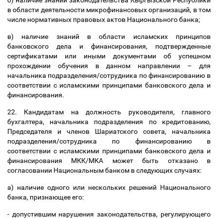
б) наличие знаний законодательства Кыргызской Республики
в области деятельности микрофинансовых организаций, в том
числе нормативных правовых актов Национального банка;
в) наличие знаний в области исламских принципов
банковского дела и финансирования, подтвержденные
сертификатами или иными документами об успешном
прохождении обучения в данном направлении
–
для
начальника подразделения/сотрудника по финансированию в
соответствии с исламскими принципами банковского дела и
финансирования.
22. Кандидатам на должность руководителя, главного
бухгалтера, начальника подразделения по кредитованию,
Председателя и членов Шариатского совета, начальника
подразделения/сотрудника по финансированию в
соответствии с исламскими принципами банковского дела и
финансирования МКК/МКА может быть отказано в
согласовании Национальным банком в следующих случаях:
а) наличие одного или нескольких решений Национального
банка, признающее его:
- допустившим нарушения законодательства, регулирующего