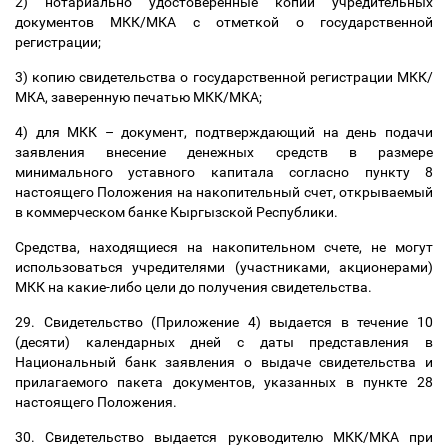
2) нотариально удостоверенные копии учредительных
документов МКК/МКА с отметкой о государственной
регистрации;
3) копию свидетельства о государственной регистрации МКК/
МКА, заверенную печатью МКК/МКА;
4) для МКК
–
документ, подтверждающий на день подачи
заявления внесение денежных средств в размере
минимального уставного капитала согласно пункту 8
настоящего Положения на накопительный счет, открываемый
в коммерческом банке Кыргызской Республики.
Средства, находящиеся на накопительном счете, не могут
использоваться учредителями (участниками, акционерами)
МКК на какие-либо цели до получения свидетельства.
29. Свидетельство (Приложение 4) выдается в течение 10
(десяти) календарных дней с даты представления в
Национальный банк заявления о выдаче свидетельства и
прилагаемого пакета документов, указанных в пункте 28
настоящего Положения.
30. Свидетельство выдается руководителю МКК/МКА при