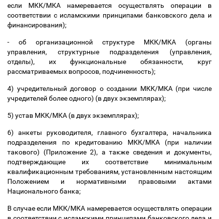
если МКК/МКА намеревается осуществлять операции в
соответствии с исламскими принципами банковского дела и
финансирования);
- об организационной структуре МКК/МКА (органы
управления, структурные подразделения (управления,
отделы), их функциональные обязанности, круг
рассматриваемых вопросов, подчиненность);
4) учредительный договор о создании МКК/МКА (при числе
учредителей более одного) (в двух экземплярах);
5) устав МКК/МКА (в двух экземплярах);
6) анкеты руководителя, главного бухгалтера, начальника
подразделения по кредитованию МКК/МКА (при наличии
такового) (Приложение 2), а также сведения и документы,
подтверждающие их соответствие минимальным
квалификационным требованиям, установленным настоящим
Положением и нормативными правовыми актами
Национального банка;
В случае если МКК/МКА намеревается осуществлять операции
в соответствии с исламскими принципами банковского дела и