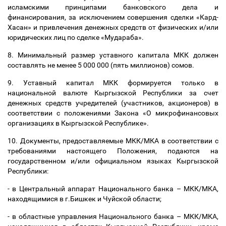
исламскими принципами банковского дела и
финансирования, за исключением совершения сделки «Кард-
Хасан» и привлечения денежных средств от физических и/или
юридических лиц по сделке «Мудараба».
8. Минимальный размер уставного капитала МКК должен
составлять не менее 5 000 000 (пять миллионов) сомов.
9. Уставный капитал МКК формируется только в
национальной валюте Кыргызской Республики за счет
денежных средств учредителей (участников, акционеров) в
соответствии с положениями Закона «О микрофинансовых
организациях в Кыргызской Республике».
10. Документы, предоставляемые МКК/МКА в соответствии с
требованиями настоящего Положения, подаются на
государственном и/или официальном языках Кыргызской
Республики:
- в Центральный аппарат Национального банка
–
МКК/МКА,
находящимися в г.Бишкек и Чуйской области;
- в областные управления Национального банка
–
МКК/МКА,