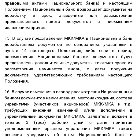
правовыми актами Национального банка) и настоящим
Положением, Национальный банк возвращает документы на
доработку в срок, отведенный для рассмотрения
представленного пакета документов с письменным
изложением причин.
15. В случае представления МКК/МКА в Национальный банк
доработанных документов по основаниям, указанным в
пункте 14 настоящего Положения, либо если в период
рассмотрения Национальным банком документов будут
представлены дополнительные документы, то отсчет срока их
рассмотрения начинается вновь, с даты получения
документов, удовлетворяющих требованиям настоящего
Положения.
16. В случае изменения в период рассмотрения Национальным
банком документов наименования, местонахождения, состава
учредителей (участников, акционеров) МКК/МКА и т.д.,
требующих внесения изменений и/или дополнений в
учредительные документы МКК/МКА, заявитель должен в
течение 3 (трех) рабочих дней с даты принятия
уполномоченным органом управления МКК/МКА такого
решения уведомить об этом Национальный банк и