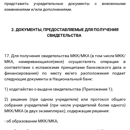
представить учредительные документы с внесенными
изменениями и/или дополнениями.
2. ДОКУМЕНТЫ, ПРЕДОСТАВЛЯЕМЫЕ ДЛЯ ПОЛУЧЕНИЯ
СВИДЕТЕЛЬСТВА
17. Для получения свидетельства МКК/МКА (в том числе МКК/
МКА, намеревающаяся(ееся) осуществлять операции в
соответствии с исламскими принципами банковского дела и
финансирования) по месту ее/его расположения подает
следующие документы в Национальный банк:
1) ходатайство о выдаче свидетельства (Приложение 1);
2) решение (при одном учредителе) или протокол общего
собрания учредителей (при числе учредителей более одного)
МКК/МКА (в двух экземплярах), содержащее решения:
- об образовании МКК/МКА;