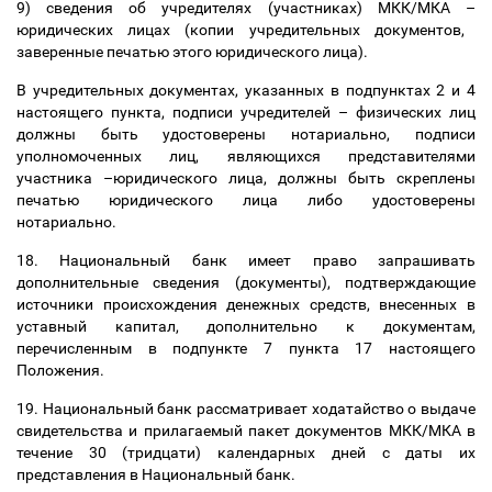
9) сведения об учредителях (участниках) МКК/МКА
–
юридических лицах (копии учредительных документов,
заверенные печатью этого юридического лица).
В учредительных документах, указанных в подпунктах 2 и 4
настоящего пункта, подписи учредителей
–
физических лиц
должны быть удостоверены нотариально, подписи
уполномоченных лиц, являющихся представителями
участника
–
юридического лица, должны быть скреплены
печатью юридического лица либо удостоверены
нотариально.
18. Национальный банк имеет право запрашивать
дополнительные сведения (документы), подтверждающие
источники происхождения денежных средств, внесенных в
уставный капитал, дополнительно к документам,
перечисленным в подпункте 7 пункта 17 настоящего
Положения.
19. Национальный банк рассматривает ходатайство о выдаче
свидетельства и прилагаемый пакет документов МКК/МКА в
течение 30 (тридцати) календарных дней с даты их
представления в Национальный банк.