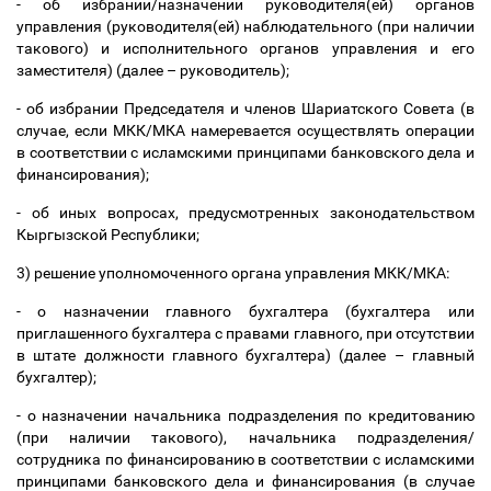
- об избрании/назначении руководителя(ей) органов
управления (руководителя(ей) наблюдательного (при наличии
такового) и исполнительного органов управления и его
заместителя) (далее
–
руководитель);
- об избрании Председателя и членов Шариатского Совета (в
случае, если МКК/МКА намеревается осуществлять операции
в соответствии с исламскими принципами банковского дела и
финансирования);
- об иных вопросах, предусмотренных законодательством
Кыргызской Республики;
3) решение уполномоченного органа управления МКК/МКА:
- о назначении главного бухгалтера (бухгалтера или
приглашенного бухгалтера с правами главного, при отсутствии
в штате должности главного бухгалтера) (далее
–
главный
бухгалтер);
- о назначении начальника подразделения по кредитованию
(при наличии такового), начальника подразделения/
сотрудника по финансированию в соответствии с исламскими
принципами банковского дела и финансирования (в случае