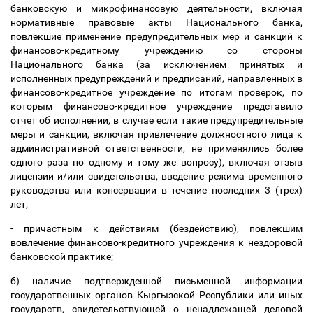
банковскую и микрофинансовую деятельности, включая
нормативные правовые акты Национального банка,
повлекшие применение предупредительных мер и санкций к
финансово-кредитному учреждению со стороны
Национального банка (за исключением принятых и
исполненных предупреждений и предписаний, направленных в
финансово-кредитное учреждение по итогам проверок, по
которым финансово-кредитное учреждение представило
отчет об исполнении, в случае если такие предупредительные
меры и санкции, включая привлечение должностного лица к
административной ответственности, не применялись более
одного раза по одному и тому же вопросу), включая отзыв
лицензии и/или свидетельства, введение режима временного
руководства или консервации в течение последних 3 (трех)
лет;
- причастным к действиям (бездействию), повлекшим
вовлечение финансово-кредитного учреждения к нездоровой
банковской практике;
б) наличие подтвержденной письменной информации
государственных органов Кыргызской Республики или иных
государств, свидетельствующей о ненадлежащей деловой