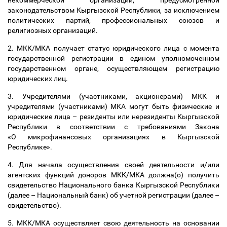
некоммерческой организации, предусмотренной
законодательством Кыргызской Республики, за исключением
политических партий, профессиональных союзов и
религиозных организаций.
2. МКК/МКА получает статус юридического лица с момента
государственной регистрации в едином уполномоченном
государственном органе, осуществляющем регистрацию
юридических лиц.
3. Учредителями (участниками, акционерами) МКК и
учредителями (участниками) МКА могут быть физические и
юридические лица
–
резиденты или нерезиденты Кыргызской
Республики в соответствии с требованиями Закона
«О микрофинансовых организациях в Кыргызской
Республике».
4. Для начала осуществления своей деятельности
и/или
агентских функций доноров
МКК/МКА должна(о) получить
свидетельство Национального банка Кыргызской Республики
(далее
–
Национальный банк) об учетной регистрации (далее
–
свидетельство).
5. МКК/МКА осуществляет свою деятельность на основании