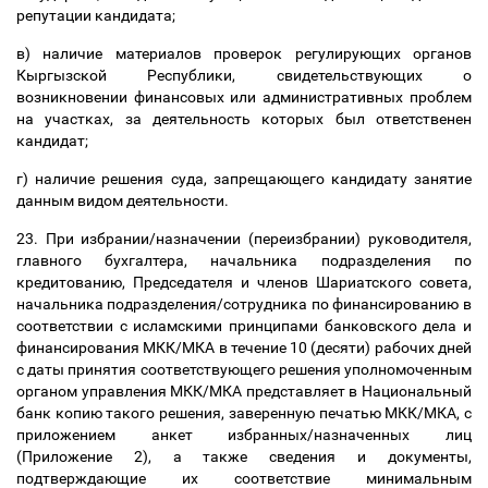
репутации кандидата;
в) наличие материалов проверок регулирующих органов
Кыргызской Республики, свидетельствующих о
возникновении финансовых или административных проблем
на участках, за деятельность которых был ответственен
кандидат;
г) наличие решения суда, запрещающего кандидату занятие
данным видом деятельности.
23. При избрании/назначении (переизбрании) руководителя,
главного бухгалтера, начальника подразделения по
кредитованию, Председателя и членов Шариатского совета,
начальника подразделения/сотрудника по финансированию в
соответствии с исламскими принципами банковского дела и
финансирования МКК/МКА в течение 10 (десяти) рабочих дней
с даты принятия соответствующего решения уполномоченным
органом управления МКК/МКА представляет в Национальный
банк копию такого решения, заверенную печатью МКК/МКА, с
приложением анкет избранных/назначенных лиц
(Приложение 2), а также сведения и документы,
подтверждающие их соответствие минимальным