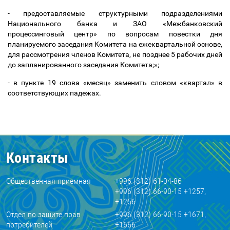
- предоставляемые структурными подразделениями
Национального банка и ЗАО «Межбанковский
процессинговый центр» по вопросам повестки дня
планируемого заседания Комитета на ежеквартальной основе,
для рассмотрения членов Комитета, не позднее 5 рабочих дней
до запланированного заседания Комитета;»;
- в
пункте 19 слова «месяц» заменить словом «квартал» в
соответствующих падежах.
Контакты
Общественная приемная
+996 (312) 61-04-86
+996 (312) 66-90-15 +1257,
+1256
Отдел по защите прав
+996 (312) 66-90-15 +1671,
потребителей
+1666