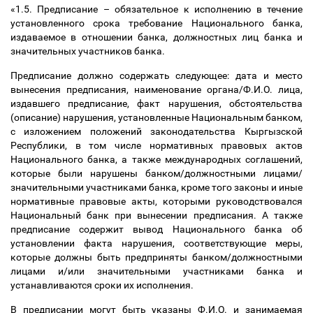
«1.5. Предписание
–
обязательное к исполнению в течение
установленного срока требование Национального банка,
издаваемое в отношении банка, должностных лиц банка и
значительных участников банка.
Предписание должно содержать следующее: дата и место
вынесения предписания, наименование органа/Ф.И.О. лица,
издавшего предписание, факт нарушения, обстоятельства
(описание) нарушения, установленные Национальным банком,
с изложением положений законодательства Кыргызской
Республики, в том числе нормативных правовых актов
Национального банка, а также международных соглашений,
которые были нарушены банком/должностными лицами/
значительными участниками банка, кроме того законы и иные
нормативные правовые акты, которыми руководствовался
Национальный банк при вынесении предписания. А также
предписание содержит вывод Национального банка об
установлении факта нарушения, соответствующие меры,
которые должны быть предприняты банком/должностными
лицами и/или значительными участниками банка и
устанавливаются сроки их исполнения.
В предписании могут быть указаны Ф.И.О. и занимаемая