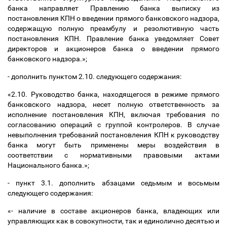
банка направляет Правлению банка выписку из
постановления КПН о введении прямого банковского надзора,
содержащую полную преамбулу и резолютивную часть
постановления КПН. Правление банка уведомляет Совет
директоров и акционеров банка о введении прямого
банковского надзора.»;
- дополнить пунктом 2.10. следующего содержания:
«2.10. Руководство банка, находящегося в режиме прямого
банковского надзора, несет полную ответственность за
исполнение постановления КПН, включая требования по
согласованию операций с группой контролеров. В случае
невыполнения требований постановления КПН к руководству
банка могут быть применены меры воздействия в
соответствии с нормативными правовыми актами
Национального банка.»;
- пункт 3.1. дополнить абзацами седьмым и восьмым
следующего содержания:
«- наличие в составе акционеров банка, владеющих или
управляющих как в совокупности, так и единолично десятью и