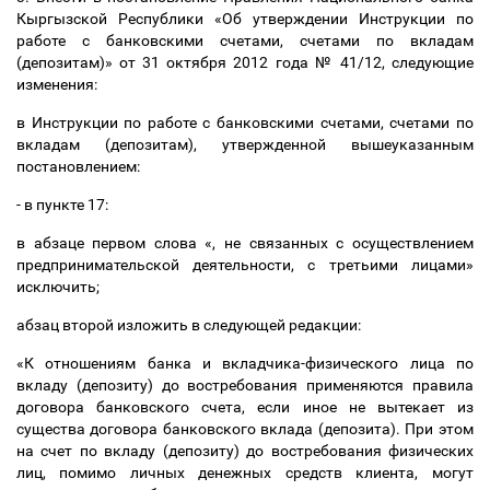
Кыргызской Республики «Об утверждении Инструкции по
работе с банковскими счетами, счетами по вкладам
(депозитам)» от 31 октября 2012 года № 41/12, следующие
изменения:
в Инструкции по работе с банковскими счетами, счетами по
вкладам (депозитам), утвержденной вышеуказанным
постановлением:
- в пункте 17:
в абзаце первом слова «, не связанных с осуществлением
предпринимательской деятельности, с третьими лицами»
исключить;
абзац второй изложить в следующей редакции:
«К отношениям банка и вкладчика-физического лица по
вкладу (депозиту) до востребования применяются правила
договора банковского счета, если иное не вытекает из
существа договора банковского вклада (депозита). При этом
на счет по вкладу (депозиту) до востребования физических
лиц, помимо личных денежных средств клиента, могут