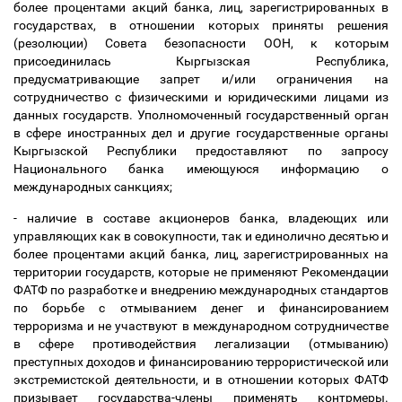
более процентами акций банка, лиц, зарегистрированных в
государствах, в отношении которых приняты решения
(резолюции) Совета безопасности ООН, к которым
присоединилась Кыргызская Республика,
предусматривающие запрет и/или ограничения на
сотрудничество с физическими и юридическими лицами из
данных государств. Уполномоченный государственный орган
в сфере иностранных дел и другие государственные органы
Кыргызской Республики предоставляют по запросу
Национального банка имеющуюся информацию о
международных санкциях;
- наличие в составе акционеров банка, владеющих или
управляющих как в совокупности, так и единолично десятью и
более процентами акций банка, лиц, зарегистрированных на
территории государств, которые не применяют Рекомендации
ФАТФ по разработке и внедрению международных стандартов
по борьбе с отмыванием денег и финансированием
терроризма и не участвуют в международном сотрудничестве
в сфере противодействия легализации (отмыванию)
преступных доходов и финансированию террористической или
экстремистской деятельности, и в отношении которых ФАТФ
призывает государства-члены применять контрмеры.