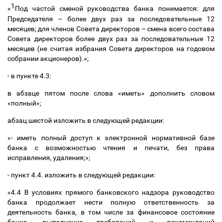
1
«
Под частой сменой руководства банка понимается: для
Председателя
–
более двух раз за последовательные 12
месяцев; для членов Совета директоров
–
смена всего состава
Совета директоров более двух раз за последовательные 12
месяцев (не считая избрания Совета директоров на годовом
собрании акционеров).»;
- в пункте 4.3:
в абзаце пятом после слова «иметь» дополнить словом
«полный»;
абзац шестой изложить в следующей редакции:
«- иметь полный доступ к электронной нормативной базе
банка с возможностью чтения и печати, без права
исправления, удаления;»;
- пункт 4.4. изложить в следующей редакции:
«4.4 В условиях прямого банковского надзора руководство
банка продолжает нести полную ответственность за
деятельность банка, в том числе за финансовое состояние
банка, выполнение требований и рекомендаций