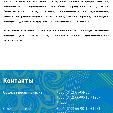
зачисляться заработная плата, авторские гонорары, пенсии,
алименты, социальные пособия, средства с другого
банковского счета, платежи, связанные с наследованием,
плата за реализацию личного имущества, принадлежащего
владельцу счета, и другие поступления и платежи.»
в абзаце третьем слова «и не связанные с осуществлением
владельцем счета предпринимательской деятельности»
исключить.
Контакты
Общественная приемная
+996 (312) 61-04-86
+996 (312) 66-90-15 +1257,
+1256
Отдел по защите прав
+996 (312) 66-90-15 +1671,