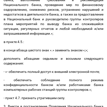
Национального банка, проведение мер по финансовому
оздоровлению, снижению рисков, устранению нарушений и
недостатков в деятельности банка, а также за предоставление
в Национальный банк и руководителю группы контролеров
плана мероприятий по выводу банка из сложившейся
ситуации, регулярных отчетов и любой необходимой и/или
запрашиваемой информации.»;
в пункте 4.5.:
в конце абзаца шестого знак «.» заменить знаком «;»;
дополнить абзацами седьмым и восьмым следующего
содержания:
- «- обеспечить полный доступ к внешней электронной почте;
- обеспечить соблюдение полного режима
конфиденциальности банком и/или работниками банка
компьютерных рабочих станций группы контролеров.»;
- пункт 4.7. признать утратившим силу.
3. Внести в постановление Правления Национального банка