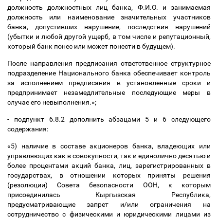
должность должностных лиц банка, Ф.И.О. и занимаемая
должность или наименование значительных участников
банка, допустивших нарушение, последствия нарушений
(убытки и любой другой ущерб, в том числе и репутационный,
который банк понес или может понести в будущем).
После направления предписания ответственное структурное
подразделение Национального банка обеспечивает контроль
за исполнением предписания в установленные сроки и
предпринимает незамедлительные последующие меры в
случае его невыполнения.»;
- подпункт 6.8.2 дополнить абзацами 5 и 6 следующего
содержания:
«5) наличие в составе акционеров банка, владеющих или
управляющих как в совокупности, так и единолично десятью и
более процентами акций банка, лиц, зарегистрированных в
государствах, в отношении которых приняты решения
(резолюции) Совета безопасности ООН, к которым
присоединилась Кыргызская Республика,
предусматривающие запрет и/или ограничения на
сотрудничество с физическими и юридическими лицами из