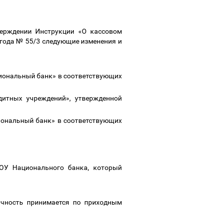
верждении Инструкции «О кассовом
года № 55/3 следующие изменения и
циональный банк» в соответствующих
итных учреждений», утвержденной
циональный банк» в соответствующих
 ОУ Национального банка, который
ичность принимается по приходным