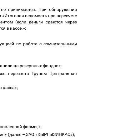
 не принимается. При обнаружении
 «Итоговая ведомость при пересчете
ентом (если деньги сдаются через
ся в кассе.»;
укцией по работе с сомнительными
Хранилища резервных фондов»;
ссе пересчета Группы Центральная
я касса»;
ановленной формы;»;
ия» (далее
–
ЗАО «КЫРГЫЗИНКАС»);