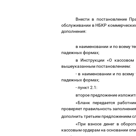
Внести в постановление Пр
обслуживании в НБКР коммерческих
дополнения:
в наименовании и по всему 
падежных формах;
в Инструкции «О кассовом
вышеуказанным постановлением:
- в наименовании и по всем
падежных формах;
- пункт 2.1:
второе предложение изложит
«Бланк передается работни
проверяет правильность заполнения 
дополнить третьим предложением с
«При взносе денег в оборо
кассовым ордерам на основании опи