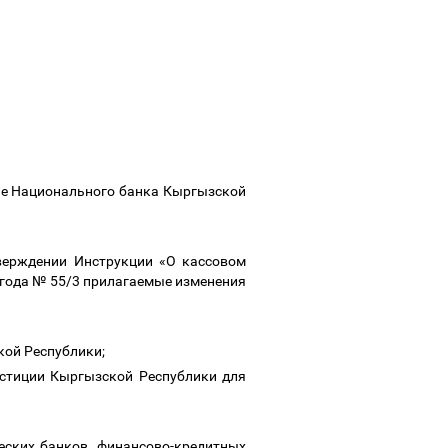
ие Национального банка Кыргызской
верждении Инструкции «О кассовом
 года № 55/3 прилагаемые изменения
кой Республики;
юстиции Кыргызской Республики для
еских банков, финансово-кредитных