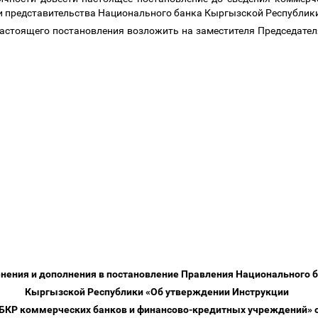
и представительства Национального банка Кыргызской Республик
настоящего постановления возложить на заместителя Председате
нения и дополнения в постановление Правления Национального 
Кыргызской Республики «Об утверждении Инструкции
БКР коммерческих банков и финансово-кредитных учреждений» о