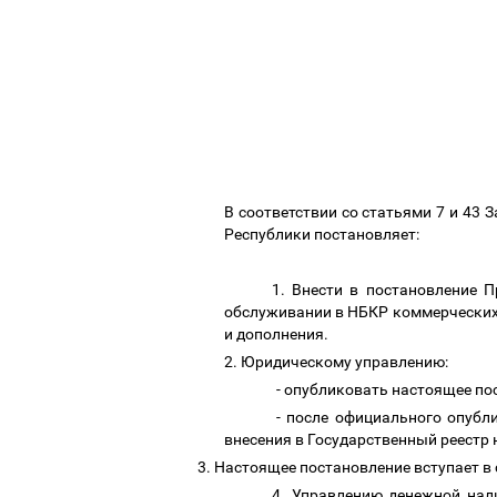
В соответствии со статьями 7 и 4
Республики постановляет:
1. Внести в постановление 
обслуживании в НБКР коммерческих 
и дополнения.
2. Юридическому управлению:
- опубликовать настоящее п
- после официального опубл
внесения в Государственный реестр
3.
Настоящее постановление вступает в
4. Управлению денежной нал