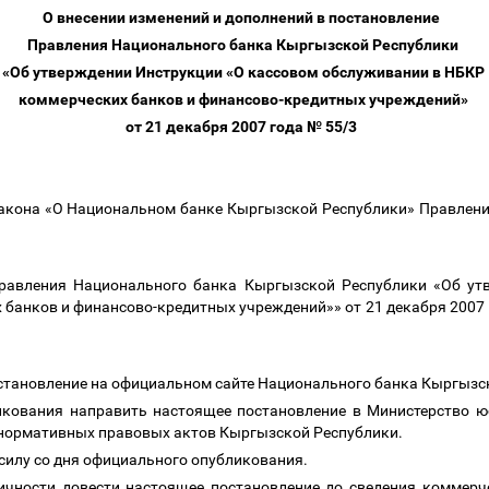
О внесении изменений и дополнений в постановление
Правления Национального банка Кыргызской Республики
«Об утверждении Инструкции «О кассовом обслуживании в НБКР
коммерческих банков и финансово-кредитных учреждений»
от 21 декабря 2007 года № 55/3
3 Закона «О Национальном банке Кыргызской Республики» Правлен
Правления Национального банка Кыргызской Республики «Об ут
банков и финансово-кредитных учреждений»» от 21 декабря 2007
остановление на официальном сайте Национального банка Кыргызс
икования направить настоящее постановление в Министерство 
 нормативных правовых актов Кыргызской Республики.
 силу со дня официального опубликования.
ичности довести настоящее постановление до сведения коммерч