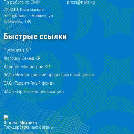
По работе со СМИ
press@nbkr.kg
720010, Кыргызская
Республика, г.Бишкек, ул.
Киевская, 189
Быстрые ссылки
Президент КР
Жогорку Кенеш КР
Кабинет Министров КР
ЗАО «Межбанковский процессинговый центр»
ОАО «Гарантийный фонд»
ЗАО «Кыргызская инкассация»
Государственные органы