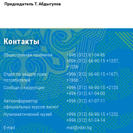
Председатель Т. Абдыгулов
Контакты
Общественная приемная
+996 (312) 61-04-86
+996 (312) 66-90-15 +1257,
+1256
Отдел по защите прав
+996 (312) 66-90-15 +1671,
потребителей
+1666
Сообщи о коррупции
+996 (312) 66-90-15 +2120
+996 (312) 61-04-00
Автоинформатор
+996 (312) 61-07-11
официальных курсов валют
Нумизматический музей
+996 (312) 66-90-15 +1232
+996 (312) 61-24-14
E-mail
mail@nbkr.kg