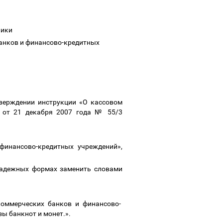
блики
анков и финансово-кредитных
верждении инструкции «О кассовом
 от 21 декабря 2007 года № 55/3
инансово-кредитных учреждений»,
 падежных формах заменить словами
оммерческих банков и финансово-
зы банкнот и монет.».