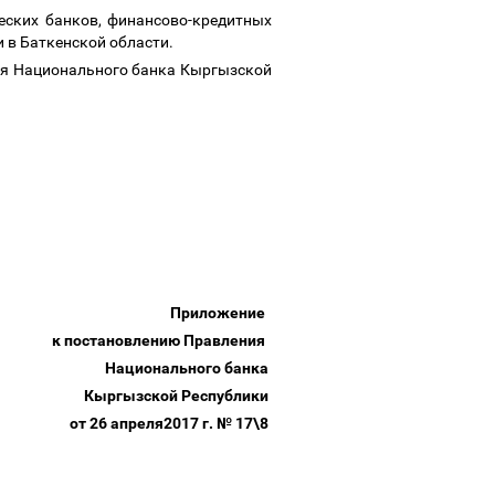
еских банков, финансово-кредитных
 в Баткенской области.
еля Национального банка Кыргызской
Приложение
к постановлению Правления
Национального банка
Кыргызской Республики
от 26 апреля2017 г. № 17\8