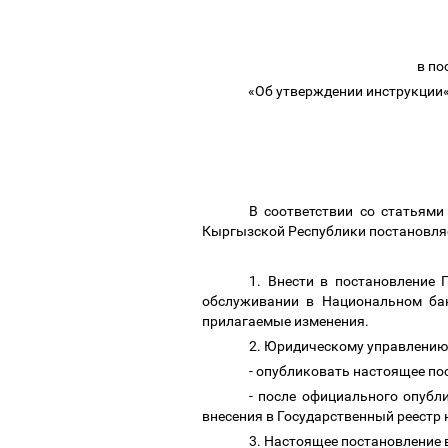
в по
«Об утверждении инструкции
В соответствии со статьям
Кыргызской Республики постановля
1. Внести в
постановление
П
обслуживании в Национальном ба
прилагаемые
изменения
.
2. Юридическому управлению
- опубликовать настоящее п
- после официального опубл
внесения в Государственный реестр
3. Настоящее постановление в