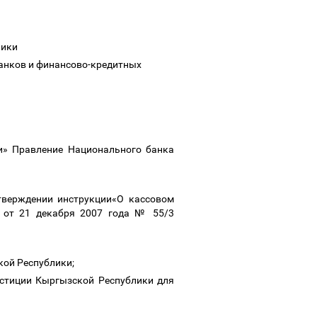
блики
анков и финансово-кредитных
» Правление Национального банка
верждении инструкции«О кассовом
 от 21 декабря 2007 года № 55/3
кой Республики;
юстиции Кыргызской Республики для