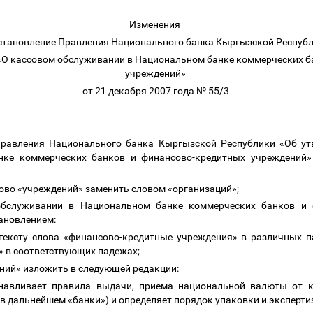
Изменения
становление Правления Национального банка Кыргызской Респу
«О кассовом обслуживании в Национальном банке коммерческих б
учреждений»
от 21 декабря 2007 года № 55/3
 Правления Национального банка Кыргызской Республики «Об ут
нке коммерческих банков и финансово-кредитных учреждений»
слово «учреждений» заменить словом «организаций»;
бслуживании в Национальном банке коммерческих банков и ф
ановлением:
 тексту слова «финансово-кредитные учреждения» в различных
» в соответствующих падежах;
ний» изложить в следующей редакции:
навливает правила выдачи, приема национальной валюты от к
 дальнейшем «банки») и определяет порядок упаковки и эксперти