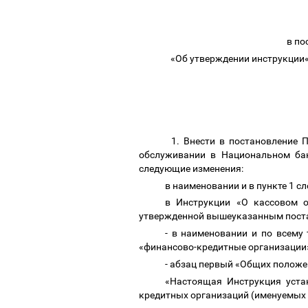
в по
«Об утверждении инструкции
1. Внести в постановление
обслуживании в Национальном ба
следующие изменения:
в наименовании и в пункте 1 
в Инструкции «О кассовом о
утвержденной вышеуказанным пост
- в наименовании и по всему
«финансово-кредитные организации
- абзац первый «Общих положе
«Настоящая Инструкция уста
кредитных организаций (именуемых в