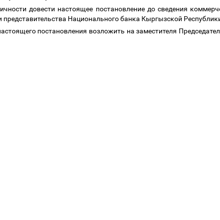
ичности довести настоящее постановление до сведения коммерч
и представительства Национального банка Кыргызской Республики
 настоящего постановления возложить на заместителя Председат