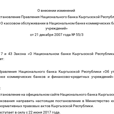
О внесении изменений
становление Правления Национального банка Кыргызской Респу
«О кассовом обслуживании в Национальном банке коммерческих б
учреждений»
от 21 декабря 2007 года № 55/3
и
7
и
43
Закона «О Национальном банке Кыргызской Республики
ет:
равления Национального банка Кыргызской Республики «Об ут
нке коммерческих банков и финансово-кредитных учреждений»
:
остановление на официальном сайте Национального банка Кыргызс
икования направить настоящее постановление в Министерство 
 нормативных правовых актов Кыргызской Республики.
ступает в силу с 22 июня 2017 года.