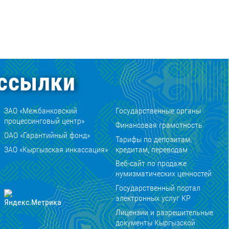
ссылки
ЗАО «Межбанковский
Государственные органы
процессинговый центр»
Финансовая грамотность
ОАО «Гарантийный фонд»
Тарифы по депозитам,
ЗАО «Кыргызская инкассация»
кредитам, переводам
Веб-сайт по продаже
нумизматических ценностей
Государственный портал
электронных услуг КР
Лицензии и разрешительные
документы Кыргызской