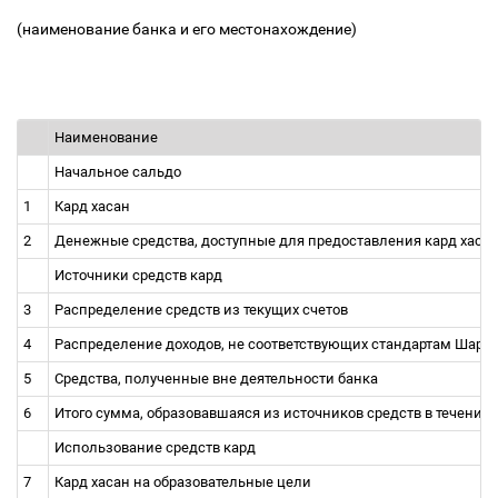
(наименование банка и его местонахождение)
Наименование
Начальное сальдо
1
Кард хасан
2
Денежные средства, доступные для предоставления кард хаса
Источники средств кард
3
Распределение средств из текущих счетов
4
Распределение доходов, не соответствующих стандартам Шари
5
Средства, полученные вне деятельности банка
6
Итого сумма, образовавшаяся из источников средств в течение 
Использование средств кард
7
Кард хасан на образовательные цели