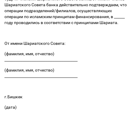
Шариатского Совета банка действительно подтверждаем, что
операции подразделений/филиалов, осуществляющих
операции по исламским принципам финансирования, в ______
году проводились в соответствии с принципами Шариата.
От имени Шариатского Совета:
(фамилия, имя, отчество)
_________________________________________
(фамилия, имя, отчество)
_________________________________________
г.Бишкек
(дата)