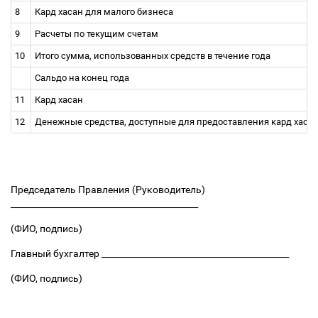
8
Кард хасан для малого бизнеса
9
Расчеты по текущим счетам
10
Итого сумма, использованных средств в течение года
Сальдо на конец года
11
Кард хасан
12
Денежные средства, доступные для предоставления кард хаса
Председатель Правления (Руководитель)
____________________________________________
(ФИО, подпись)
Главный бухгалтер ____________________________________________
(ФИО, подпись)