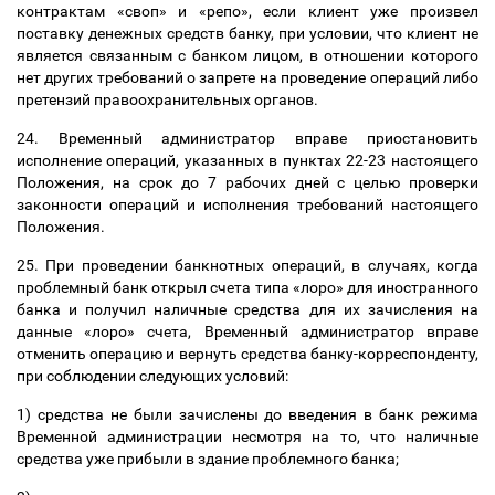
контрактам «своп» и «репо», если клиент уже произвел
поставку денежных средств банку, при условии, что клиент не
является связанным с банком лицом, в отношении которого
нет других требований о запрете на проведение операций либо
претензий правоохранительных органов.
24. Временный администратор вправе приостановить
исполнение операций, указанных в пунктах 22-23 настоящего
Положения, на срок до 7 рабочих дней с целью проверки
законности операций и исполнения требований настоящего
Положения.
25. При проведении банкнотных операций, в случаях, когда
проблемный банк открыл счета типа «лоро» для иностранного
банка и получил наличные средства для их зачисления на
данные «лоро» счета, Временный администратор вправе
отменить операцию и вернуть средства банку-корреспонденту,
при соблюдении следующих условий:
1) средства не были зачислены до введения в банк режима
Временной администрации несмотря на то, что наличные
средства уже прибыли в здание проблемного банка;