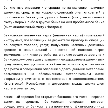
банкнотные операции - операции по зачислению наличных
денежных средств на корреспондентский счет, открытый в
проблемном банке для другого банка (счет, анологичный
счету «Лоро»), либо в другом банке на имя проблемного банка
(счет, аналогичный счету «Ностро»);
банковская платежная карта (платежная карта) -
платежный
инструмент, позволяющий ее держателю проводить операции
по покупке товаров, услуг, получению наличных денежных
средств в национальной и иностранной валютах, через
терминалы или иные устройства, а также средство доступа к
банковскому счету для управления ее держателем денежными
средствами, находящимися на банковском счете, в том числе
для учета и совершения операций с драгоценными металлами,
размещенных на обезличенном металлическом счете,
открытом у эмитента, в соответствии с законодательством
Кыргызской Республики и договором между держателем
карты и эмитентом
;
денежный перевод без открытия банковского счета
–
перевод
денежных средств, банковская операция, которая
осуществляется банком путем принятия от физического лица