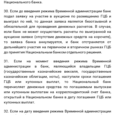
Национального банка.
30. Если до введения режима Временной администрации банк
подал заявку на участие в аукционе по размещению ГЦБ и
выиграл по ней, то данная заявка является безотзывной и
обязательной для проведения денежных расчетов. В случае,
если банк не может осуществить расчеты по выигранной на
аукционе заявке (отсутствие денежных средств на корсчете),
то заявка банка аннулируется, и банк отстраняется от
дальнейшего участия на первичном и вторичном рынках ГЦБ
до принятия Национальным банком отдельного решения.
31. Если на момент введения режима Временной
администрации в банк, являющийся владельцем ГЦБ
(государственные казначейские векселя, государственные
казначейские облигации, ноты), наступили сроки погашения
ГЦБ или купонных выплат, то Национальный банк
перечисляет денежные средства по погашаемым выпускам
или купонным выплатам на корреспондентский счет банка,
открытый в Национальном банке в дату погашения ГЦБ или
купонных выплат.
32. Если на дату введения режима Временной администрации