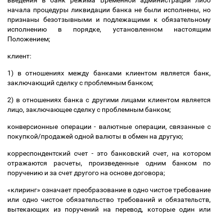
введения в банк режима Временной администрации либо
начала процедуры ликвидации банка не были исполнены, но
признаны безотзывными и подлежащими к обязательному
исполнению в порядке, установленном настоящим
Положением;
клиент:
1) в отношениях между банками клиентом является банк,
заключающий сделку с проблемным банком;
2) в отношениях банка с другими лицами клиентом является
лицо, заключающее сделку с проблемным банком;
конверсионные операции - валютные операции, связанные с
покупкой/продажей одной валюты в обмен на другую;
корреспондентский счет - это банковский счет, на котором
отражаются расчеты, произведенные одним банком по
поручению и за счет другого на основе договора;
«клиринг» означает преобразование в одно чистое требование
или одно чистое обязательство требований и обязательств,
вытекающих из поручений на перевод, которые один или