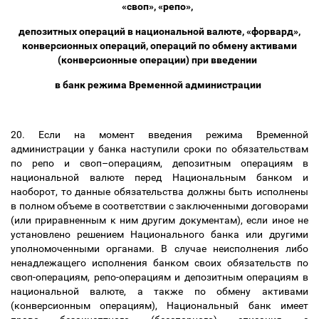
«своп», «репо»,
депозитных операций в национальной валюте, «форвард»,
конверсионных операций, операций по обмену активами
(конверсионные операции) при введении
в банк режима Временной администрации
20. Если на момент введения режима Временной
администрации у банка наступили сроки по обязательствам
по репо и своп
–
операциям, депозитным операциям в
национальной валюте перед Национальным банком и
наоборот, то данные обязательства должны быть исполнены
в полном объеме в соответствии с заключенными договорами
(или приравненным к ним другим документам), если иное не
установлено решением Национального банка или другими
уполномоченными органами. В случае неисполнения либо
ненадлежащего исполнения банком своих обязательств по
своп-операциям, репо-операциям и депозитным операциям в
национальной валюте, а также по обмену активами
(конверсионным операциям), Национальный банк имеет