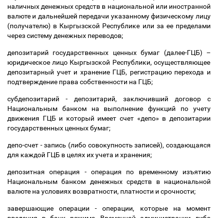
наличных денежных средств в национальной или иностранной
валюте и дальнейшей передачи указанному физическому лицу
(получателю) в Кыргызской Республике или за ее пределами
через систему денежных переводов;
депозитарий государственных ценных бумаг (далее-ГЦБ)
–
юридическое лицо Кыргызской Республики, осуществляющее
депозитарный учет и хранение ГЦБ, регистрацию перехода и
подтверждение права собственности на ГЦБ;
субдепозитарий - депозитарий, заключивший договор с
Национальным банком на выполнение функций по учету
движения ГЦБ и который имеет счет «депо» в депозитарии
государственных ценных бумаг;
депо-счет - запись (либо совокупность записей), создающаяся
для каждой ГЦБ в целях их учета и хранения;
депозитная операция - операция по временному изъятию
Национальным банком денежных средств в национальной
валюте на условиях возвратности, платности и срочности;
завершающие операции - операции, которые на момент