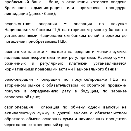
проблемный банк
–
банк, в отношении которого введена
Временная администрация или применена процедура
ликвидации (далее - банк);
редисконтная операция
–
операция по покупке
Национальным банком ГЦБ на вторичном рынке у банков с
установленными Национальным банком ценой и сроком до
погашения приобретаемых ГЦБ;
розничные платежи - платежи на средние и мелкие суммы,
являющиеся несрочными и/или регулярными. Размер суммы
розничных и регулярных платежей устанавливается
нормативными правовыми актами Национального банка;
репо-операция - операция по покупке/продаже ГЦБ на
вторичном рынке с обязательством их обратной продажи/
покупки в определенную дату в будущем, по заранее
оговоренной цене;
своп-операция - операция по обмену одной
валюты на
эквивалентную сумму в другой валюте с обязательством
обратного обмена основных сумм и начисленных процентов
через заранее оговоренный срок;