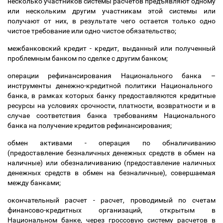
несколько участников системы расчетов предъявляют одному
или нескольким другим участникам этой системы или
получают от них, в результате чего остается только одно
чистое требование или одно чистое обязательство;
межбанковский кредит - кредит, выданный или полученный
проблемным банком по сделке с другим банком;
операции рефинансирования Национального банка
–
инструменты денежно-кредитной политики Национального
банка, в рамках которых банку предоставляются кредитные
ресурсы на условиях срочности, платности, возвратности и в
случае соответствия банка требованиям Национального
банка на получение кредитов рефинансирования;
обмен активами - операция по обналичиванию
(предоставление безналичных денежных средств в обмен на
наличные) или обезналичиванию (предоставление наличных
денежных средств в обмен на безналичные), совершаемая
между банками;
окончательный расчет - расчет, проводимый по счетам
финансово-кредитных организаций, открытым в
Национальном банке, через гроссовую систему расчетов в