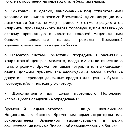
того, как поручения на перевод стали безотзывными.
5. Контракты и сделки, заключенные под отлагательным
условием до начала режима Временной администрации или
ликвидации банка, не могут привести к отмене результатов
клиринга, произведенного через торговую и/или платежную
систему, признанную в качестве таковой Национальным
банком, вследствие начала режима Временной
администрации или ликвидации банка.
6. Оператор системы, участник, посредник в расчетах и
клиринговый центр с момента, когда им стало известно о
начале режима Временной администрации или ликвидации
банка, должны принять все необходимые меры, чтобы не
допустить перевода денежных средств или ценных бумаг в
торговую и/или платежную систему.
7. Дополнительно для целей настоящего Положения
используются следующие определения:
Временный администратор
–
лицо, назначенное
Национальным банком Временным администратором или
руководителем Временной администрации, в целях
осуществления режима Временной администрации в банке;