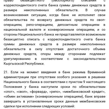
право безакцептного (бесспорного) списания с
корреспондентского счета банка суммы денежных средств в
размере неисполненных обязательств. В случае
возникновения ситуации, когда банк не исполняет свои
обязательства по возврату денежных средств по своп-
операциям, репо-операциям, депозитным операциям в
национальной валюте и конверсионным операциям, и со
стороны Национального банка не представляется возможным
безакцептно списать с корреспондентского счета банка
суммы денежных средств в размере неисполненных
обязательств в силу отсутствия достаточного объема
денежных средств, споры между сторонами подлежат
урегулированию в соответствии с законодательством
Кыргызской Республики.
21. Если на момент введения в банк режима Временной
администрации при отсутствии особого указания в решении
Национального банка в соответствии с пунктом 9 настоящего
Положения у банка наступили сроки по обязательствам
«спот», «своп», «форвард», «репо», «межбанковский кредит»,
«обмен активами» (конверсионным операциям), банк вправе
завершить в установленные сроки данные межбанковские
сделки при исполнении следующих условий: