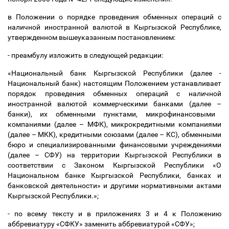
в Положении о порядке проведения обменных операций с
наличной иностранной валютой в Кыргызской Республике,
утвержденном вышеуказанным постановлением:
- преамбулу изложить в следующей редакции:
«Национальный банк Кыргызской Республики (далее -
Национальный банк) настоящим Положением устанавливает
порядок проведения обменных операций с наличной
иностранной валютой коммерческими банками (далее
–
банки), их обменными пунктами, микрофинансовыми
компаниями (далее
–
МФК), микрокредитными компаниями
(далее
–
МКК), кредитными союзами (далее
–
КС), обменными
бюро и специализированными финансовыми учреждениями
(далее
–
СФУ) на территории Кыргызской Республики в
соответствии с Законом Кыргызской Республики «О
Национальном банке Кыргызской Республики, банках и
банковской деятельности» и другими нормативными актами
Кыргызской Республики.»;
- по всему тексту и в приложениях 3 и 4 к Положению
аббревиатуру «СФКУ» заменить аббревиатурой «СФУ»;