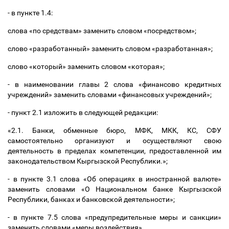
- в пункте 1.4:
слова «по средствам» заменить словом «посредством»;
слово «разработанный» заменить словом «разработанная»;
слово «который» заменить словом «которая»;
- в наименовании главы 2 слова «финансово кредитных
учреждений» заменить словами «финансовых учреждений»;
- пункт 2.1 изложить в следующей редакции:
«2.1. Банки, обменные бюро, МФК, МКК, КС, СФУ
самостоятельно организуют и осуществляют свою
деятельность в пределах компетенции, предоставленной им
законодательством Кыргызской Республики.»;
- в пункте 3.1 слова «Об операциях в иностранной валюте»
заменить словами «О Национальном банке Кыргызской
Республики, банках и банковской деятельности»;
- в пункте 7.5 слова «предупредительные меры и санкции»
заменить словами «меры воздействия».