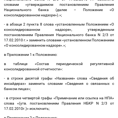
словами «утверждаемом постановлением Правления
Национального банка (далее
–
Положение «О
консолидированном надзоре»).»;
- в абзаце 2 пункта 8 слова «установленным Положением «О
консолидированном надзоре», утвержденным
постановлением Правления Национального банка N 2/3 от
17.02.2010 г.» заменить словами «установленном Положением
«О консолидированном надзоре».»;
в Приложении 1 к Положению:
в таблице «Состав периодической регулятивной
консолидированной отчетности»:
- в строке десятой графы «Название» слова «Сведения об
инсайдерах» заменить словами «Сведения о связанных с
банком лицах»;
- в строке четвертой графы «Примечание или ссылка на НПА»
слова «(утв. постановлением Правления НБКР N 2/3 от
17.02.2010г.)» исключить;
в Приложении 2 к Положению: