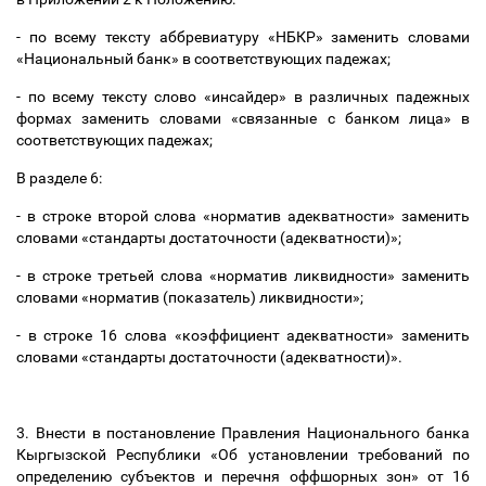
- по всему тексту аббревиатуру «НБКР» заменить словами
«Национальный банк» в соответствующих падежах;
- по всему тексту слово «инсайдер» в различных падежных
формах заменить словами «связанные с банком лица» в
соответствующих падежах;
В разделе 6:
- в строке второй слова «норматив адекватности» заменить
словами «стандарты достаточности (адекватности)»;
- в строке третьей слова «норматив ликвидности» заменить
словами «норматив (показатель) ликвидности»;
- в строке 16 слова «коэффициент адекватности» заменить
словами «стандарты достаточности (адекватности)».
3. Внести в постановление Правления Национального банка
Кыргызской Республики «Об установлении требований по
определению субъектов и перечня оффшорных зон» от 16