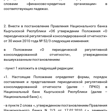
словами «финансово-кредитные организации» в
соответствующих падежах.
2. Внести в постановление Правления Национального банка
Кыргызской Республики «Об утверждении Положения «О
периодической регулятивной консолидированной отчетности»
от 30 июня 2010 года № 52/3 следующие изменения:
в Положении «О периодической регулятивной
консолидированной отчетности», утвержденном
вышеуказанным постановлением:
- пункт 1 изложить в следующей редакции:
«1. Настоящее Положение определяет формы, порядок
составления и представления периодической регулятивной
консолидированной отчетности (далее - ПРКО) в
Национальный банк Кыргызской Республики (далее
–
Национальный банк).»;
- в пункте 2 слова «, утвержденном постановлением Правления
Национального банка N 2/3 от 17.02.2010 г.» заменить