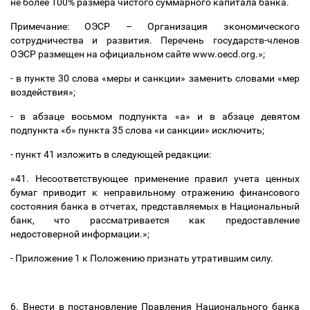
не более 100% размера чистого суммарного капитала банка.
Примечание: ОЭСР
–
Организация экономического
сотрудничества и развития. Перечень государств-членов
ОЭСР размещен на официальном сайте www.oecd.org.»;
- в пункте 30 слова «меры и санкции» заменить словами «мер
воздействия»;
- в абзаце восьмом подпункта «а» и в абзаце девятом
подпункта «б» пункта 35 слова «и санкции» исключить;
- пункт 41 изложить в следующей редакции:
«41. Несоответствующее применение правил учета ценных
бумаг приводит к неправильному отражению финансового
состояния банка в отчетах, представляемых в Национальный
банк, что рассматривается как предоставление
недостоверной информации.»;
- Приложение 1 к Положению признать утратившим силу.
6. Внести в постановление Правления Национального банка