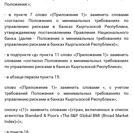
Положения:»;
- в пункте 7 слово «(Приложение 1)» заменить словами
«согласно Положению о минимальных требованиях по
управлению рисками в банках Кыргызской Республики,
утверждаемому постановлением Правления Национального
банка (далее - Положение о минимальных требованиях по
управлению рисками в банках Кыргызской Республики)»;
- в подпункте «д» пункта 11 слово «(Приложение 1)» заменить
словами «согласно Положению о минимальных требованиях
по управлению рисками в банках Кыргызской Республики»;
- в абзаце первом пункта 15:
слово «(Приложение 1)» заменить словами «, с учетом
требований Положения о минимальных требованиях по
управлению рисками в банках Кыргызской Республики»;
сноску «(1)» заменить словами «(стран, включенных в список
агентства Standard & Poor's «The S&P Global BMI (Broad Market
Index)»)»;
- в пункте 16: