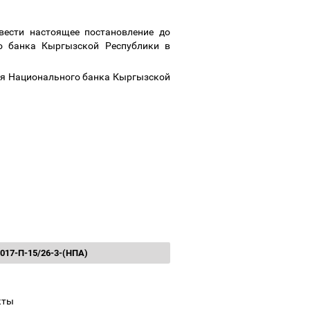
вести настоящее постановление до
го банка Кыргызской Республики в
еля Национального банка Кыргызской
017-П-15/26-3-(НПА)
кты