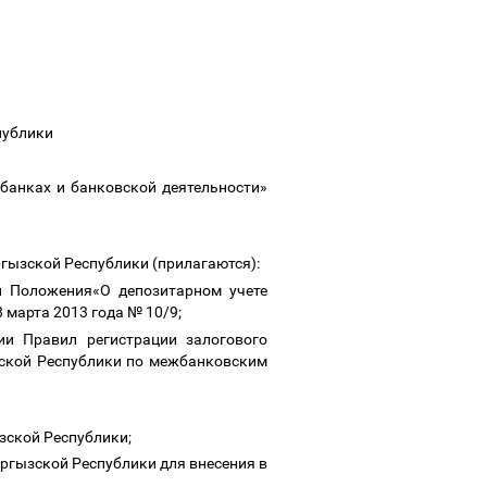
публики
 банках и банковской деятельности»
гызской Республики (прилагаются):
и Положения«О депозитарном учете
 марта 2013 года № 10/9;
ии Правил регистрации залогового
зской Республики по межбанковским
зской Республики;
ргызской Республики для внесения в