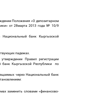
рждении Положения «О депозитарном
ики» от 28марта 2013 года № 10/9
ез Национальный банк Кыргызской
етствующих падежах.
 утверждении Правил регистрации
ый банк Кыргызской Республики по
змещаемых через Национальный банк
тановлением:
рмах заменить словами «финансово-