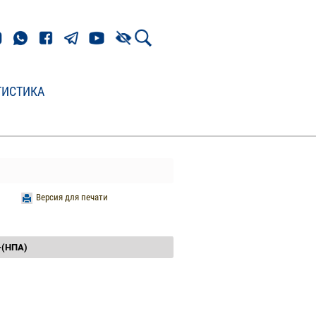
ТИСТИКА
Версия для печати
3-(НПА)