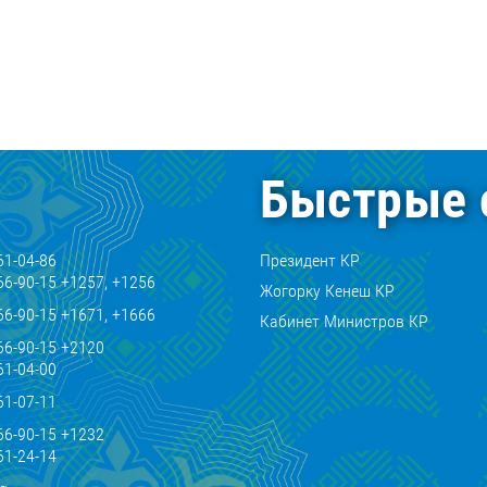
Быстрые 
61-04-86
Президент КР
66-90-15 +1257, +1256
Жогорку Кенеш КР
66-90-15 +1671, +1666
Кабинет Министров КР
66-90-15 +2120
61-04-00
61-07-11
66-90-15 +1232
61-24-14