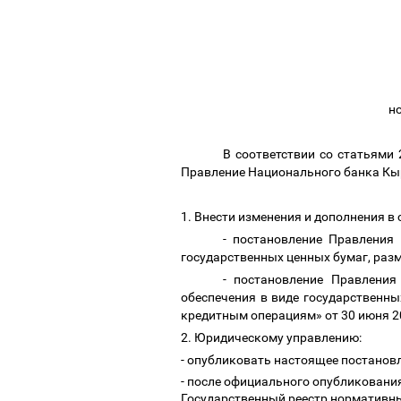
н
В соответствии со статьями
Правление Национального банка Кы
1. Внести изменения и дополнения 
- постановление Правления
государственных ценных бумаг, раз
- постановление Правления
обеспечения в виде государственн
кредитным операциям» от 30 июня 2
2. Юридическому управлению:
- опубликовать настоящее постанов
- после официального опубликовани
Государственный реестр нормативн