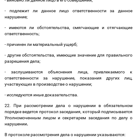
- виновно ли данное лицо в его совершении;
- подлежит ли данное лицо ответственности за данное
нарушение;
- имеются ли обстоятельства, смягчающие и отягчающие
ответственность;
- причинен ли материальный ущерб;
- другие обстоятельства, имеющие значение для правильного
разрешения дела;
- заслушиваются объяснения лица, привлекаемого к
ответственности за нарушение, показания других лиц,
участвующих в производстве о нарушении;
- исследуются иные доказательства.
22. При рассмотрении дела о нарушении в обязательном
порядке ведется протокол заседания, который подписывается
Уполномоченным лицом и секретарем заседания по делу о
нарушении
.
В протоколе рассмотрения дела о нарушении указываются: