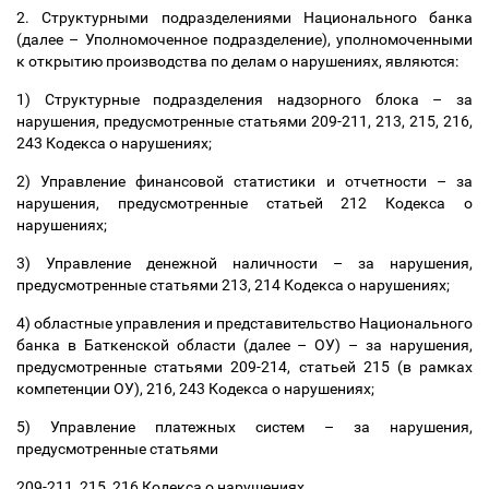
2. Структурными подразделениями Национального банка
(далее
–
Уполномоченное подразделение), уполномоченными
к открытию производства по делам о нарушениях, являются:
1) Структурные подразделения надзорного блока
–
за
нарушения, предусмотренные статьями 209-211, 213, 215, 216,
243 Кодекса о нарушениях;
2) Управление финансовой статистики и отчетности
–
за
нарушения, предусмотренные статьей 212 Кодекса о
нарушениях;
3) Управление денежной наличности
–
за нарушения,
предусмотренные статьями 213, 214 Кодекса о нарушениях;
4) областные управления и представительство Национального
банка в Баткенской области (далее
–
ОУ)
–
за нарушения,
предусмотренные статьями 209-214, статьей 215 (в рамках
компетенции ОУ), 216, 243 Кодекса о нарушениях;
5) Управление платежных систем
–
за нарушения,
предусмотренные статьями
209-211, 215, 216 Кодекса о нарушениях.