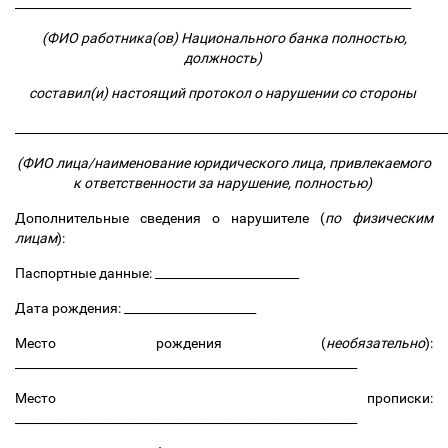
__________________________________________________________________
(ФИО работника(ов) Национального банка полностью,
должность)
составил(и) настоящий протокол о нарушении со стороны
_______________________________________________________________________
(ФИО лица/наименование юридического лица, привлекаемого
к ответственности за нарушение, полностью)
Дополнительные сведения о нарушителе (
по физическим
лицам
):
Паспортные данные: ________________________
Дата рождения: ______________________
Место рождения (
необязательно
):
_________________________________________________________
Место прописки:
_________________________________________________________