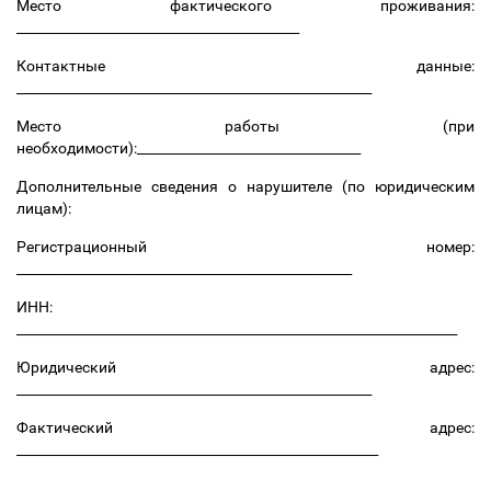
Место фактического проживания:
___________________________________________
Контактные данные:
______________________________________________________
Место работы (при
необходимости):__________________________________
Дополнительные сведения о нарушителе (по юридическим
лицам):
Регистрационный номер:
___________________________________________________
ИНН:
___________________________________________________________________
Юридический адрес:
______________________________________________________
Фактический адрес:
_______________________________________________________