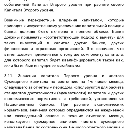
собственный Капитал Второго уровня при расчете своего
Капитала Второго уровня.
Взаимные перекрестные владения капиталом, которые
приводят к искусственному увеличению капитальной позиции
банка, должны быть вычтены в полном объеме. Банки
должны применять «соответствующий подход к вычету» для
таких инвестиций в капитал других банков, других
финансовых и страховых организаций. Это означает, что
вычет должен применяться к тому же компоненту капитала,
для которого капитал будет квалифицироваться также как,
если бы он был выпущен самим банком.
3.11. Значения капитала Первого уровня и чистого
Суммарного капитала по состоянию на 1-е число месяца,
следующего за отчетным периодом, используются для расчета
стандартов достаточности (адекватности) капитала и других
экономических нормативов, и требований, установленных
Национальным банком. При расчете экономических
нормативов, значения которых определяются на ежедневной
или еженедельной основе в течение отчетного месяца,
используется суммарное значение чистого суммарного
капитала банка по состоянию на 1-е число отчетного месяца и