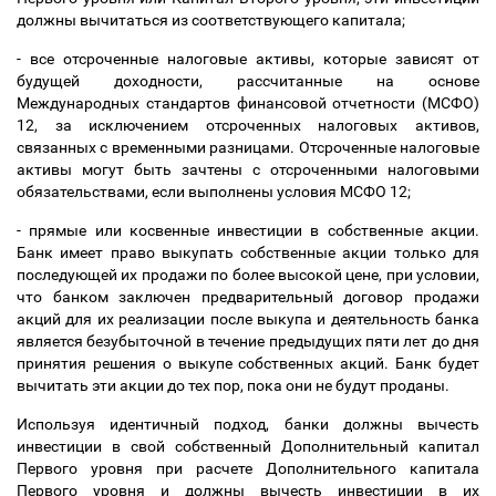
должны вычитаться
из соответствующего капитала;
- все отсроченные налоговые активы, которые зависят от
будущей доходности, рассчитанные на основе
Международных стандартов финансовой отчетности (МСФО)
12, за исключением отсроченных налоговых активов,
связанных с временными разницами. Отсроченные налоговые
активы могут быть зачтены с отсроченными налоговыми
обязательствами, если выполнены условия МСФО 12;
- прямые или косвенные инвестиции в собственные акции.
Банк имеет право выкупать собственные акции только для
последующей их продажи по более высокой цене, при условии,
что банком заключен предварительный договор продажи
акций для их реализации после выкупа и деятельность банка
является безубыточной в течение предыдущих пяти лет до дня
принятия решения о выкупе собственных акций. Банк будет
вычитать эти акции до тех пор, пока они не будут проданы.
Используя идентичный подход, банки должны вычесть
инвестиции в свой собственный Дополнительный капитал
Первого уровня при расчете Дополнительного капитала
Первого уровня и должны вычесть инвестиции в их