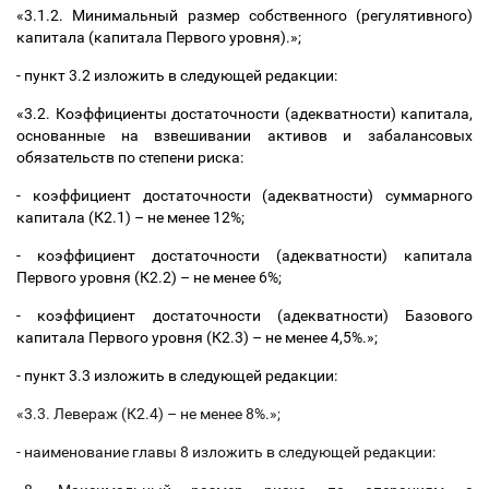
«3.1.2. Минимальный размер собственного (регулятивного)
капитала (капитала Первого уровня).»;
- пункт 3.2 изложить в следующей редакции:
«3.2. Коэффициенты достаточности (адекватности) капитала,
основанные на взвешивании активов и забалансовых
обязательств по степени риска:
- коэффициент достаточности (адекватности) суммарного
капитала (К2.1)
–
не менее 12%;
- коэффициент достаточности (адекватности) капитала
Первого уровня (К2.2)
–
не менее 6%;
- коэффициент достаточности (адекватности) Базового
капитала Первого уровня (К2.3)
–
не менее 4,5%.»;
- пункт 3.3 изложить в следующей редакции:
«3.3. Левераж (К2.4)
–
не менее 8%.»;
- наименование главы 8 изложить в следующей редакции: