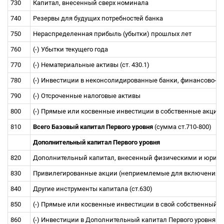
730
Капитал, внесенный сверх номинала
740
Резервы для будущих потребностей банка
750
Нераспределенная прибыль (убытки) прошлых лет
760
(-) Убытки текущего года
770
(-) Нематериальные активы (ст. 430.1)
780
(-) Инвестиции в неконсолидированные банки, финансово-кред
790
(-) Отсроченные налоговые активы
800
(-) Прямые или косвенные инвестиции в собственные акции
810
Всего Базовый капитал Первого уровня
(сумма ст.710-800)
Дополнительный капитал Первого уровня
820
Дополнительный капитал, внесенный физическими и юри
830
Привилегированные акции (неприемлемые для включения в 
840
Другие инструменты капитала (ст.630)
850
(-) Прямые или косвенные инвестиции в свой собственный 
860
(-) Инвестиции в Дополнительный капитал Первого уровня 