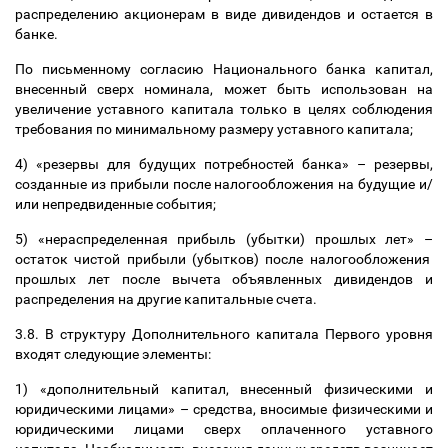
распределению акционерам в виде дивидендов и остается в
банке.
По письменному согласию Национального банка капитал,
внесенный сверх номинала, может быть использован на
увеличение уставного капитала только в целях соблюдения
требования по минимальному размеру уставного капитала;
4) «резервы для будущих потребностей банка»
–
резервы,
созданные из прибыли после налогообложения на будущие и/
или непредвиденные события;
5) «нераспределенная прибыль (убытки) прошлых лет»
–
остаток чистой прибыли (убытков) после налогообложения
прошлых лет после вычета объявленных дивидендов и
распределения на другие капитальные счета.
3.8. В структуру Дополнительного капитала Первого уровня
входят следующие элементы:
1) «дополнительный капитал, внесенный физическими и
юридическими лицами»
–
средства, вносимые физическими и
юридическими лицами сверх оплаченного уставного