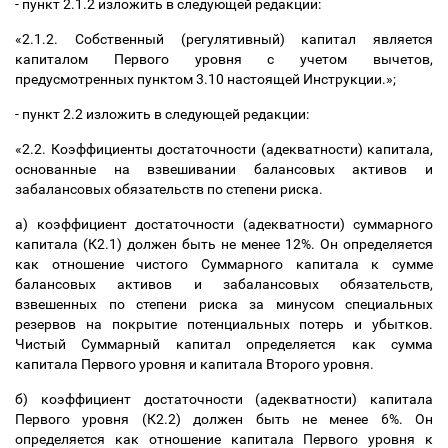
- пункт 2.1.2 изложить в следующей редакции:
«2.1.2. Собственный (регулятивный) капитал является
капиталом Первого уровня
с учетом вычетов,
предусмотренных пунктом 3.10 настоящей Инструкции.»;
- пункт 2.2 изложить в следующей редакции:
«2.2. Коэффициенты достаточности (адекватности) капитала,
основанные на взвешивании балансовых активов и
забалансовых обязательств по степени риска.
а) коэффициент достаточности (адекватности) суммарного
капитала (К2.1) должен быть не менее 12%. Он определяется
как отношение чистого Суммарного капитала к сумме
балансовых активов и забалансовых обязательств,
взвешенных по степени риска за минусом специальных
резервов на покрытие потенциальных потерь и убытков.
Чистый Суммарный капитал определяется как сумма
капитала Первого уровня и капитала Второго уровня.
б) коэффициент достаточности (адекватности) капитала
Первого уровня (К2.2) должен быть не менее 6%. Он
определяется как отношение капитала Первого уровня к