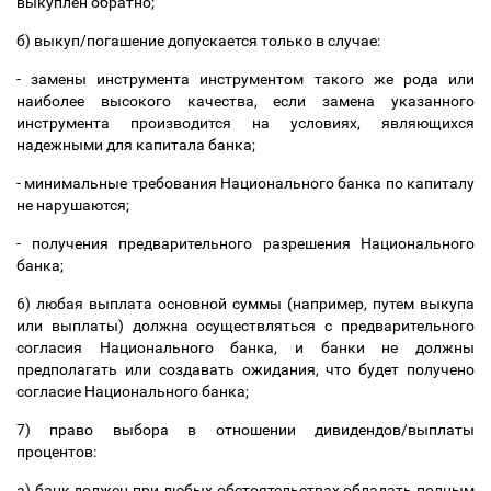
выкуплен обратно;
б) выкуп/погашение допускается только в случае:
- замены инструмента инструментом такого же рода или
наиболее высокого качества, если замена указанного
инструмента производится на условиях, являющихся
надежными для капитала банка;
- минимальные требования Национального банка по капиталу
не нарушаются;
- получения предварительного разрешения Национального
банка;
6) любая выплата основной суммы (например, путем выкупа
или выплаты) должна осуществляться с предварительного
согласия
Национального банка, и банки не должны
предполагать или создавать ожидания, что будет получено
согласие Национального банка;
7) право выбора в отношении дивидендов/выплаты
процентов:
a) банк должен при любых обстоятельствах обладать полным