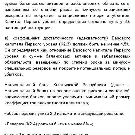
сумме балансовых активов и забалансовых обязательств,
взвешенных по степени риска за минусом специальных
резервов на покрытие потенциальных потерь и убытков.
Капитал Первого уровня определяется согласно пункту 3.6
настоящей инструкции.
в) коэффициент достаточности (адекватности) Базового
капитала Первого уровня (К2.3) должен быть не менее 4,5%.
Он определяется как отношение Базового капитала Первого
уровня к сумме балансовых активов и забалансовых
обязательств, взвешенных по степени риска за минусом
специальных резервов на покрытие потенциальных потерь и
убытков.
Национальный банк Кыргызской Республики (далее
–
Национальный банк) на основе оценки рисков и системной
значимости банков вправе увеличить минимальный размер
коэффициентов адекватности капитала.»;
- абзац первый пункта 2.3 изложить в следующей редакции:
«Левераж (К2.4) должен быть не менее 8%.»;
- главу 3 изложить в следующей редакции: