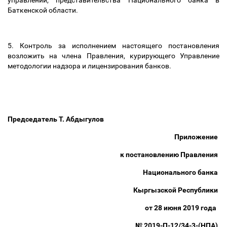
управлений, представительства Национального банка в
Баткенской области.
5.
Контроль за исполнением настоящего постановления
возложить на
члена Правления, курирующего
Управление
методологии надзора и лицензирования банков.
Председатель Т. Абдыгулов
Приложение
к постановлению Правления
Национального банка
Кыргызской Республики
от 28 июня 2019 года
№ 2019-П-12/34-3-(НПА)