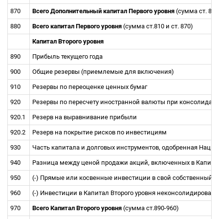
870
Всего Дополнительный капитал Первого уровня
(сумма ст. 820
880
Всего капитал Первого уровня
(сумма ст.810 и ст. 870)
Капитал Второго уровня
890
Прибыль текущего года
900
Общие резервы (приемлемые для включения)
910
Резервы по переоценке ценных бумаг
920
Резервы по пересчету иностранной валюты при консолидац
920.1
Резерв на выравнивание прибыли
920.2
Резерв на покрытие рисков по инвестициям
930
Часть капитала и долговых инструментов, одобренная Наци
940
Разница между ценой продажи акций, включенных в Капитал
950
(-) Прямые или косвенные инвестиции в свой собственный К
960
(-) Инвестиции в Капитал Второго уровня неконсолидирова
970
Всего Капитал Второго уровня
(сумма ст.890-960)