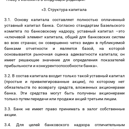
«3. Структура капитала
3.1. Основу капитала составляет полностью оплаченный
уставный капитал банка. Согласно стандартам Базельского
комитета по банковскому надзору, уставный капитал
–
это
«ключевой элемент капитала, общий для банковских систем
во всех странах; он совершенно четко виден в публикуемой
банками отчетности и является базой, на которой
основывается рыночная оценка адекватности капитала; он
имеет решающее значение для определения показателей
прибыльности и конкурентоспособности банка».
3.2. В состав капитала входит только такой уставный капитал
(простые и привилегированные акции), по которому нет
обязательств по возврату средств, вложенных акционерами
банка. Эти средства могут быть получены акционерами
только путем передачи или продажи акций третьим лицам.
3.3. Банк не имеет право принимать в залог собственные
акции.
3.4. Для целей банковского надзора отличительным