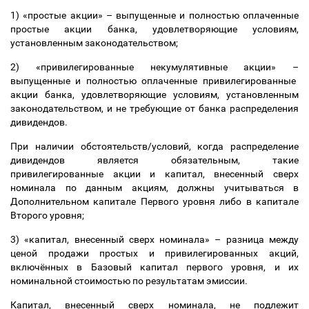
1) «простые акции»
–
выпущенные и полностью оплаченные
простые акции банка, удовлетворяющие условиям,
установленным законодательством;
2) «привилегированные некумулятивные акции»
–
выпущенные и полностью оплаченные привилегированные
акции банка, удовлетворяющие условиям, установленным
законодательством, и не требующие от банка распределения
дивидендов.
При наличии обстоятельств/условий, когда распределение
дивидендов является обязательным, такие
привилегированные акции и капитал, внесенный сверх
номинала по данным акциям, должны учитываться в
Дополнительном капитале Первого уровня либо в капитале
Второго уровня;
3) «капитал, внесенный сверх номинала»
–
разница между
ценой продажи простых и привилегированных акций,
включённых в Базовый капитал первого уровня, и их
номинальной стоимостью по результатам эмиссии.
Капитал, внесенный сверх номинала, не подлежит