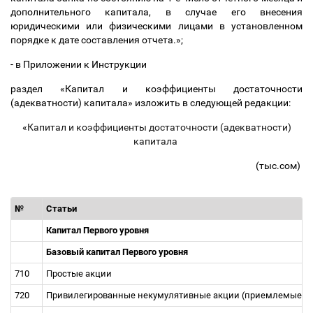
дополнительного капитала, в случае его внесения
юридическими или физическими лицами в установленном
порядке к дате составления отчета.»;
- в Приложении к Инструкции
раздел «Капитал и коэффициенты достаточности
(адекватности) капитала» изложить в следующей редакции:
«
Капитал и коэффициенты достаточности (адекватности)
капитала
(тыс.сом)
№
Статьи
Капитал Первого уровня
Базовый капитал Первого уровня
710
Простые акции
720
Привилегированные некумулятивные акции (приемлемые для