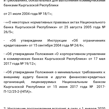
и требованиях, обязательных для выполнения коммерческими
банками Кыргызской Республики
от 21 июля 2004 года № 18/1»;
- ««О некоторых нормативных правовых актах Национального
банка Кыргызской Республики» от 25 августа 2005 года №
26/5»;
- «Об утверждении Инструкции «Об ограничениях
кредитования» от 15 сентября 2004 года № 24/4»;
- «Об утверждении Положения «О корпоративном управлении
в коммерческих банках Кыргызской Республики» от 17 мая
2017 года № 19/12»;
- «Об утверждении Положения о минимальных требованиях к
внешнему аудиту банков и других финансово-кредитных
организаций, лицензируемых Национальным банком
Кыргызской Республики от 15 июня 2017 года № 2017-
П-12/25-2-(НПА)».
2. Настоящее постановление вступает в силу с 1 января 2020