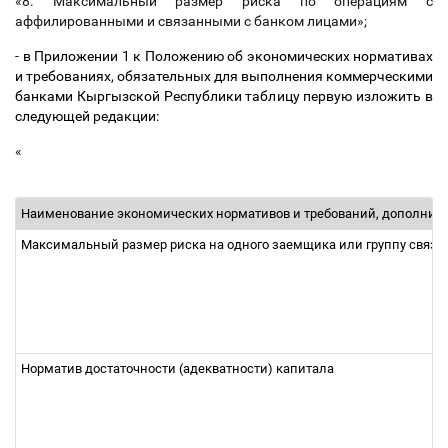
«8. Максимальный размер риска по операциям с
аффилированными и связанными с банком лицами»;
-
в Приложении 1 к Положению об экономических нормативах
и требованиях, обязательных для выполнения коммерческими
банками Кыргызской Республики таблицу первую изложить в
следующей редакции:
«
Наименование экономических нормативов и требований, дополните
Максимальный размер риска на одного заемщика или группу связ
Норматив достаточности (адекватности) капитала