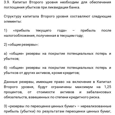
3.9. Капитал Второго уровня необходим для обеспечения
поглощения убытков при ликвидации банка.
Структуру капитала Второго уровня составляют следующие
элементы:
1) «прибыль текущего года»
–
прибыль после
налогообложения, полученная в текущем году;
2) «общие резервы»:
а) «общие» резервы на покрытие потенциальных потерь и
убытков;
б) «общие» резервы на покрытие потенциальных потерь и
убытков от других активов, кроме кредитов;
Данные резервы, имеющие право на включение в Капитал
Второго уровня, будут ограничены максимум на 1,25
процентов, от стоимости активов и забалансовых
обязательств, взвешенных по степени кредитного риска.
3) «резервы по переоценке ценных бумаг»
–
нереализованные
прибыль (убытки) по результатам переоценки ценных бумаг,