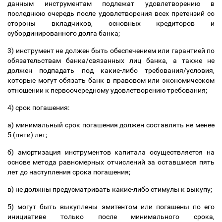
данным инструментам подлежат удовлетворению в
последнюю очередь после удовлетворения всех претензий со
стороны вкладчиков, основных кредиторов и
субординированного долга банка;
3) инструмент не должен быть обеспечением или гарантией по
обязательствам банка/связанных лиц банка, а также не
должен подпадать под какие-либо требования/условия,
которые могут обязать банк в правовом или экономическом
отношении к первоочередному удовлетворению требования;
4) срок погашения:
a) минимальный срок погашения должен составлять не менее
5 (пяти) лет;
б) амортизация инструментов капитала осуществляется на
основе метода равномерных отчислений за оставшиеся пять
лет до наступления срока погашения;
в) не должны предусматривать какие-либо
стимулы к выкупу;
5) могут быть выкуплены эмитентом или погашены по его
инициативе
только после минимального срока,