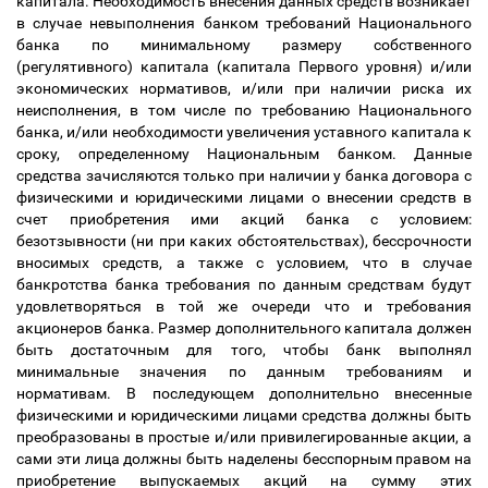
капитала. Необходимость внесения данных средств возникает
в случае невыполнения банком требований Национального
банка по минимальному размеру собственного
(регулятивного) капитала (капитала Первого уровня) и/или
экономических нормативов, и/или при наличии риска их
неисполнения, в том числе по требованию Национального
банка, и/или необходимости увеличения уставного капитала к
сроку, определенному Национальным банком. Данные
средства зачисляются только при наличии у банка договора с
физическими и юридическими лицами о внесении средств в
счет приобретения ими акций банка с условием:
безотзывности (ни при каких обстоятельствах), бессрочности
вносимых средств, а также с условием, что в случае
банкротства банка требования по данным средствам будут
удовлетворяться в той же очереди что и требования
акционеров банка. Размер дополнительного капитала должен
быть достаточным для того, чтобы банк выполнял
минимальные значения по данным требованиям и
нормативам. В последующем дополнительно внесенные
физическими и юридическими лицами средства должны быть
преобразованы в простые и/или привилегированные акции, а
сами эти лица должны быть наделены бесспорным правом на
приобретение выпускаемых акций на сумму этих