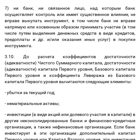
7) ни банк, ни связанное лицо, над которым банк
осуществляет контроль или имеет существенное влияние, не
вправе выкупать инструмент, в том числе банк не вправе
напрямую или косвенным образом принимать участие (в том
числе путем выделения денежных средств в виде кредитов,
предоплаты и др. и/или оказания иных услуг) в покупке
инструмента.
3.10. До расчета коэффициентов достаточности
(адекватности) Чистого Суммарного капитала, достаточности
(адекватности) капитала Первого уровня, Базового капитала
Первого уровня и коэффициента Левеража из Базового
капитала Первого уровня вычитаются следующие элементы:
- убытки за текущий год;
- нематериальные активы;
- инвестиции (в виде акций или долевого участия в капитале) в
другие неконсолидированные банки и финансово-кредитные
организации, а также нефинансовые организации. Если банк
инвестирует в эти организации дополнительный капитал
Первого уровня или Капитал Второго уровня, эти инвестиции