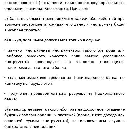
составляющего 5 (пять) лет, и только после предварительного
одобрения Национального банка. При этом:
а) банк не должен предпринимать каких-либо действий при
выпуске инструмента, ожидая, что данный инструмент будет
выкуплен обратно;
б) выкуп/погашение допускается только в случае:
- замены инструмента инструментом такого же рода или
наиболее высокого качества, если замена указанного
инструмента производится на условиях, являющихся
надежными для капитала банка;
- если минимальные требования Национального банка по
капиталу не нарушаются;
- получения предварительного разрешения Национального
банка;
6) инвестор не имеет каких-либо прав на досрочное погашение
будущих запланированных платежей (процентного дохода или
основной суммы инструмента), за исключением случаев
банкротства и ликвидации;