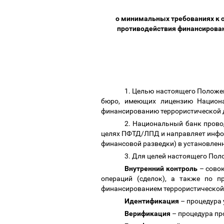
о минимальных требованиях к о
противодействия финансирован
1. Целью настоящего Положе
бюро, имеющих лицензию Национ
финансированию террористической д
2. Национальный банк прово
целях ПФТД/ЛПД и направляет инфо
финансовой разведки) в установлен
3. Для целей настоящего По
Внутренний контроль
–
совок
операций (сделок), а также по п
финансированием террористической 
Идентификация
–
процедура 
Верификация
–
процедура пр