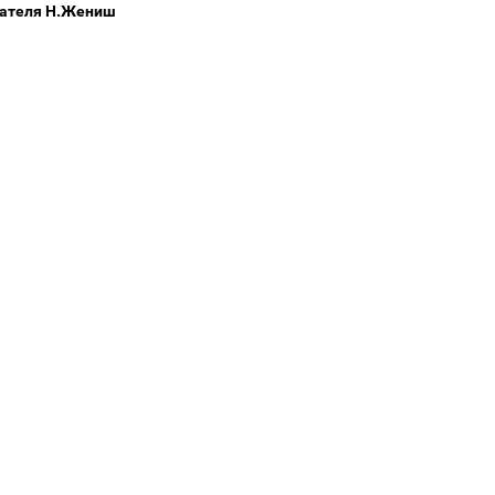
дателя Н.Жениш