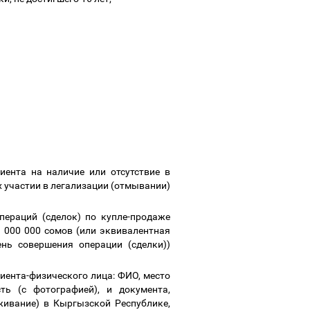
ента на наличие или отсутствие в
х участии в легализации (отмывании)
пераций (сделок) по купле-продаже
 000 000 сомов (или эквивалентная
нь совершения операции (сделки))
иента-физического лица: ФИО, место
ь (с фотографией), и документа,
ивание) в Кыргызской Республике,