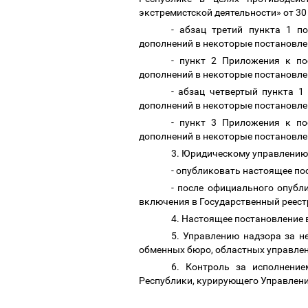
экстремистской деятельности» от 30
- абзац третий пункта 1 п
дополнений в некоторые постановле
- пункт 2 Приложения к п
дополнений в некоторые постановле
- абзац четвертый пункта 
дополнений в некоторые постановле
- пункт 3 Приложения к п
дополнений в некоторые постановле
3. Юридическому управлени
- опубликовать настоящее по
- после официального опубл
включения в Государственный реес
4. Настоящее постановление 
5. Управлению надзора за н
обменных бюро, областных управлен
6. Контроль за исполнени
Республики, курирующего Управлен