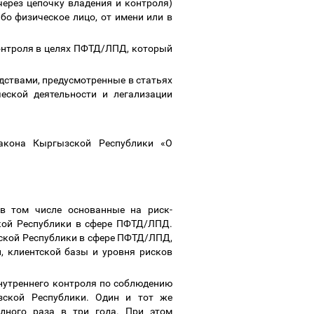
через цепочку владения и контроля)
бо физическое лицо, от имени или в
онтроля в целях ПФТД/ЛПД, который
дствами, предусмотренные в статьях
еской деятельности и легализации
Закона Кыргызской Республики «О
в том числе основанные на риск-
кой Республики в сфере ПФТД/ЛПД.
ской Республики в сфере ПФТД/ЛПД,
, клиентской базы и уровня рисков
нутреннего контроля по соблюдению
зской Республики. Один и тот же
дного раза в три года. При этом