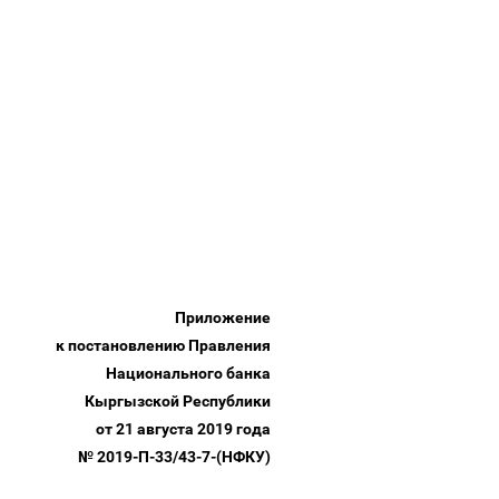
Приложение
к постановлению Правления
Национального банка
Кыргызской Республики
от 21 августа 2019 года
№ 2019-П-33/43-7-(НФКУ)