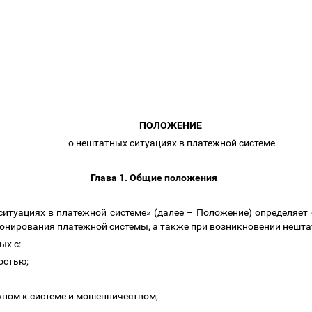
ПОЛОЖЕНИЕ
о нештатных ситуациях в платежной системе
Глава 1. Общие положения
ситуациях в платежной системе» (далее
–
Положение) определяет 
онирования платежной системы, а также при возникновении нешт
ных с:
ностью;
упом к системе и мошенничеством;