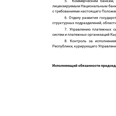
5. Коммерческим банкам, 
лицензируемым Национальным банком
с требованиями настоящего Положе
6. Отделу развития государ
структурных подразделений, област
7. Управлению платежных с
систем и платежных организаций Кы
8. Контроль за исполнени
Республики, курирующего Управлен
Исполняющий обязанности предсе