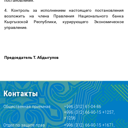
постановления.
4. Контроль за исполнением настоящего постановления
возложить на члена Правления Национального банка
Кыргызской Республики, курирующего Экономическое
управление.
Председатель Т. Абдыгулов
Контакты
Общественная приемная
+996 (312) 61-04-86
+996 (312) 66-90-15 +1257,
+1256
Отдел по защите прав
+996 (312) 66-90-15 +1671,