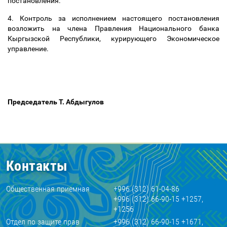
постановления.
4. Контроль за исполнением настоящего постановления
возложить на члена Правления Национального банка
Кыргызской Республики, курирующего Экономическое
управление.
Председатель Т. Абдыгулов
Контакты
Общественная приемная
+996 (312) 61-04-86
+996 (312) 66-90-15 +1257,
+1256
Отдел по защите прав
+996 (312) 66-90-15 +1671,