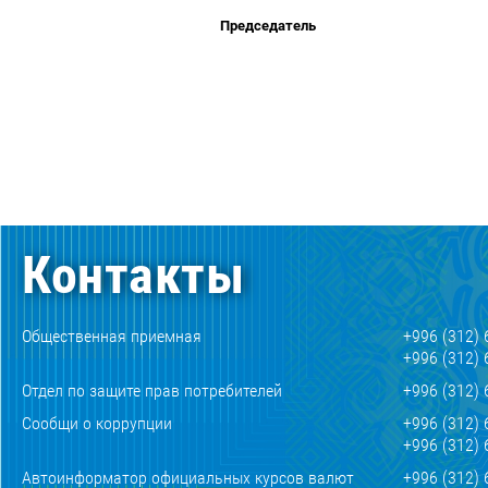
Председатель
Контакты
Общественная приемная
+996 (312) 
+996 (312) 
Отдел по защите прав потребителей
+996 (312) 
Сообщи о коррупции
+996 (312) 
+996 (312) 
Автоинформатор официальных курсов валют
+996 (312) 