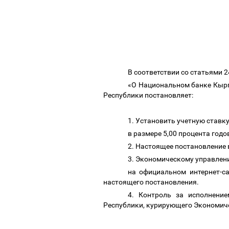
В соответствии со статьями 
«О Национальном банке Кырг
Республики постановляет:
1. Установить учетную став
в размере 5,00 процента год
2. Настоящее постановление в
3. Экономическому управлен
на официальном интернет-с
настоящего постановления.
4. Контроль за исполнени
Республики, курирующего Экономич