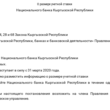
О размере учетной ставки
Национального банка Кыргызской Республики
24, 28 и 68 Закона Кыргызской Республики
ызской Республики, банках и банковской деятельности» Правлен
ку Национального банка Кыргызской Республики
овых.
ступает в силу с 31 марта 2020 года.
ию разместить информацию о размере учетной ставки
айте Национального банка Кыргызской Республики в течение од
ем настоящего постановления возложить на члена Правления
еское управление.