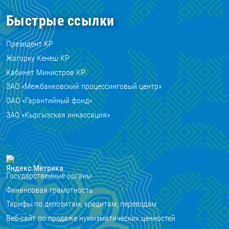
Быстрые ссылки
Президент КР
Жогорку Кенеш КР
Кабинет Министров КР
ЗАО «Межбанковский процессинговый центр»
ОАО «Гарантийный фонд»
ЗАО «Кыргызская инкассация»
Государственные органы
Финансовая грамотность
Тарифы по депозитам, кредитам, переводам
Веб-сайт по продаже нумизматических ценностей