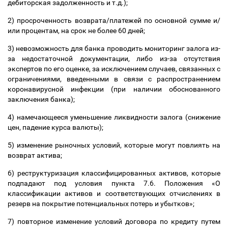
дебиторская задолженность и т.д.);
2) просроченность возврата/платежей по основной сумме и/
или процентам, на срок не более 60 дней;
3) невозможность для банка проводить мониторинг залога из-
за недостаточной документации, либо из-за отсутствия
экспертов по его оценке, за исключением случаев, связанных с
ограничениями, введенными в связи с распространением
коронавирусной инфекции (при наличии обоснованного
заключения банка);
4) намечающееся уменьшение ликвидности залога (снижение
цен, падение курса валюты);
5) изменение рыночных условий, которые могут повлиять на
возврат актива;
6) реструктуризация классифицированных активов, которые
подпадают под условия пункта 7.6. Положения «О
классификации активов и соответствующих отчислениях в
резерв на покрытие потенциальных потерь и убытков»;
7) повторное изменение условий договора по кредиту путем