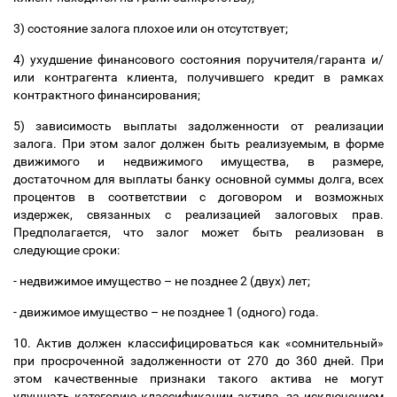
3) состояние залога плохое или он отсутствует;
4) ухудшение финансового состояния поручителя/гаранта и/
или контрагента клиента, получившего кредит в рамках
контрактного финансирования;
5) зависимость выплаты задолженности от реализации
залога. При этом залог должен быть реализуемым, в форме
движимого и недвижимого имущества, в размере,
достаточном для выплаты банку основной суммы долга, всех
процентов в соответствии с договором и возможных
издержек, связанных с реализацией залоговых прав.
Предполагается, что залог может быть реализован в
следующие сроки:
- недвижимое имущество
–
не позднее 2 (двух) лет;
- движимое имущество
–
не позднее 1 (одного) года.
10. Актив должен классифицироваться как «сомнительный»
при просроченной задолженности от 270 до 360 дней. При
этом качественные признаки такого актива не могут
улучшать категорию классификации актива, за исключением