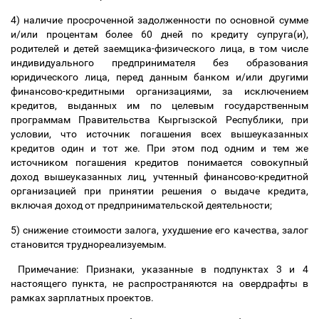
4) наличие просроченной задолженности по основной сумме
и/или процентам более 60 дней по кредиту супруга(и),
родителей и детей заемщика-физического лица, в том числе
индивидуального предпринимателя без образования
юридического лица, перед данным банком и/или другими
финансово-кредитными организациями, за исключением
кредитов, выданных им по целевым государственным
программам Правительства Кыргызской Республики, при
условии, что источник погашения всех вышеуказанных
кредитов один и тот же. При этом под одним и тем же
источником погашения кредитов понимается совокупный
доход вышеуказанных лиц, учтенный финансово-кредитной
организацией при принятии решения о выдаче кредита,
включая доход от предпринимательской деятельности;
5) снижение стоимости залога, ухудшение его качества, залог
становится труднореализуемым.
Примечание: Признаки, указанные в подпунктах 3 и 4
настоящего пункта, не распространяются на овердрафты в
рамках зарплатных проектов.