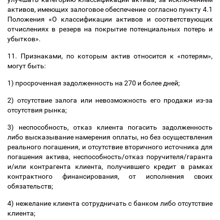
активов, имеющих залоговое обеспечение согласно пункту 4.1
Положения «О классификации активов и соответствующих
отчислениях в резерв на покрытие потенциальных потерь и
убытков».
11. Признаками, по которым актив относится к «потерям»,
могут быть:
1) просроченная задолженность на 270 и более дней;
2) отсутствие залога или невозможность его продажи из-за
отсутствия рынка;
3) неспособность, отказ клиента погасить задолженность
либо высказывание намерения оплаты, но без осуществления
реального погашения, и отсутствие вторичного источника для
погашения актива, неспособность/отказ поручителя/гаранта
и/или контрагента клиента, получившего кредит в рамках
контрактного финансирования, от исполнения своих
обязательств;
4) нежелание клиента сотрудничать с банком либо отсутствие
клиента;