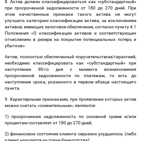
8. Актив должен классифицироваться как «субстандартный»
при просроченной задолженности от 180 до 270 дней. При
этом качественные признаки такого актива не могут
улучшать категорию классификации актива, за исключением
активов, имеющих залоговое обеспечение, согласно пункту 4.1
Положения «О классификации активов и соответствующих
отчислениях в резерв на покрытие потенциальных потерь и
убытков».
Актив, полностью обеспеченный поручительством/гарантией,
необходимо классифицировать как «субстандартный» при
наступлении 90-го дня с момента возникновения
просроченной задолженности по платежам, то есть до
наступления срока, указанного в первом абзаце настоящего
пункта.
9. Характерными признаками, при проявлении которых актив
можно считать «сомнительным», являются:
1) просроченная задолженность по основной сумме и/или
процентам составляет от 180 до 270 дней;
2) финансовое состояние клиента серьезно ухудшилось (либо
клиент находится на грани банкротства);