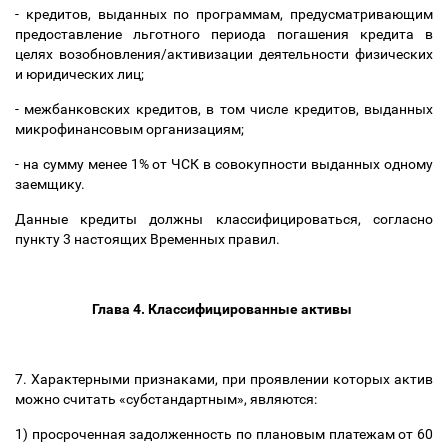
- кредитов, выданных по программам, предусматривающим
предоставление льготного периода погашения кредита в
целях возобновления/активизации деятельности физических
и юридических лиц;
- межбанковских кредитов, в том числе кредитов, выданных
микрофинансовым организациям;
- на сумму менее 1% от ЧСК в совокупности выданных одному
заемщику.
Данные кредиты должны классифицироваться, согласно
пункту 3 настоящих Временных правил.
Глава 4. Классифицированные активы
7. Характерными признаками, при проявлении которых актив
можно считать «субстандартным», являются:
1) просроченная задолженность по плановым платежам от 60