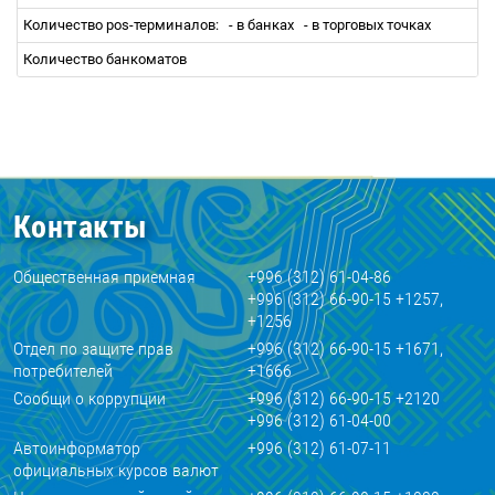
Количество pos-терминалов:
- в банках
- в торговых точках
Количество банкоматов
Контакты
Общественная приемная
+996 (312) 61-04-86
+996 (312) 66-90-15 +1257,
+1256
Отдел по защите прав
+996 (312) 66-90-15 +1671,
потребителей
+1666
Сообщи о коррупции
+996 (312) 66-90-15 +2120
+996 (312) 61-04-00
Автоинформатор
+996 (312) 61-07-11
официальных курсов валют