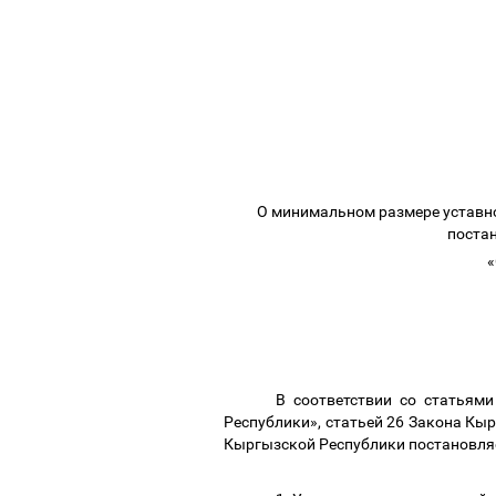
О минимальном размере уставно
поста
«
В соответствии со статьям
Республики», статьей 26 Закона Кы
Кыргызской Республики постановля