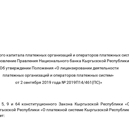
го капитала платежных организаций и операторов платежных сист
новление Правления Национального банка Кыргызской Республик
Об утверждении Положения «О лицензировании деятельности
платежных организаций и операторов платежных систем»
от 2 сентября 2019 года № 2019П14/461(ПС)»
и 5, 9 и 64 конституционного Закона Кыргызской Республики 
ргызской Республики «О платежной системе Кыргызской Республи
ет: