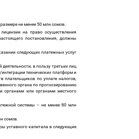
 размере не менее 50 млн сомов.
 лицензии на право осуществления
настоящего постановления, должны
казании следующих платежных услуг
 деятельности, в пользу третьих лиц
/интеграции технических платформ и
в плательщиков по уплате налогов,
твенного органа по прогнозированию
и органами или органами местного
латежной системы
–
не менее 80 млн
лн сомов.
ры уставного капитала в следующие