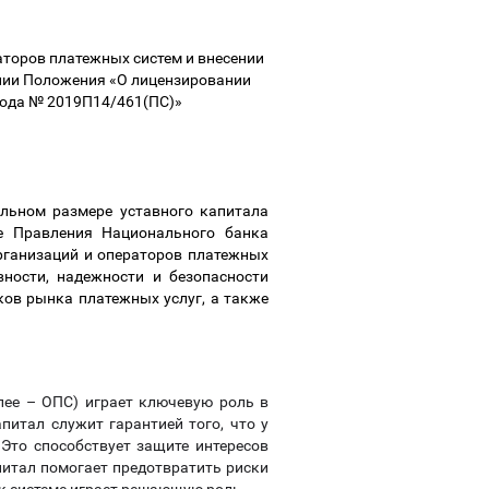
торов платежных систем и внесении
нии Положения «О лицензировании
 года № 2019П14/461(ПС)»
льном размере уставного капитала
е Правления Национального банка
рганизаций и операторов платежных
ности, надежности и безопасности
ов рынка платежных услуг, а также
.
алее
–
ОПС) играет ключевую роль в
итал служит гарантией того, что у
Это способствует защите интересов
питал помогает предотвратить риски