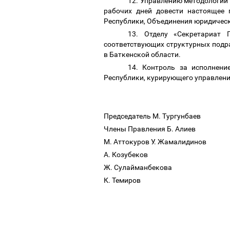
12.
Управлению методологии 
рабочих дней довести настоящее 
Республики, Объединения юридическ
13. Отделу «Секретариат 
соответствующих структурных подр
в Баткенской области.
14. Контроль за исполнен
Республики, курирующего управлени
Председатель М. Тургунбаев
Члены Правления Б. Алиев
М. Аттокуров У. Жамалидинов
А. Козубеков
Ж. Сулайманбекова
К. Темиров