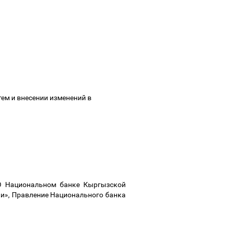
ем и внесении изменений в
и
«О Национальном банке Кыргызской
ки», Правление Национального банка