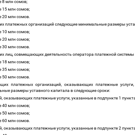
е
8 млн сомов;
е
15 млн сомов;
е
20 млн сомов.
щих платежных организаций следующие минимальные размеры уста
е
10 млн сомов;
е
20 млн сомов;
е
30 млн сомов.
их лиц, совмещающих деятельность оператора платежной системы
е
18 млн сомов;
е
35 млн сомов;
е
50 млн сомов.
ющих платежных организаций, оказывающих платежные услуги,
ьные размеры уставного капитала в следующие сроки:
й, оказывающих платежные услуги, указанные в подпункте 1 пункт
е
40 млн сомов;
е
50 млн сомов;
е
60 млн сомов.
й, оказывающих платежные услуги, указанные в подпункте 2 пункт