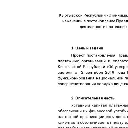
Кыргызской Республики «О минимал
изменений в постановление Прав
деятельности платежных 
1. Цель и задачи
Проект постановления Прав
платежных организаций и операт
Кыргызской Республики «Об утверж
систем» от 2 сентября 2019 года
функционирования национальной пл
совершенствования порядка лиценз
2. Описательная часть
Уставный капитал платежны
обеспечении их финансовой устойч
платежной организации есть доста
клиентов и обеспечивает выплату и