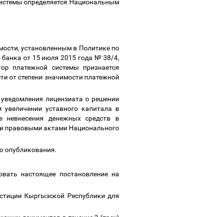
системы определяется Национальным
имости, установленным в Политике по
банка от 15 июля 2015 года № 38/4,
тор платежной системы признается
ти от степени значимости платежной
я уведомления лицензиата о решении
 увеличении уставного капитала в
е невнесения денежных средств в
ми правовыми актами Национального
го опубликования.
ковать настоящее постановление на
юстиции Кыргызской Республики для