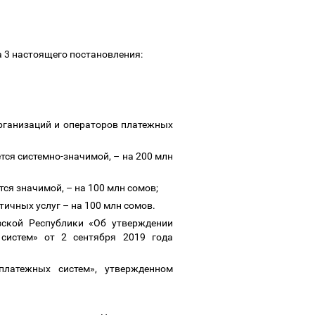
а 3 настоящего постановления:
ганизаций и операторов платежных
тся системно-значимой,
–
на 200 млн
тся значимой,
–
на 100 млн сомов;
итичных услуг
–
на 100 млн сомов.
ской Республики «Об утверждении
систем» от 2 сентября 2019 года
платежных систем», утвержденном