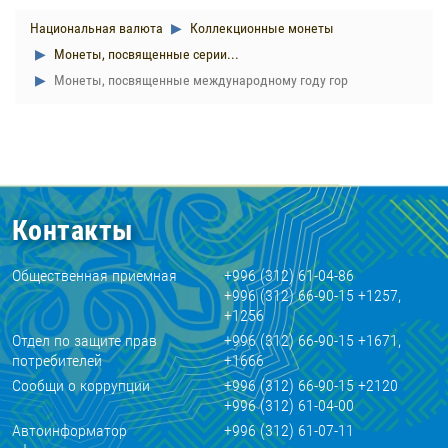
Национальная валюта
Коллекционные монеты
Монеты, посвященные серии...
Монеты, посвященные международному году гор
Контакты
Общественная приемная
+996 (312) 61-04-86
+996 (312) 66-90-15 +1257,
+1256
Отдел по защите прав
+996 (312) 66-90-15 +1671,
потребителей
+1666
Сообщи о коррупции
+996 (312) 66-90-15 +2120
+996 (312) 61-04-00
Автоинформатор
+996 (312) 61-07-11