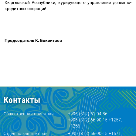
Кыргызской Республики, курирующего управление денежно-
кредитных операций.
Председатель К. Боконтаев
Контакты
Общественная приемная
+996 (312) 61-04-86
+996 (312) 66-90-15 +1257,
+1256
Отдел по защите прав
+996 (312) 66-90-15 +1671,