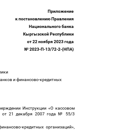
Приложение
к постановлению Правления
Национального банка
Кыргызской Республики
от 22 ноября 2023 года
№ 2023-П-13/72-2-(НПА)
лики
банков и финансово-кредитных
верждении Инструкции «О кассовом
» от 21 декабря 2007 года № 55/3
инансово-кредитных организаций»,