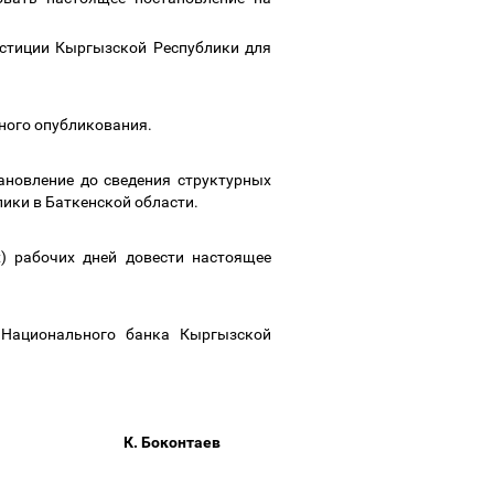
юстиции Кыргызской Республики для
льного опубликования.
ановление до сведения структурных
ики в Баткенской области.
) рабочих дней довести настоящее
 Национального банка Кыргызской
онтаев