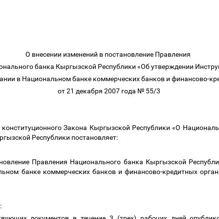
О внесении изменений в постановление Правления
онального банка Кыргызской Республики «Об утверждении Инстр
ании в Национальном банке коммерческих банков и финансово-к
от 21 декабря 2007 года № 55/3
64 конституционного Закона Кыргызской Республики «О Национал
ргызской Республики постановляет:
ановление Правления Национального банка Кыргызской Республ
ьном банке коммерческих банков и финансово-кредитных орган
:
ствующих документов в течение 3 (трех) рабочих дней опублик