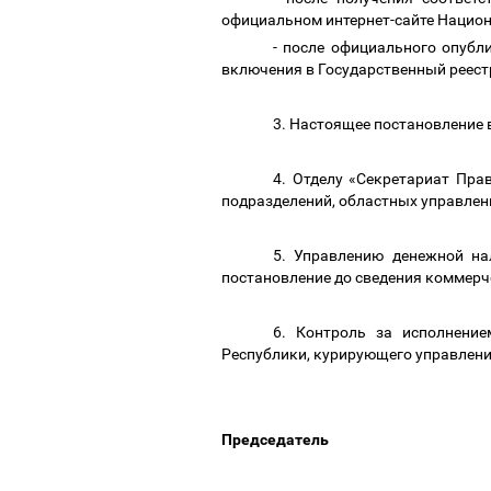
официальном интернет-сайте Нацио
- после официального опубл
включения в Государственный реес
3. Настоящее постановление 
4. Отделу «Секретариат Пра
подразделений, областных управлен
5. Управлению денежной на
постановление до сведения коммерч
6. Контроль за исполнени
Республики, курирующего управлени
Предсе