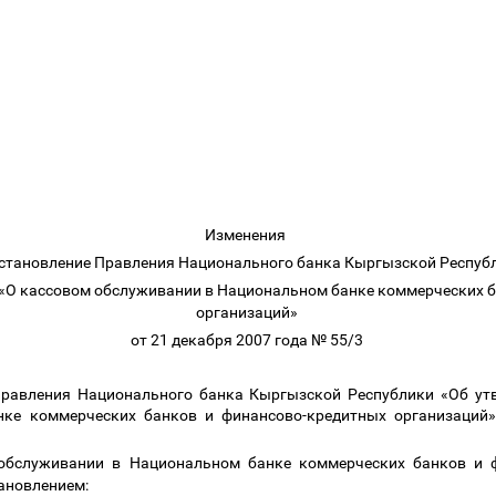
Изменения
остановление Правления Национального банка Кыргызской Респуб
«О кассовом обслуживании в Национальном банке коммерческих 
организаций»
от 21 декабря 2007 года № 55/3
 Правления Национального банка Кыргызской Республики «Об ут
ке коммерческих банков и финансово-кредитных организаций
обслуживании в Национальном банке коммерческих банков и ф
ановлением: