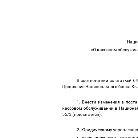
Наци
«О кассовом обслужив
В соответствии со статьей 
Правление Национального банка Кы
1. Внести изменения в пост
кассовом обслуживании в Национал
55/3 (прилагается).
2. Юридическому управлению
- после получения соответ