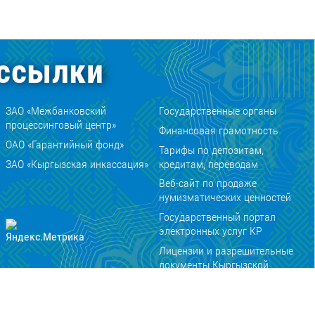
ссылки
ЗАО «Межбанковский
Государственные органы
процессинговый центр»
Финансовая грамотность
ОАО «Гарантийный фонд»
Тарифы по депозитам,
ЗАО «Кыргызская инкассация»
кредитам, переводам
Веб-сайт по продаже
нумизматических ценностей
Государственный портал
электронных услуг КР
Лицензии и разрешительные
документы Кыргызской
Республики