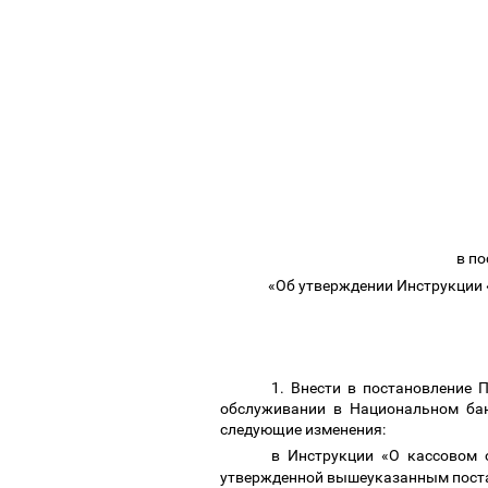
в п
«Об утверждении Инструкции 
1. Внести в постановление
обслуживании в Национальном бан
следующие изменения:
в Инструкции «О кассовом 
утвержденной вышеуказанным пост