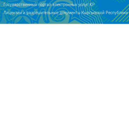
Государственный портал электронных услуг КР
Лицензии и разрешительные документы Кыргызской Республики