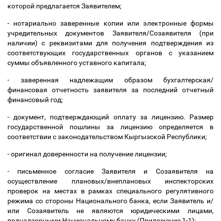
которой предлагается Заявителем;
- нотариально заверенные копии или электронные формы
учредительных документов Заявителя/Созаявителя (при
наличии) с реквизитами для получения подтверждения из
соответствующих государственных органов с указанием
суммы объявленного уставного капитала;
- заверенная надлежащим образом бухгалтерская/
финансовая отчетность заявителя за последний отчетный
финансовый год;
- документ, подтверждающий оплату за лицензию. Размер
государственной пошлины за лицензию определяется в
соответствии с законодательством Кыргызской Республики;
- оригинал доверенности на получение лицензии;
- письменное согласие Заявителя и Созаявителя на
осуществление плановых/внеплановых инспекторских
проверок на местах в рамках специального регулятивного
режима со стороны Национального банка, если Заявитель и/
или Созаявитель не являются юридическими лицами,
поднадзорными Национальному банку (Приложение 1-1);