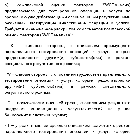
а) комплексной оценки факторов (SWOT-анализ)
предлагаемого для тестирования операции и услуги по
сравнению уже действующими специальными регулятивными
режимами, тестирующие аналогичные операции и услуги.
Требуется минимальное раскрытие компонентов комплексной
оценки факторов (SWOT-анализа):
- S
–
сильные стороны, с описанием преимуществ
параллельного тестирования операций и услуг, которые
предоставляются другим(и) субъектом(ами) в рамках
специального регулятивного режима;
- W
–
слабые стороны, с описанием трудностей параллельного
тестирования операций и услуг, которые предоставляются
другим(и) субъектом(ами) в рамках специального
регулятивного режима;
- O
–
возможности внешней среды, с описанием результата
внедрения инновационных услуг/технологий на рынке
банковских и платежных услуг;
- T
–
угрозы внешней среды, с описанием возможных рисков
параллельного тестирования операций и услуг, которые