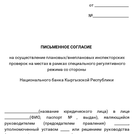
от ___________________
№____________________
ПИСЬМЕННОЕ СОГЛАСИЕ
на осуществление плановых/внеплановых инспекторских
проверок на местах в рамках специального регулятивного
режима со стороны
Национального банка Кыргызской Республики
___________________(название юридического лица) в лице
______________(ФИО, паспорт №, выдан), являющийся
руководителем (председателем правления) ________,
уполномоченный уставом _____ или решением руководства