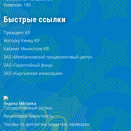
Киевская, 189
Быстрые ссылки
Президент КР
Жогорку Кенеш КР
Кабинет Министров КР
ЗАО «Межбанковский процессинговый центр»
ОАО «Гарантийный фонд»
ЗАО «Кыргызская инкассация»
Государственные органы
Финансовая грамотность
Тарифы по депозитам, кредитам, переводам