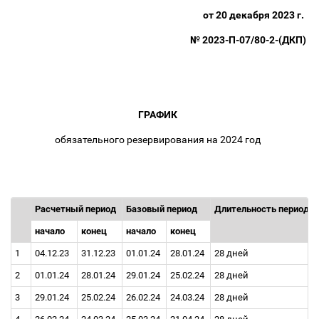
от 20 декабря 2023 г.
№ 2023-П-07/80-2-(ДКП)
ГРАФИК
обязательного резервирования на 2024 год
Расчетный период
Базовый период
Длительность периода
начало
конец
начало
конец
1
04.12.23
31.12.23
01.01.24
28.01.24
28 дней
2
01.01.24
28.01.24
29.01.24
25.02.24
28 дней
3
29.01.24
25.02.24
26.02.24
24.03.24
28 дней