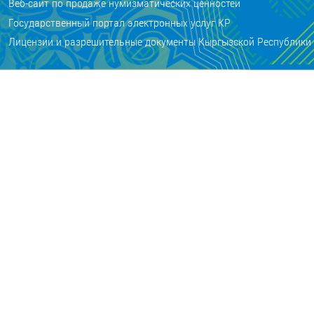
Веб-сайт по продаже нумизматических ценностей
Государственный портал электронных услуг КР
Лицензии и разрешительные документы Кыргызской Республики