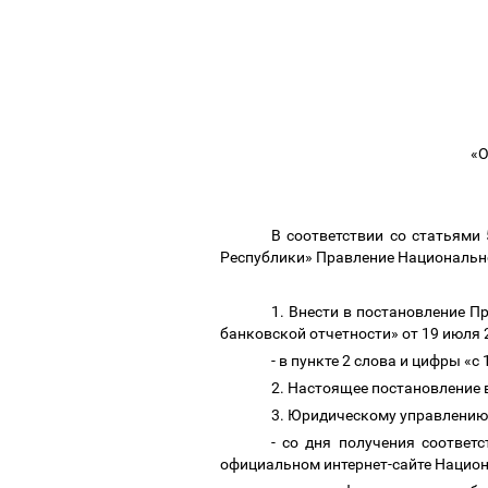
«О
В соответствии со статьями
Республики» Правление Национальн
1. Внести в постановление 
банковской отчетности» от 19 июля 
- в пункте 2 слова и цифры «
2.
Настоящее постановление вс
3. Юридическому управлени
- со дня получения соответ
официальном интернет-сайте Нацио