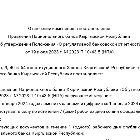
О внесении изменения
в постановление
Правления Национального банка Кыргызской Республики
б утверждении Положения «О регулятивной банковской отчетнос
от 19 июля 2023 г. № 2023-П-10/43-5-(НПА)
 5, 9, 40 и 64 конституционного Закона Кыргызской Республики
ого банка Кыргызской Республики постановляет:
Правления Национального банка Кыргызской Республики «Об утве
2023 г. № 2023-П-10/43-5-(НПА) следующее изменение:
с 1 января 2024 года» заменить словами и цифрами «с 1 апреля 2024
тупает в силу по истечении 7 (семи) рабочих дней со дня официа
ю:
ствующих документов в течение 1 (одного) рабочего дня опубли
нального банка Кыргызской Республики;