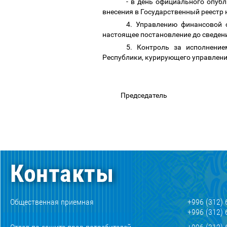
- в день официального опуб
внесения в Государственный реест
4. Управлению финансовой с
настоящее постановление до сведе
5. Контроль за исполнени
Республики, курирующего управлени
Предсе
Контакты
Общественная приемная
+996 (312) 
+996 (312) 