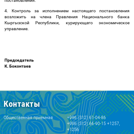
постановления.
4. Контроль за исполнением настоящего постановления
возложить на члена Правления Национального банка
Кыргызской Республики, курирующего экономическое
управление.
Предсе
К. Боконтаев
Контакты
Общественная приемная
+996 (312) 61-04-86
+996 (312) 66-90-15 +1257,
+1256