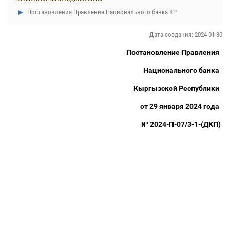
Постановления Правления Национального банка КР
Дата создания: 2024-01-30
Постановление Правления
Национального банка
Кыргызской Республики
от 29 января 2024 года
№ 2024-П-07/3-1-(ДКП)