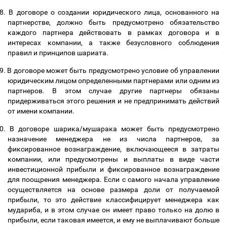
8.
В договоре о создании юридического лица, основанного на
партнерстве, должно быть предусмотрено обязательство
каждого партнера действовать в рамках договора и в
интересах компании, а также безусловного соблюдения
правил и принципов шариата.
9.
В договоре может быть предусмотрено условие об управлении
юридическим лицом определенными партнерами или одним из
партнеров. В этом случае другие партнеры обязаны
придерживаться этого решения и не предпринимать действий
от имени компании.
0.
В договоре шарика/мушарака может быть предусмотрено
назначение менеджера не из числа партнеров, за
фиксированное вознаграждение, включающееся в затраты
компании, или предусмотрены и выплаты в виде части
инвестиционной прибыли и фиксированное вознаграждение
для поощрения менеджера. Если с самого начала управление
осуществляется на основе размера доли от получаемой
прибыли, то это действие классифицирует менеджера как
мудариба, и в этом случае он имеет право только на долю в
прибыли, если таковая имеется, и ему не выплачивают больше