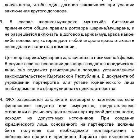
допускается, чтобы один договор заключался при условии
заключения другого договора.
3.
В сделке шарика/мушарака мунтахийа биттамлик
применяются общие правила договора шарика/мушарака, и
не разрешается включать в договор шарика/мушарака какое-
либо положение, которое дает любой стороне право отзывать
свою долю из капитала компании.
Договор шарика/мушарака заключается в письменной форме.
В случае если на основании договора создается юридическое
лицо, оно подлежит регистрации в порядке, установленном
законодательством Кыргызской Республики. В документе об
учреждении партнерства или уставе юридического лица
необходимо четко сформулировать цель партнерства.
4.
ФКУ разрешается заключать договоры о партнерстве, если
финансовые средства или имущество, представленные
сторонами с целью осуществления партнерской деятельности,
исходят из допустимых источников. При создании
юридического лица, основанного на партнерстве, должны
быть получены все необходимые подтверждения о
соблюдении правил и принципов Шариата при выполнении