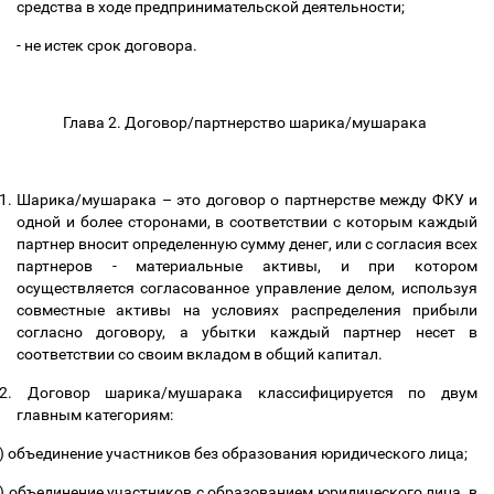
средства в ходе предпринимательской деятельности;
- не истек срок договора.
Глава 2. Договор/партнерство шарика/мушарака
1.
Шарика/мушарака
–
это договор о партнерстве между ФКУ и
одной и более сторонами, в соответствии с которым каждый
партнер вносит определенную сумму денег, или с согласия всех
партнеров - материальные активы, и при котором
осуществляется согласованное управление делом, используя
совместные активы на условиях распределения прибыли
согласно договору, а убытки каждый партнер несет в
соответствии со своим вкладом в общий капитал.
2.
Договор шарика/мушарака классифицируется по двум
главным категориям:
)
объединение участников без образования юридического лица;
)
объединение участников с образованием юридического лица, в