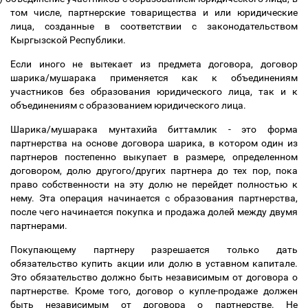
том числе, партнерские товарищества и или юридические
лица, созданные в соответствии с законодательством
Кыргызской Республики.
Если иного не вытекает из предмета договора, договор
шарика/мушарака применяется как к объединениям
участников без образования юридического лица, так и к
объединениям с образованием юридического лица.
Шарика/мушарака мунтахийа биттамлик - это форма
партнерства на основе договора шарика, в котором один из
партнеров постепенно выкупает в размере, определенном
договором, долю другого/других партнера до тех пор, пока
право собственности на эту долю не перейдет полностью к
нему. Эта операция начинается с образования партнерства,
после чего начинается покупка и продажа долей между двумя
партнерами.
Покупающему партнеру разрешается только дать
обязательство купить акции или долю в уставном капитале.
Это обязательство должно быть независимым от договора о
партнерстве. Кроме того, договор о купле-продаже должен
быть независимым от договора о партнерстве. Не