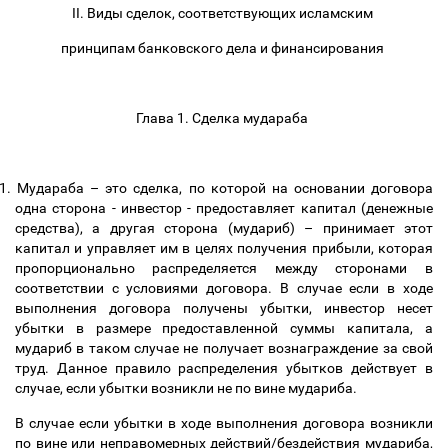
II. Виды сделок, соответствующих исламским
принципам банковского дела и финансирования
Глава 1. Сделка мудараба
1.
Мудараба
–
это сделка, по которой на основании договора
одна сторона - инвестор - предоставляет капитал (денежные
средства), а другая сторона (мудариб)
–
принимает этот
капитал и управляет им в целях получения прибыли, которая
пропорционально распределяется между сторонами в
соответствии с условиями договора. В случае если в ходе
выполнения договора получены убытки, инвестор несет
убытки в размере предоставленной суммы капитала, а
мудариб в таком случае не получает вознаграждение за свой
труд. Данное правило распределения убытков действует в
случае, если убытки возникли не по вине мудариба.
В случае если убытки в ходе выполнения договора возникли
по вине или неправомерных действий/бездействия мудариба,