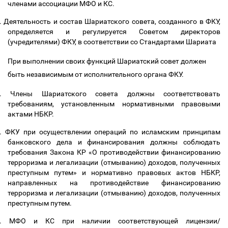
членами ассоциации МФО и КС.
.
Деятельность и состав Шариатского совета, созданного в
ФКУ,
определяется и регулируется Советом директоров
(учредителями) ФКУ, в
соответствии со Стандартами Шариата
При выполнении своих функций Шариатский совет должен
быть независимым от исполнительного органа
ФКУ
.
.
Члены Шариатского совета должны соответствовать
требованиям, установленным нормативными правовыми
актами НБКР.
.
ФКУ при осуществлении операций по исламским принципам
банковского дела и финансирования должны соблюдать
требования Закона КР «О противодействии финансированию
терроризма и легализации (отмыванию) доходов, полученных
преступным путем» и нормативно правовых актов НБКР,
направленных на противодействие финансированию
терроризма и легализации (отмыванию) доходов, полученных
преступным путем.
.
МФО и КС при наличии соответствующей лицензии/