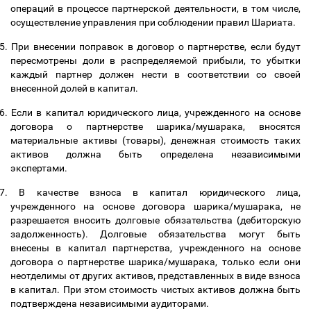
операций в процессе партнерской деятельности, в том числе,
осуществление управления при соблюдении правил Шариата.
5.
При внесении поправок в договор о партнерстве, если будут
пересмотрены доли в распределяемой прибыли, то убытки
каждый партнер должен нести в соответствии со своей
внесенной долей в капитал.
6.
Если в капитал юридического лица, учрежденного на основе
договора о партнерстве шарика/мушарака, вносятся
материальные активы (товары), денежная стоимость таких
активов должна быть определена независимыми
экспертами.
7.
В качестве взноса в капитал юридического лица,
учрежденного на основе договора шарика/мушарака, не
разрешается вносить долговые обязательства (дебиторскую
задолженность). Долговые обязательства могут быть
внесены в капитал партнерства, учрежденного на основе
договора о партнерстве шарика/мушарака, только если они
неотделимы от других активов, представленных в виде взноса
в капитал. При этом стоимость чистых активов должна быть
подтверждена независимыми аудиторами.