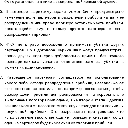
быть установлена в виде фиксированной денежной суммы.
5.
В договоре шарика/мушарака может быть предусмотрено
изменение доли партнеров в разделении прибыли на дату ее
распределения или право партнера уступить часть прибыли,
полагающейся ему, в пользу другого партнера в день
распределения прибыли.
6.
ФКУ не вправе добровольно принимать убытки других
партнеров. Но в договоре шарика ФКУ могут предусмотреть
право других партнеров добровольно принять без всякого
предварительного условия ответственность за убытки в
момент их возникновения.
7.
Разрешается партнерам соглашаться на использование
какого-либо метода распределения прибыли, независимо от
того, постоянная она или нет, например, соглашаться, чтобы
размер доли прибыли для распределения на первом этапе
выполнения договора был одним, а на втором этапе
–
другим,
в зависимости от несоответствия двух периодов или величины
полученной прибыли. Это разрешается при условии, что
использование такого метода не приведет к ситуации, когда
один из партнеров будет исключен из участия в прибыли.