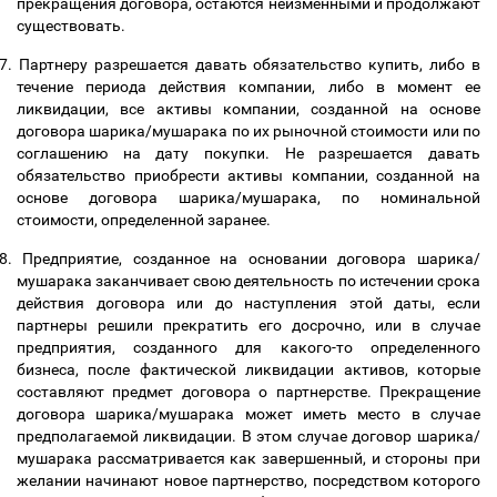
прекращения договора, остаются неизменными и продолжают
существовать.
7.
Партнеру разрешается давать обязательство купить, либо в
течение периода действия компании, либо в момент ее
ликвидации, все активы компании, созданной на основе
договора шарика/мушарака по их рыночной стоимости или по
соглашению на дату покупки. Не разрешается давать
обязательство приобрести активы компании, созданной на
основе договора шарика/мушарака, по номинальной
стоимости, определенной заранее.
8.
Предприятие, созданное на основании договора шарика/
мушарака заканчивает свою деятельность по истечении срока
действия договора или до наступления этой даты, если
партнеры решили прекратить его досрочно, или в случае
предприятия, созданного для какого-то определенного
бизнеса, после фактической ликвидации активов, которые
составляют предмет договора о партнерстве. Прекращение
договора шарика/мушарака может иметь место в случае
предполагаемой ликвидации. В этом случае договор шарика/
мушарака рассматривается как завершенный, и стороны при
желании начинают новое партнерство, посредством которого