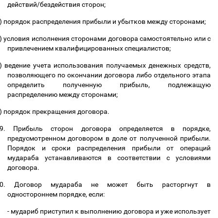
действий/бездействия сторон;
)
порядок распределения прибыли и убытков между сторонами;
)
условия исполнения сторонами договора самостоятельно или с
привлечением квалифицированных специалистов;
)
ведение учета использования получаемых денежных средств,
позволяющего по окончании договора либо отдельного этапа
определить полученную прибыль, подлежащую
распределению между сторонами;
)
порядок прекращения договора.
9.
Прибыль сторон договора определяется в порядке,
предусмотренном договором в доле от полученной прибыли.
Порядок и сроки распределения прибыли от операций
мудараба устанавливаются в соответствии с условиями
договора.
0.
Договор мудараба не может быть расторгнут в
одностороннем порядке, если:
- мудариб приступил к выполнению договора и уже использует