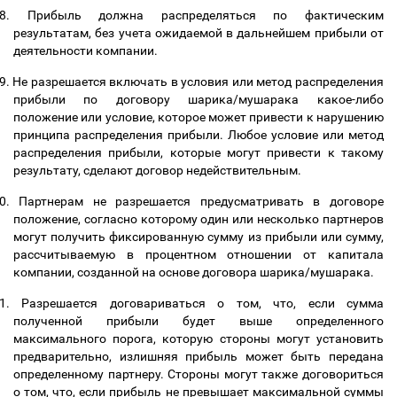
8.
Прибыль должна распределяться по фактическим
результатам, без учета ожидаемой в дальнейшем прибыли от
деятельности компании.
9.
Не разрешается включать в условия или метод распределения
прибыли по договору шарика/мушарака какое-либо
положение или условие, которое может привести к нарушению
принципа распределения прибыли. Любое условие или метод
распределения прибыли, которые могут привести к такому
результату, сделают договор недействительным.
0.
Партнерам не разрешается предусматривать в договоре
положение, согласно которому один или несколько партнеров
могут получить фиксированную сумму из прибыли или сумму,
рассчитываемую в процентном отношении от капитала
компании, созданной на основе договора шарика/мушарака.
1.
Разрешается договариваться о том, что, если сумма
полученной прибыли будет выше определенного
максимального порога, которую стороны могут установить
предварительно, излишняя прибыль может быть передана
определенному партнеру. Стороны могут также договориться
о том, что, если прибыль не превышает максимальной суммы