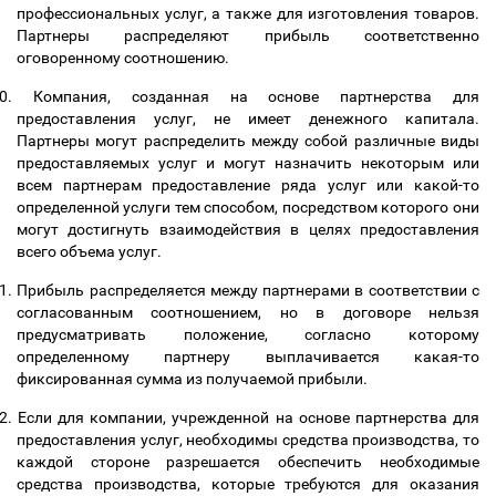
профессиональных услуг, а также для изготовления товаров.
Партнеры распределяют прибыль соответственно
оговоренному соотношению.
0.
Компания, созданная на основе партнерства для
предоставления услуг, не имеет денежного капитала.
Партнеры могут распределить между собой различные виды
предоставляемых услуг и могут назначить некоторым или
всем партнерам предоставление ряда услуг или какой-то
определенной услуги тем способом, посредством которого они
могут достигнуть взаимодействия в целях предоставления
всего объема услуг.
1.
Прибыль распределяется между партнерами в соответствии с
согласованным соотношением, но в договоре нельзя
предусматривать положение, согласно которому
определенному партнеру выплачивается какая-то
фиксированная сумма из получаемой прибыли.
2.
Если для компании, учрежденной на основе партнерства для
предоставления услуг, необходимы средства производства, то
каждой стороне разрешается обеспечить необходимые
средства производства, которые требуются для оказания