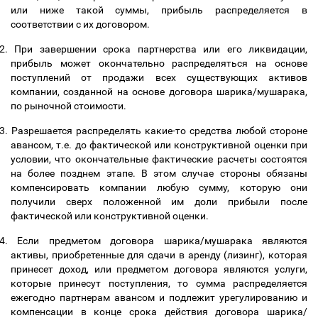
или ниже такой суммы, прибыль распределяется в
соответствии с их договором.
2.
При завершении срока партнерства или его ликвидации,
прибыль может окончательно распределяться на основе
поступлений от продажи всех существующих активов
компании, созданной на основе договора шарика/мушарака,
по рыночной стоимости.
3.
Разрешается распределять какие-то средства любой стороне
авансом, т.е. до фактической или конструктивной оценки при
условии, что окончательные фактические расчеты состоятся
на более позднем этапе. В этом случае стороны обязаны
компенсировать компании любую сумму, которую они
получили сверх положенной им доли прибыли после
фактической или конструктивной оценки.
4.
Если предметом договора шарика/мушарака являются
активы, приобретенные для сдачи в аренду (лизинг), которая
принесет доход, или предметом договора являются услуги,
которые принесут поступления, то сумма распределяется
ежегодно партнерам авансом и подлежит урегулированию и
компенсации в конце срока действия договора шарика/