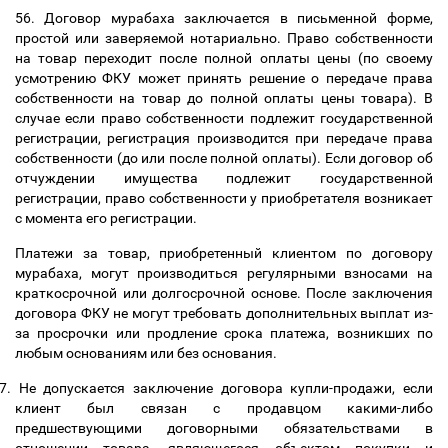
56. Договор мурабаха заключается в письменной форме,
простой или заверяемой нотариально. Право собственности
на товар переходит после полной оплаты цены (по своему
усмотрению ФКУ может принять решение о передаче права
собственности на товар до полной оплаты цены товара). В
случае если право собственности подлежит государственной
регистрации, регистрация производится при передаче права
собственности (до или после полной оплаты). Если договор об
отчуждении имущества подлежит государственной
регистрации, право собственности у приобретателя возникает
с момента его регистрации.
Платежи за товар, приобретенный клиентом по договору
мурабаха, могут производиться регулярными взносами на
краткосрочной или долгосрочной основе. После заключения
договора ФКУ не могут требовать дополнительных выплат из-
за просрочки или продление срока платежа, возникших по
любым основаниям или без основания.
7.
Не допускается заключение договора купли-продажи, если
клиент был связан с продавцом какими-либо
предшествующими договорными обязательствами в