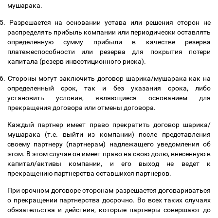
мушарака.
5.
Разрешается на основании устава или решения сторон не
распределять прибыль компании или периодически оставлять
определенную сумму прибыли в качестве резерва
платежеспособности или резерва для покрытия потери
капитала (резерв инвестиционного риска).
6.
Стороны могут заключить договор шарика/мушарака как на
определенный срок, так и без указания срока, либо
установить условия, являющиеся основанием для
прекращения договора или отмены договора.
Каждый партнер имеет право прекратить договор шарика/
мушарака (т.е. выйти из компании) после представления
своему партнеру (партнерам) надлежащего уведомления об
этом. В этом случае он имеет право на свою долю, внесенную в
капитал/активы компании, и его выход не ведет к
прекращению партнерства оставшихся партнеров.
При срочном договоре сторонам разрешается договариваться
о прекращении партнерства досрочно. Во всех таких случаях
обязательства и действия, которые партнеры совершают до