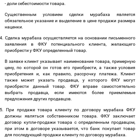
- доли себестоимости товара.
Существенным условием сделки мурабаха является
обязательное указание и выделение в цене продажи размера
наценки.
4.
Сделка мурабаха осуществляется на основании письменного
заявления в ФКУ потенциального клиента, желающего
приобрести у ФКУ определенный товар.
В заявке клиент указывает наименование товара, примерную
цену, по которой он готов его приобрести, а также условия
приобретения и, как правило, рассрочку платежа. Клиент
также может указать продавца, у которого ФКУ могут
приобрести данный товар. ФКУ вправе самостоятельно
выбрать продавца, если имеются более приемлемые
предложения других продавцов.
5.
При продаже товара клиенту по договору мурабаха ФКУ
должны являться собственником товара. ФКУ заключает
договор купли-продажи товара с определенным продавцом,
при этом в договоре указывается, что банк покупает товар
для последующей продажи клиенту по договору мурабаха.