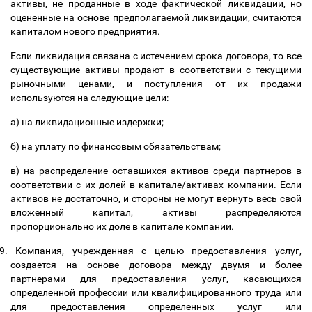
активы, не проданные в ходе фактической ликвидации, но
оцененные на основе предполагаемой ликвидации, считаются
капиталом нового предприятия.
Если ликвидация связана с истечением срока договора, то все
существующие активы продают в соответствии с текущими
рыночными ценами, и поступления от их продажи
используются на следующие цели:
а) на ликвидационные издержки;
б) на уплату по финансовым обязательствам;
в) на распределение оставшихся активов среди партнеров в
соответствии с их долей в капитале/активах компании. Если
активов не достаточно, и стороны не могут вернуть весь свой
вложенный капитал, активы распределяются
пропорционально их доле в капитале компании.
9.
Компания, учрежденная с целью предоставления услуг,
создается на основе договора между двумя и более
партнерами для предоставления услуг, касающихся
определенной профессии или квалифицированного труда или
для предоставления определенных услуг или