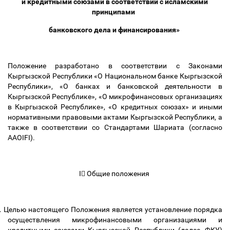
и кредитными союзами в соответствии с исламскими
принципами
банковского дела и финансирования»
Положение разработано в соответствии с Законами
Кыргызской Республики «О Национальном банке Кыргызской
Республики», «О банках и банковской деятельности в
Кыргызской Республике», «О микрофинансовых организациях
в Кыргызской Республике», «О кредитных союзах» и иными
нормативными правовыми актами Кыргызской Республики, а
также в соответствии со Стандартами Шариата (cогласно
AAOIFI).
I

Общие положения
.
Целью настоящего Положения является установление порядка
осуществления микрофинансовыми организациями и