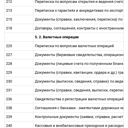
212
Переписка по вопросам открытия и ведения счетов
213
Переписка о гарантиях и аккредитивах по экспорт
215
Документы (справки, заключения, переписка) по 
218
Договоры, соглашения, контракты с иностранными
5. 2. Валютные операции
225
Переписка по вопросам валютных операций
227
Документы (биржевые свидетельства, операционны
228
Документы (лицевые счета по полученным бланка
229
Документы (справки, квитанции, ордера и др.) гр
230
Документы (выписки, сведения, справки) по веден
231
Документы (справки, сведения, выписки, переписк
236
Свидетельства о регистрации валютных операций, 
238
Соглашения с банками - эмитентами дорожных чек
239
Контрольные документы (заявки, справки, расчеты
240
Кассовые и внебалансовые приходные и расходные 