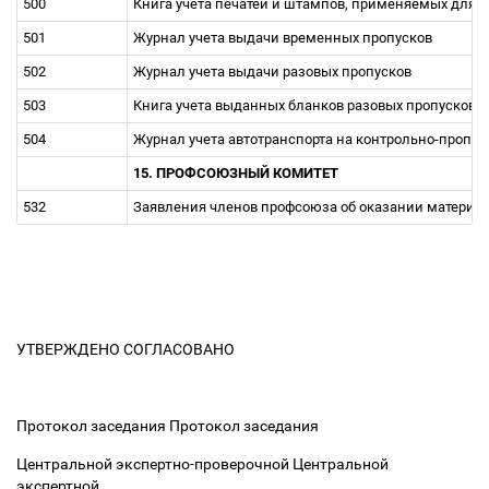
500
Книга учета печатей и штампов, применяемых для 
501
Журнал учета выдачи временных пропусков
502
Журнал учета выдачи разовых пропусков
503
Книга учета выданных бланков разовых пропусков, 
504
Журнал учета автотранспорта на контрольно-пропу
15. ПРОФСОЮЗНЫЙ КОМИТЕТ
532
Заявления членов пpофсоюза об оказании матеpиал
УТВЕРЖДЕНО СОГЛАСОВАНО
Протокол заседания Протокол заседания
Центральной экспертно-проверочной Центральной
экспертной