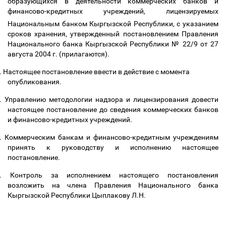
обpазующихся в деятельности коммерческих банков и
финансово-кредитных учpеждений, лицензируемых
Национальным банком Кыргызской Республики,
с указанием
сpоков хpанения, утвержденный постановлением Правления
Национального банка Кыргызской Республики № 22/9 от 27
августа 2004 г. (прилагаются).
.
Настоящее постановление ввести в действие с момента
опубликования.
.
Управлению методологии надзора и лицензирования довести
настоящее постановление до сведения коммерческих банков
и финансово-кредитных учреждений.
.
Коммерческим банкам и финансово-кредитным учреждениям
принять к руководству и исполнению настоящее
постановление.
.
Контроль за исполнением настоящего постановления
возложить на члена Правления Национального банка
Кыргызской Республики Цыплакову Л.Н.