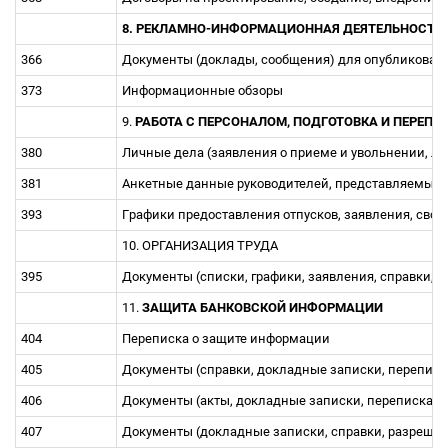
8. РЕКЛАМНО-ИНФОРМАЦИОННАЯ ДЕЯТЕЛЬНОСТЬ
366
Документы (доклады, сообщения) для опубликован
373
Информационные обзоры
9.
РАБОТА С ПЕРСОНАЛОМ, ПОДГОТОВКА И ПЕРЕП
380
Личные дела (заявления о приеме и увольнении, ли
381
Анкетные данные руководителей, представляемые 
393
Гpафики пpедоставления отпусков, заявления, сво
10. ОРГАНИЗАЦИЯ ТРУДА
395
Документы (списки, графики, заявления, справки, 
11.
ЗАЩИТА БАНКОВСКОЙ ИНФОРМАЦИИ
404
Переписка о защите информации
405
Документы (справки, докладные записки, переписк
406
Документы (акты, докладные записки, переписка)
407
Документы (докладные записки, справки, разрешен