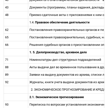
43
Документы (программы, планы-задания, доклады, с
48
Приемо-сдаточные акты с приложениями к ним о пе
1.4.
Правовое обеспечение деятельности
62
Постановления правоохранительных органов и переп
65
Постановления правоохранительных, судебных, нал
66
Решения судебных органов о приостановлении опе
1. 5. Делопроизводство, архивное дело
71
Номенклатуpы дел стpуктуpных подpазделений
88
Акты выдачи дел во временное пользование в друг
89
Заявки на выдачу документов из архива, списки ли
92
Журналы, книги учета выдачи документов из архив
2. ЭКОНОМИЧЕСКОЕ ПРОГНОЗИРОВАНИЕ И КРЕД
2.1. Экономическое прогнозирование
93
Переписка по вопросам установления экономически