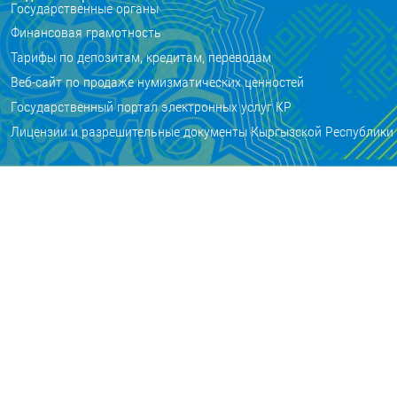
Государственные органы
Финансовая грамотность
Тарифы по депозитам, кредитам, переводам
Веб-сайт по продаже нумизматических ценностей
Государственный портал электронных услуг КР
Лицензии и разрешительные документы Кыргызской Республики