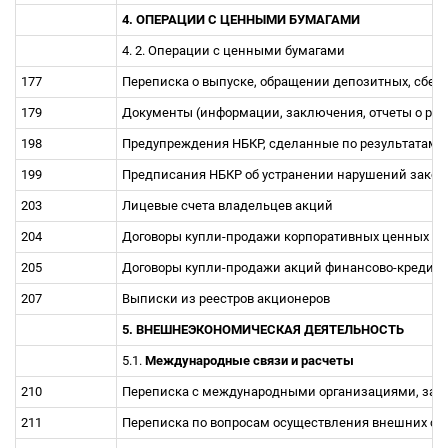
4. ОПЕРАЦИИ С ЦЕННЫМИ БУМАГАМИ
4. 2. Операции с ценными бумагами
177
Переписка о выпуске, обращении депозитных, сбер
179
Документы (информации, заключения, отчеты о рез
198
Предупреждения НБКР, сделанные по результатам п
199
Предписания НБКР об устранении нарушений закон
203
Лицевые счета владельцев акций
204
Договоры купли-продажи корпоративных ценных б
205
Договоры купли-продажи акций финансово-кредитн
207
Выписки из реестров акционеров
5. ВНЕШНЕЭКОНОМИЧЕСКАЯ ДЕЯТЕЛЬНОСТЬ
5.1.
Международные связи и расчеты
210
Переписка с международными организациями, зар
211
Переписка по вопросам осуществления внешних св