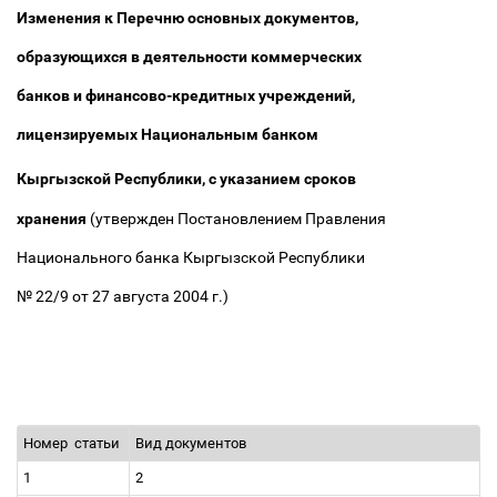
Изменения к Перечню основных документов,
обpазующихся в деятельности коммерческих
банков и финансово-кредитных учpеждений,
лицензируемых Национальным банком
Кыргызской Республики,
с указанием сpоков
хpанения
(утвержден Постановлением Правления
Национального банка Кыргызской Республики
№ 22/9 от 27 августа 2004 г.)
Номер
статьи
Вид документов
1
2