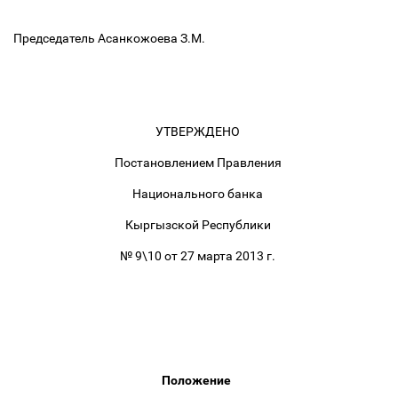
Председатель Асанкожоева З.М.
УТВЕРЖДЕНО
Постановлением Правления
Национального банка
Кыргызской Республики
№ 9\10 от 27 марта 2013 г.
Положение