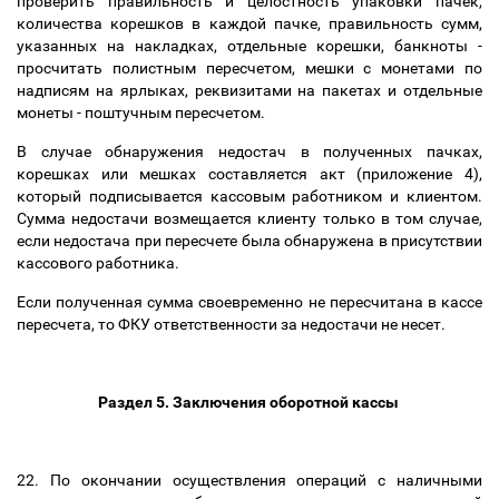
проверить правильность и целостность упаковки пачек,
количества корешков в каждой пачке, правильность сумм,
указанных на накладках, отдельные корешки, банкноты -
просчитать полистным пересчетом, мешки с монетами по
надписям на ярлыках, реквизитами на пакетах и отдельные
монеты - поштучным пересчетом.
В случае обнаружения недостач в полученных пачках,
корешках или мешках составляется акт (приложение 4),
который подписывается кассовым работником и клиентом.
Сумма недостачи возмещается клиенту только в том случае,
если недостача при пересчете была обнаружена в присутствии
кассового работника.
Если полученная сумма своевременно не пересчитана в кассе
пересчета, то ФКУ ответственности за недостачи не несет.
Раздел 5. Заключения оборотной кассы
22. По окончании осуществления операций с наличными