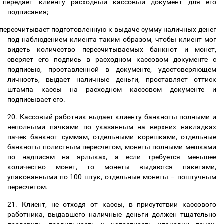
передает клиенту расходный кассовый документ для его
подписания;
пересчитывает подготовленную к выдаче сумму наличных денег
под наблюдением клиента таким образом, чтобы клиент мог
видеть количество пересчитываемых банкнот и монет,
сверяет его подпись в расходном кассовом документе с
подписью, проставленной в документе, удостоверяющем
личность, выдает наличные деньги, проставляет оттиск
штампа кассы на расходном кассовом документе и
подписывает его.
20. Кассовый работник выдает клиенту банкноты полными и
неполными пачками по указанным на верхних накладках
пачек банкнот суммам, отдельными корешками, отдельные
банкноты полистным пересчетом, монеты полными мешками
по надписям на ярлыках, а если требуется меньшее
количество монет, то монеты выдаются пакетами,
упакованными по 100 штук, отдельные монеты
–
поштучным
пересчетом.
21. Клиент, не отходя от кассы, в присутствии кассового
работника, выдавшего наличные деньги должен тщательно