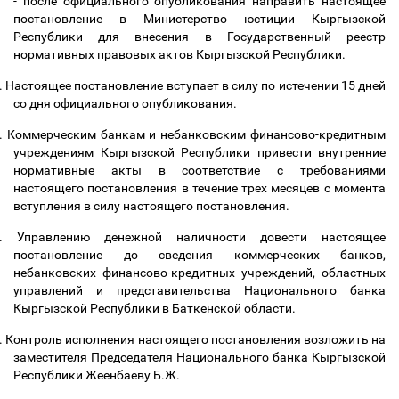
- после официального опубликования направить настоящее
постановление в Министерство юстиции Кыргызской
Республики для внесения в Государственный реестр
нормативных правовых актов Кыргызской Республики.
.
Настоящее постановление вступает в силу по истечении 15 дней
со дня официального опубликования.
.
Коммерческим банкам и небанковским финансово-кредитным
учреждениям Кыргызской Республики привести внутренние
нормативные акты в соответствие с требованиями
настоящего постановления в течение трех месяцев с момента
вступления в силу настоящего постановления.
.
Управлению денежной наличности довести настоящее
постановление до сведения коммерческих банков,
небанковских финансово-кредитных учреждений, областных
управлений и представительства Национального банка
Кыргызской Республики в Баткенской области.
.
Контроль исполнения настоящего постановления возложить на
заместителя Председателя Национального банка Кыргызской
Республики Жеенбаеву Б.Ж.