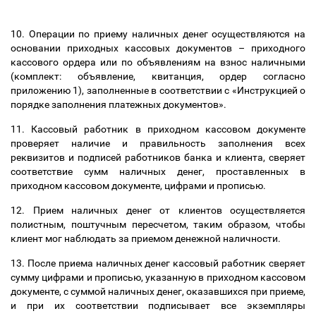
10. Операции по приему наличных денег осуществляются на
основании приходных кассовых документов
–
приходного
кассового ордера или по объявлениям на взнос наличными
(комплект: объявление, квитанция, ордер согласно
приложению 1), заполненные в соответствии с «Инструкцией о
порядке заполнения платежных документов».
11. Кассовый работник в приходном кассовом документе
проверяет наличие и правильность заполнения всех
реквизитов и подписей работников банка и клиента, сверяет
соответствие сумм наличных денег, проставленных в
приходном кассовом документе, цифрами и прописью.
12. Прием наличных денег от клиентов осуществляется
полистным, поштучным пересчетом, таким образом, чтобы
клиент мог наблюдать за приемом денежной наличности.
13. После приема наличных денег кассовый работник сверяет
сумму цифрами и прописью, указанную в приходном кассовом
документе, с суммой наличных денег, оказавшихся при приеме,
и при их соответствии подписывает все экземпляры