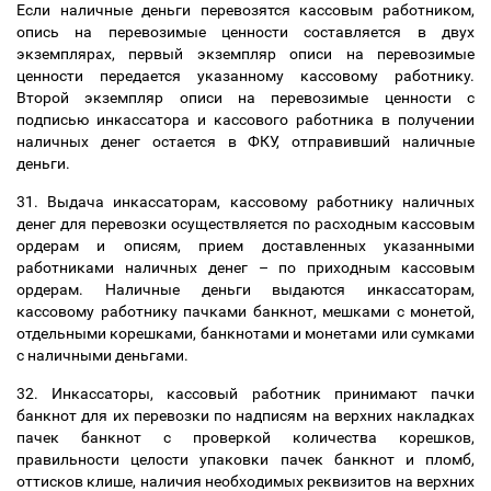
Если наличные деньги перевозятся кассовым работником,
опись на перевозимые ценности составляется в двух
экземплярах, первый экземпляр описи на перевозимые
ценности передается указанному кассовому работнику.
Второй экземпляр описи на перевозимые ценности с
подписью инкассатора и кассового работника в получении
наличных денег остается в ФКУ, отправивший наличные
деньги.
31. Выдача инкассаторам, кассовому работнику наличных
денег для перевозки осуществляется по расходным кассовым
ордерам и описям, прием доставленных указанными
работниками наличных денег
–
по приходным кассовым
ордерам. Наличные деньги выдаются инкассаторам,
кассовому работнику пачками банкнот, мешками с монетой,
отдельными корешками, банкнотами и монетами или сумками
с наличными деньгами.
32. Инкассаторы, кассовый работник принимают пачки
банкнот для их перевозки по надписям на верхних накладках
пачек банкнот с проверкой количества корешков,
правильности целости упаковки пачек банкнот и пломб,
оттисков клише, наличия необходимых реквизитов на верхних