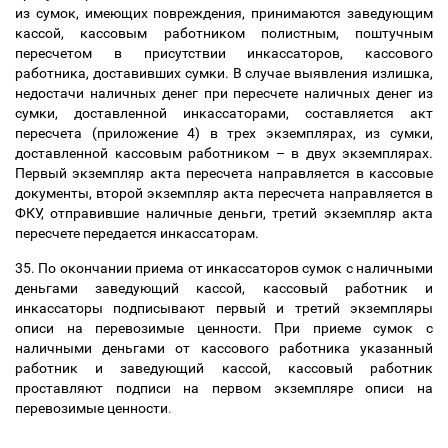
из сумок, имеющих повреждения, принимаются заведующим
кассой, кассовым работником полистным, поштучным
пересчетом в присутствии инкассаторов, кассового
работника, доставивших сумки. В случае выявления излишка,
недостачи наличных денег при пересчете наличных денег из
сумки, доставленной инкассаторами, составляется акт
пересчета (приложение 4) в трех экземплярах, из сумки,
доставленной кассовым работником
–
в двух экземплярах.
Первый экземпляр акта пересчета направляется в кассовые
документы, второй экземпляр акта пересчета направляется в
ФКУ, отправившие наличные деньги, третий экземпляр акта
пересчете передается инкассаторам.
35. По окончании приема от инкассаторов сумок с наличными
деньгами заведующий кассой, кассовый работник и
инкассаторы подписывают первый и третий экземпляры
описи на перевозимые ценности. При приеме сумок с
наличными деньгами от кассового работника указанный
работник и заведующий кассой, кассовый работник
проставляют подписи на первом экземпляре описи на
перевозимые ценности
.