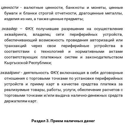
ценности
- валютные ценности, банкноты и монеты, ценные
бумаги и бланки строгой отчетности, драгоценные металлы,
изделия из них, а также ценные предметы;
эквайер
–
ФКУ, получившее разрешение на осуществление
эквайринга, владелец сети периферийных устройств,
обеспечивающий возможность проведения авторизаций или
транзакций через свои периферийные устройства в
соответствии с технологией и нормативными актами
соответствующих платежных систем и законодательством
Кыргызской Республики;
эквайринг
- деятельность ФКУ, включающая в себя договорные
отношения с торговыми точками по установке периферийных
устройств и приему карт в качестве средства платежа за
реализуемые товары, работы, услуги, обеспечение расчетов с
торговыми точками и/или выдача налично-денежных средств
держателям карт.
Раздел 3. Прием наличных денег