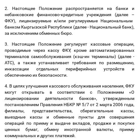
2. Настоящее Положение распространяется на банки и
небанковские финансово-кредитные учреждения (далее
–
ФКУ), лицензируемые и/или регулируемые Национальным
банком Кыргызской Республики (далее - Национальный банк),
за исключением обменных бюро.
3. Настоящее Положение регулирует кассовые операции,
проводимые через кассу ФКУ, кроме автоматизированных
терминалов самообслуживания (кэш-ин терминалы) (далее -
АТС), а также устанавливает требования по размещению,
инкассации отдельных периферийных устройств и
обеспечению их безопасности.
4. В целях улучшения кассового обслуживания населения, ФКУ
могут открывать в соответствии с Положением «О
лицензировании деятельности банков», утвержденным
постановлением Правления НБКР № 5/7 от 2 марта 2006 года,
филиалы, представительства, сберегательные кассы,
выездные кассы и обменные пункты для совершения
операций по приему и выдаче вкладов, продаже и покупке
ценных бумаг, обмену иностранной валюты, приему
коммунальных и других платежей.