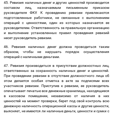
45. Ревизия наличных денег и других ценностей производится
составом лиц, назначаемым письменным приказом
руководителя ФКУ. К проведению ревизии привлекаются
подготовленные работники, не связанные с выполнением
операций с ценностями, один из которых назначается ее
руководителем. Ответственность за правильную организацию
и выполнение установленных правил проведения ревизий
несет руководитель ревизии.
46. Ревизия наличных денег должна проводиться таким
образом, чтобы не нарушать порядок осуществления
операций с наличными деньгами.
47. Ревизия производиться в присутствии должностных лиц,
ответственных за сохранность наличных денег и ценностей.
При проведении ревизии в отсутствие должностного лица об
этом делается особая отметка в акте за подписями всех
участников ревизии. Приступив к ревизии, ее руководитель
опечатывает печатью все денежные хранилища, находящиеся
в кассовом помещении, независимо от наличия в них
ценностей на момент проверки, берет под свой контроль всю
денежную наличность операционной кассы и другие ценности,
выясняет, не имеются ли наличные деньги, ценности и сумки с