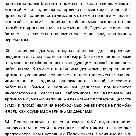
накладках пачек банкнот, пломбах, оттисках клише, мешки с
монетой
–
по надписям на ярлыках к мешкам с монетой с
проверкой правильности указанных сумм и целости мешков с
монетой и пломб, наличия необходимых реквизитов на
пломбах и ярлыках к мешкам с монетой. Отдельные корешки,
банкноты и монеты принимаются полистным, поштучным
пересчетом.
33. Наличные деньги, предназначенные для перевозки,
выдаются инкассаторам, кассовому работнику упакованными
в сумки, опломбированные заведующим кассой, кассовым
работником. К сумке с наличными деньгами прикрепляется
ярлык с указанием реквизитов и проставлением фамилии,
инициалов и подписи заведующего кассой, кассового
работника. Сумки с наличными деньгами принимаются
инкассаторами, кассовым работником по надписям на
ярлыках к сумкам с наличными деньгами с проверкой целости
сумок и пломб, наличия необходимых реквизитов на пломбах
и ярлыках к сумкам с наличными деньгами.
34. Прием наличных денег и сумок ФКУ осуществляется
заведующим кассой, кассовым работником в порядке,
предусмотренном настоящим Положением. Наличные деньги