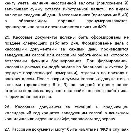
книгу учета наличия иностранной валюты (приложение 9)
записывает сумму остатка иностранной валюты по видам
валют на следующий день. Кассовые книги (приложение 8 и 9)
в обязательном порядке пронумеровываются,
прошнуровываются и опечатываются печатью ФКУ.
25. Кассовые документы должны быть сформированы не
позднее следующего рабочего дня. Формирование дела с
кассовыми документами за каждый день производится
заведующим кассой или кассовым работником, на которого
возложены функции брошюрования. При формировании,
кассовые документы подбираются по балансовым счетам (в
порядке возрастающей нумерации), отдельно по приходу и
расходу кассы. После сверки суммы кассовых документов с
книгами (приложение 8 и 9) на лицевой стороне папки
ставится подпись заведующего кассой и кассового работника,
сформировавшего дело.
26. Кассовые документы за текущий и предыдущий
календарный год хранятся заведующим кассой в денежном
хранилище или отдельном сейфе, сдаваемом под охрану.
27. Кассовые документы могут быть изъяты из ФКУ в случаях