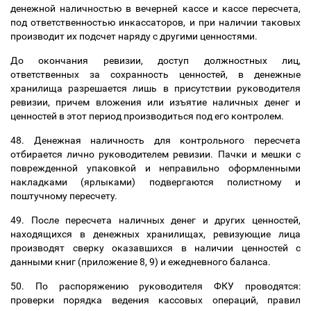
денежной наличностью в вечерней кассе и кассе пересчета,
под ответственностью инкассаторов, и при наличии таковых
производит их подсчет наряду с другими ценностями.
До окончания ревизии, доступ должностных лиц,
ответственных за сохранность ценностей, в денежные
хранилища разрешается лишь в присутствии руководителя
ревизии, причем вложения или изъятие наличных денег и
ценностей в этот период производиться под его контролем.
48. Денежная наличность для контрольного пересчета
отбирается лично руководителем ревизии. Пачки и мешки с
поврежденной упаковкой и неправильно оформленными
накладками (ярлыками) подвергаются полистному и
поштучному пересчету.
49. После пересчета наличных денег и других ценностей,
находящихся в денежных хранилищах, ревизующие лица
производят сверку оказавшихся в наличии ценностей с
данными книг (приложение 8, 9) и ежедневного баланса.
50. По распоряжению руководителя ФКУ проводятся:
проверки порядка ведения кассовых операций, правил