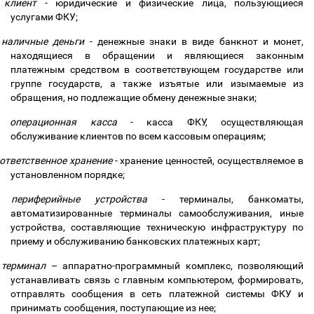
клиент
- юридические и физические лица, пользующиеся
услугами ФКУ;
наличные деньги
- денежные знаки в виде банкнот и монет,
находящиеся в обращении и являющиеся законным
платежным средством в соответствующем государстве или
группе государств, а также изъятые или изымаемые из
обращения, но подлежащие обмену денежные знаки;
операционная касса
- касса ФКУ, осуществляющая
обслуживание клиентов по всем кассовым операциям;
ответственное хранение
- хранение ценностей, осуществляемое в
установленном порядке;
периферийные устройства
- терминалы, банкоматы,
автоматизированные терминалы самообслуживания, иные
устройства, составляющие техническую инфраструктуру по
приему и обслуживанию банковских платежных карт;
терминал
–
аппаратно-программный комплекс, позволяющий
устанавливать связь с главным компьютером, формировать,
отправлять сообщения в сеть платежной системы ФКУ и
принимать сообщения, поступающие из нее;