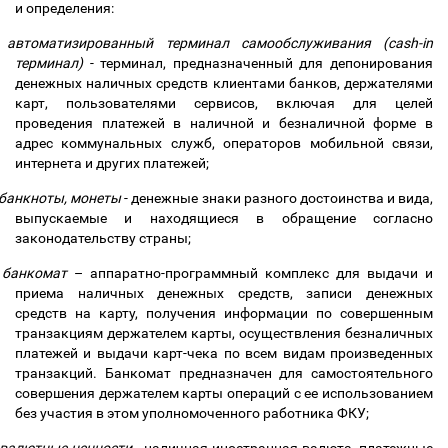
и определения:
автоматизированный терминал самообслуживания (cash-in
терминал)
- терминал, предназначенный для депонирования
денежных наличных средств клиентами банков, держателями
карт, пользователями сервисов, включая для целей
проведения платежей в наличной и безналичной форме в
адрес коммунальных служб, операторов мобильной связи,
интернета и других платежей;
банкноты, монеты
- денежные знаки разного достоинства и вида,
выпускаемые и находящиеся в обращение согласно
законодательству страны;
банкомат
–
аппаратно-программный комплекс для выдачи и
приема наличных денежных средств, записи денежных
средств на карту, получения информации по совершенным
транзакциям держателем карты, осуществления безналичных
платежей и выдачи карт-чека по всем видам произведенных
транзакций. Банкомат предназначен для самостоятельного
совершения держателем карты операций с ее использованием
без участия в этом уполномоченного работника ФКУ;