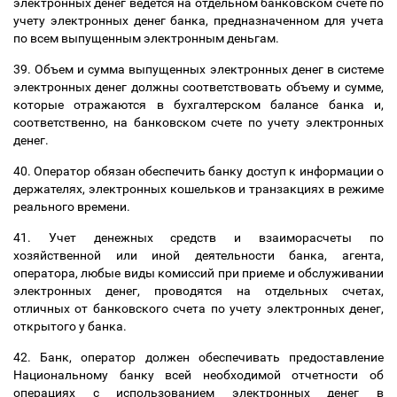
электронных денег ведется на отдельном банковском счете по
учету электронных денег банка, предназначенном для учета
по всем выпущенным электронным деньгам.
39. Объем и сумма выпущенных электронных денег в системе
электронных денег должны соответствовать объему и сумме,
которые отражаются в бухгалтерском балансе банка и,
соответственно, на банковском счете по учету электронных
денег.
40. Оператор обязан обеспечить банку доступ к информации о
держателях, электронных кошельков и транзакциях в режиме
реального времени.
41. Учет денежных средств и взаиморасчеты по
хозяйственной или иной деятельности банка, агента,
оператора, любые виды комиссий при приеме и обслуживании
электронных денег, проводятся на отдельных счетах,
отличных от банковского счета по учету электронных денег,
открытого у банка.
42. Банк, оператор должен обеспечивать предоставление
Национальному банку всей необходимой отчетности об
операциях с использованием электронных денег в