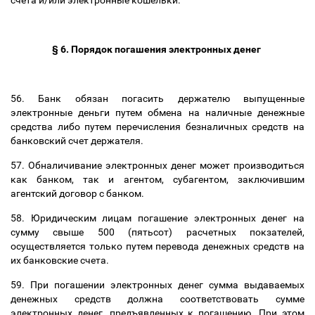
счета и/или электронные кошельки.
§ 6. Порядок погашения электронных денег
56. Банк обязан погасить держателю выпущенные
электронные деньги путем обмена на наличные денежные
средства либо путем перечисления безналичных средств на
банковский счет держателя.
57. Обналичивание электронных денег может производиться
как банком, так и агентом, субагентом, заключившим
агентский договор с банком.
58. Юридическим лицам погашение электронных денег на
сумму свыше 500 (пятьсот) расчетных покзателей,
осуществляется только путем перевода денежных средств на
их банковские счета.
59. При погашении электронных денег сумма выдаваемых
денежных средств должна соответствовать сумме
электронных денег, предъявленных к погашению. При этом