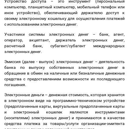
Устройство доступа
–
это инструмент (персональный
компьютер, планшетный компьютер, мобильный телефон или
иное устройство), обеспечивающий держателю доступ к
своему электронному кошельку для осуществления платежей
с использованием электронных денег.
Участники системы электронных денег
–
банк, агент,
оператор, акцептант, держатель электронных денег,
расчетный банк, субагент/субагент международных
электронных денег.
Эмиссия (далее - выпуск) электронных денег
−
деятельность
банка по выпуску собственных электронных денег в
обращение в обмен на наличные или безналичные денежные
средства с предоставлением возможности их последующего
погашения.
Электронные деньги
–
денежная стоимость, которая
хранится
в электронном виде на программно-техническом устройстве
(предоплаченные карты, виртуальные предоплаченные карты
и электронный кошелек являются инструментами
(носителями) электронных денег) и принимаются в качестве
средства платежа за товары/услуги организации-эмитента