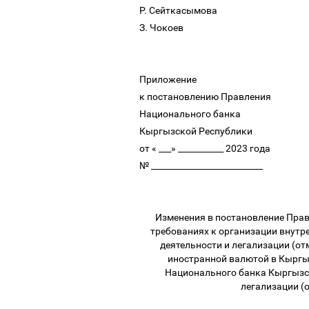
Р. Сейткасымова
З. Чокоев
Приложение
к постановлению Правления
Национального банка
Кыргызской Республики
от « ___» ___________ 2023 года
№ ___________________________
Изменения в постановление Пра
требованиях к организации внутр
деятельности и легализации (о
иностранной валютой в Кыргы
Национального банка Кыргызск
легализации (