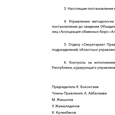
3
.
Настоящее постановление в
4.
Управлению методологии 
постановление до сведения Объеди
лиц «Ассоциация обменных бюро «А
5.
Отделу «Секретариат Прав
подразделений, областных управлен
6
.
Контроль за исполнение
Республики, курирующего управлени
Председатель К. Боконтаев
Члены Правления: А. Айбалаева
М. Жакыпов
У. Жамалидинов
К. Куленбеков