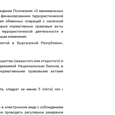
ерждении Положения «О минимальных
я финансированию террористической
ния обменных операций с наличной
торые нормативные правовые акты
террористической деятельности и
ющие изменения:
ютой в Кыргызской Республике»,
щества (закрытого или открытого) и
ыдаваемой Национальным банком, в
 нормативными правовыми актами
, следует не менее 5 (пяти) лет.»
 в электронном виде с соблюдением
е проводить регулярное резервное