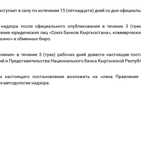
ступает в силу по истечении 15 (пятнадцати) дней со дня официал
надзора после официального опубликования в течение 3 (трех
нения юридических лиц «Союз банков Кыргызстана», коммерчески
льянс» и обменных бюро.
ления» в течение 3 (трех) рабочих дней довести настоящее пос
ий и Представительства Национального банка Кыргызской Республ
м настоящего постановления возложить на члена Правления
е методологии надзора.