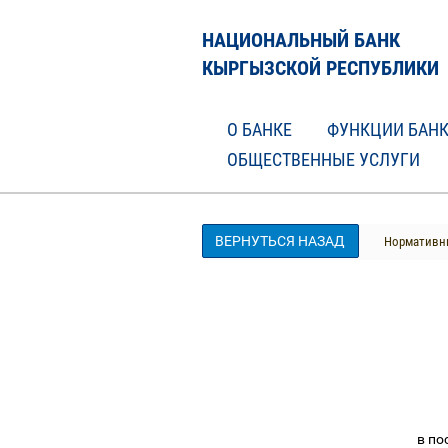
НАЦИОНАЛЬНЫЙ БАНК
КЫРГЫЗСКОЙ РЕСПУБЛИКИ
О БАНКЕ
ФУНКЦИИ БАН
ОБЩЕСТВЕННЫЕ УСЛУГИ
ВЕРНУТЬСЯ НАЗАД
Нормативны
в по