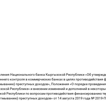
вления Национального банка Кыргызской Республики «Об утверж
еннего контроля в коммерческих банках в целях противодействия
тмыванию) преступных доходов», Положения «О порядке проведени
зской Республике» и внесении изменений и дополнений в некотор
ой Республики по вопросам противодействия финансированию те
отмыванию) преступных доходов» от 14 августа 2019 года № 2019-П