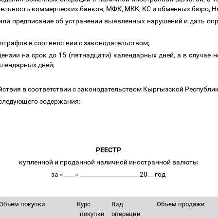
ельность коммерческих банков, МФК, МКК, КС и обменных бюро, Н
или предписание об устранении выявленных нарушений и дать опр
штрафов в соответствии с законодательством;
цензии на срок до 15 (пятнадцати) календарных дней, а в случае
календарных дней;
йствия в соответствии с законодательством Кыргызской Республик
 следующего содержания:
РЕЕСТР
купленной и проданной наличной иностранной валюты
за «____» ____________________ 20__ год
бъем покупки
Курс
Вид
Объем продажи
покупки
операции