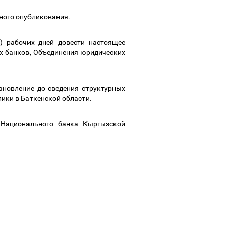
ьного опубликования.
) рабочих дней довести настоящее
х банков, Объединения юридических
тановление до сведения структурных
ики в Баткенской области.
 Национального банка Кыргызской