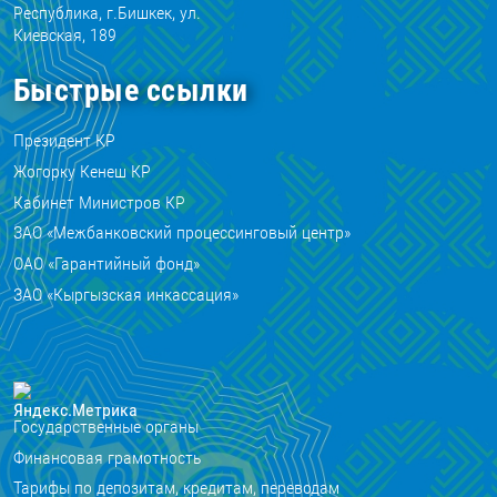
Республика, г.Бишкек, ул.
Киевская, 189
Быстрые ссылки
Президент КР
Жогорку Кенеш КР
Кабинет Министров КР
ЗАО «Межбанковский процессинговый центр»
ОАО «Гарантийный фонд»
ЗАО «Кыргызская инкассация»
Государственные органы
Финансовая грамотность
Тарифы по депозитам, кредитам, переводам