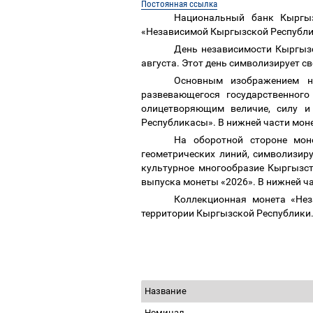
Постоянная ссылка
Национальный банк Кыргы
«Независимой Кыргызской Республ
День независимости Кыргыз
августа. Этот день символизирует с
Основным изображением н
развевающегося государственног
олицетворяющим величие, силу и
Республикасы
».
В нижней части мон
На оборотной стороне мон
геометрических линий, символизи
культурное многообразие Кыргызст
выпуска монеты «202
6».
В нижней ч
Коллекционная монета «Не
территории Кыргызской Республики
Название
Номинал