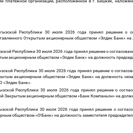
ии
платежной
организации
,
расположенной
в
г
.
Бишкек
,
наложен
гызской Республики 30 июля 2026 года принял решение о с
тавленного Открытым акционерным обществом «Элдик Банк» на 
зской Республики 30 июля 2026 года принял решение о согласов
ым акционерным обществом «Элдик Банк» на должность председа
зской Республики 30 июля 2026 года принял решение о согласо
рытым акционерным обществом «Элдик Банк» на должность неза
АО «Элдик Банк».
ызской Республики 30 июля 2026 года принял решение о согла
ой Закрытым акционерным обществом «Банк Компаньон» на должно
зской Республики 30 июля 2026 года принял решение о соглас
рным обществом «О!Банк» на должность заместителя председател