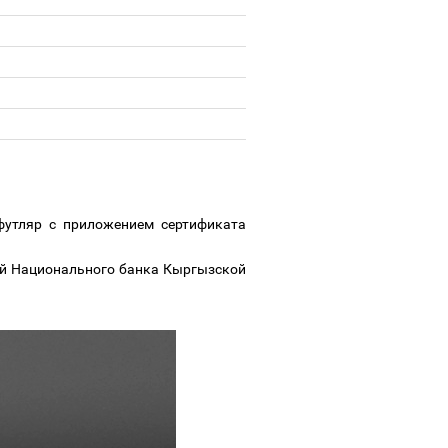
футляр с приложением сертификата
ий Национального банка Кыргызской