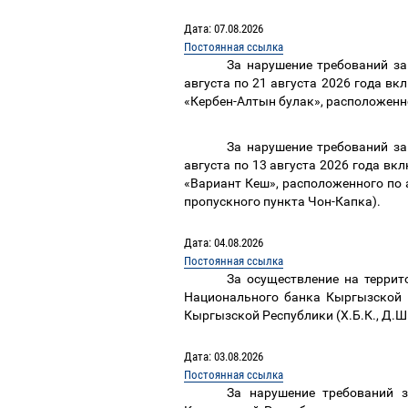
Дата: 07.08.2026
Постоянная ссылка
За нарушение требований з
августа
по
21
августа
2026
года вкл
«Кербен-Алтын булак», расположенно
За нарушение требований з
августа по
13
августа
2026
года вкл
«Вариант Кеш», расположенного по а
пропускного пункта Чон-Капка)
.
Дата: 04.08.2026
Постоянная ссылка
За осуществление на терри
Национального банка Кыргызской 
Кыргызской Республики (Х.Б.К.
,
Д.Ш
Дата: 03.08.2026
Постоянная ссылка
За нарушение требований 