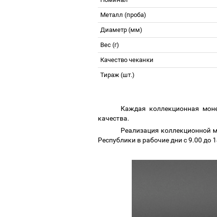
Металл (проба)
Диаметр
(
мм
)
Вес (г)
Качество чеканки
Тираж (шт
.)
Каждая коллекционная моне
качества.
Реализация коллекционной м
Республики в рабочие дни с 9.00 до 1