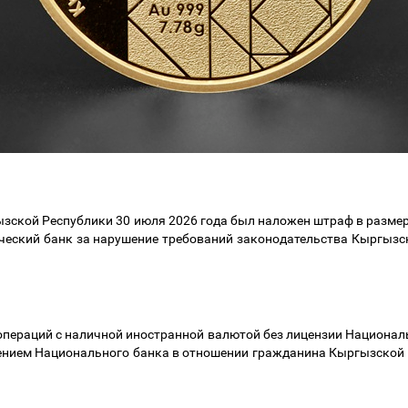
ызской Республики
30
июля
2026
года был наложен штраф
в разме
ческий банк
за
нарушение
требований законодательства Кыргызск
операций с наличной иностранной валютой без лицензии Национа
ием Национального банка в отношении гражданина Кыргызской Ре