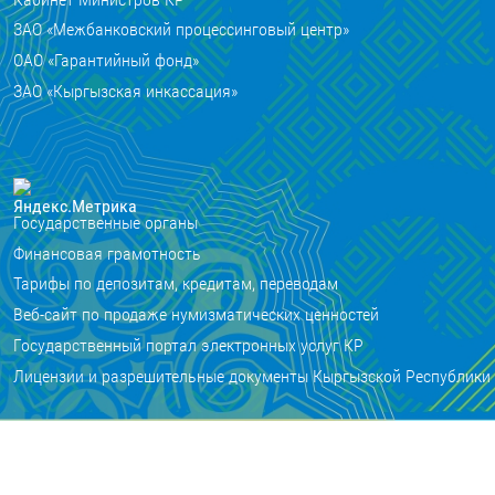
ЗАО «Межбанковский процессинговый центр»
ОАО «Гарантийный фонд»
ЗАО «Кыргызская инкассация»
Государственные органы
Финансовая грамотность
Тарифы по депозитам, кредитам, переводам
Веб-сайт по продаже нумизматических ценностей
Государственный портал электронных услуг КР
Лицензии и разрешительные документы Кыргызской Республики