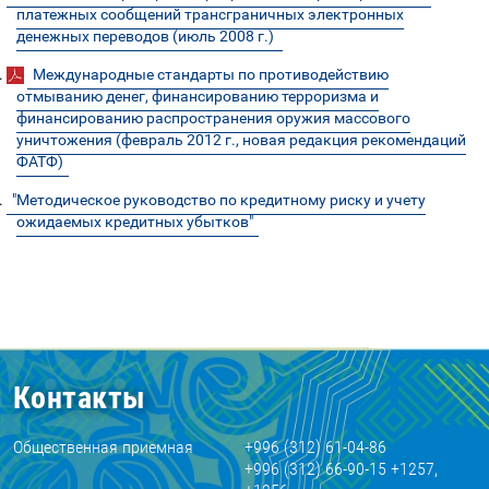
платежных сообщений трансграничных электронных
денежных переводов (июль 2008 г.)
.
Международные стандарты по противодействию
отмыванию денег, финансированию терроризма и
финансированию распространения оружия массового
уничтожения (февраль 2012 г., новая редакция рекомендаций
ФАТФ)
.
"Методическое руководство по кредитному риску и учету
ожидаемых кредитных убытков"
Контакты
Общественная приемная
+996 (312) 61-04-86
+996 (312) 66-90-15 +1257,