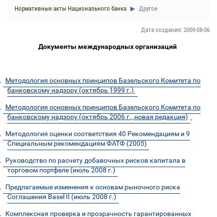
Нормативные акты Национального банка
Другое
Дата создания: 2009-08-06
Документы международных организаций
.
Методология основных принципов Базельского Комитета по
банковскому надзору (октябрь 1999 г.)
.
Методология основных принципов Базельского Комитета по
банковскому надзору (октябрь 2006 г., новая редакция)
.
Методология оценки соответствия 40 Рекомендациям и 9
Специальным рекомендациям ФАТФ (2005)
.
Руководство по расчету добавочных рисков капитала в
торговом портфеле (июль 2008 г.)
.
Предлагаемые изменения к основам рыночного риска
Соглашения Basel II (июль 2008 г.)
.
Комплексная проверка и прозрачность гарантированных