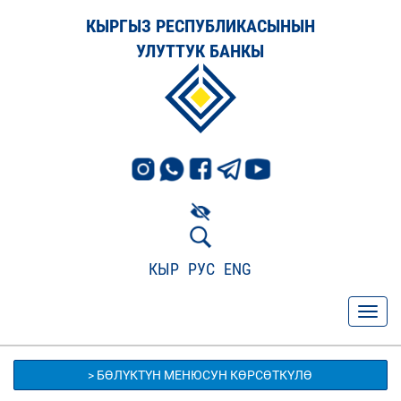
КЫРГЫЗ РЕСПУБЛИКАСЫНЫН
УЛУТТУК БАНКЫ
КЫР
РУС
ENG
> БӨЛҮКТҮН МЕНЮСУН КӨРСӨТКҮЛӨ