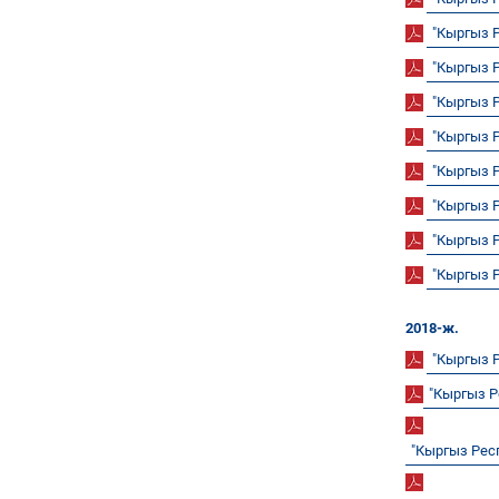
"Кыргыз 
"Кыргыз 
"Кыргыз 
"Кыргыз 
"Кыргыз 
"Кыргыз 
"Кыргыз 
"Кыргыз 
2018-ж.
"Кыргыз 
"Кыргыз 
"Кыргыз Рес