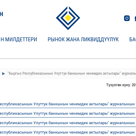
Н
Н МИЛДЕТТЕРИ
РЫНОК ЖАНА ЛИКВИДДҮҮЛҮК
БА
"Кыргыз Республикасынын Улуттук банкынын ченемдик актылары" журнал
Түзүлгөн күнү: 20
Республикасынын Улуттук банкынын ченемдик актылары" журналынын
Республикасынын Улуттук банкынын ченемдик актылары" журналынын
Республикасынын Улуттук банкынын ченемдик актылары" журналынын
Республикасынын Улуттук банкынын ченемдик актылары" журналынын