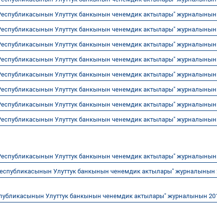
Республикасынын Улуттук банкынын ченемдик актылары" журналыны
Республикасынын Улуттук банкынын ченемдик актылары" журналыны
Республикасынын Улуттук банкынын ченемдик актылары" журналыны
Республикасынын Улуттук банкынын ченемдик актылары" журналыны
Республикасынын Улуттук банкынын ченемдик актылары" журналыны
Республикасынын Улуттук банкынын ченемдик актылары" журналыны
Республикасынын Улуттук банкынын ченемдик актылары" журналыны
Республикасынын Улуттук банкынын ченемдик актылары" журналыны
Республикасынын Улуттук банкынын ченемдик актылары" журналынын
Республикасынын Улуттук банкынын ченемдик актылары" журналынын 
публикасынын Улуттук банкынын ченемдик актылары" журналынын 20