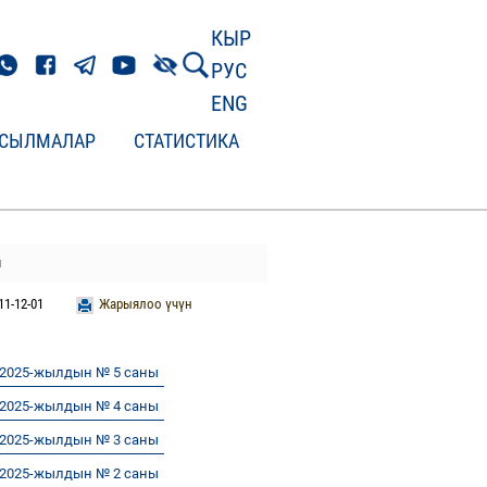
КЫР
РУС
ENG
СЫЛМАЛАР
СТАТИСТИКА
ы
11-12-01
Жарыялоо үчүн
 2025-жылдын № 5 саны
 2025-жылдын № 4 саны
 2025-жылдын № 3 саны
 2025-жылдын № 2 саны