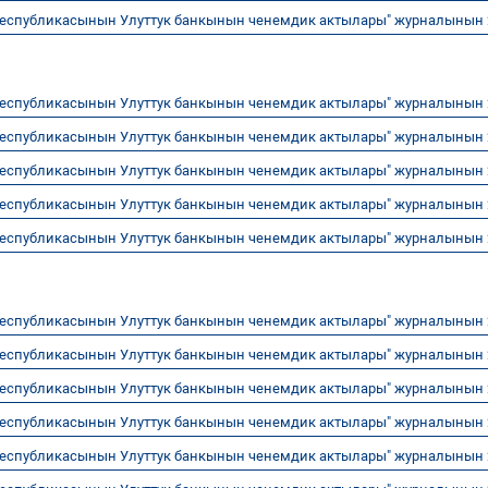
Республикасынын Улуттук банкынын ченемдик актылары" журналынын
Республикасынын Улуттук банкынын ченемдик актылары" журналынын
Республикасынын Улуттук банкынын ченемдик актылары" журналынын
Республикасынын Улуттук банкынын ченемдик актылары" журналынын
Республикасынын Улуттук банкынын ченемдик актылары" журналынын
Республикасынын Улуттук банкынын ченемдик актылары" журналынын
Республикасынын Улуттук банкынын ченемдик актылары" журналынын
Республикасынын Улуттук банкынын ченемдик актылары" журналынын
Республикасынын Улуттук банкынын ченемдик актылары" журналынын
Республикасынын Улуттук банкынын ченемдик актылары" журналынын
Республикасынын Улуттук банкынын ченемдик актылары" журналынын