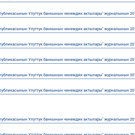
публикасынын Улуттук банкынын ченемдик актылары" журналынын 20
публикасынын Улуттук банкынын ченемдик актылары" журналынын 20
публикасынын Улуттук банкынын ченемдик актылары" журналынын 20
публикасынын Улуттук банкынын ченемдик актылары" журналынын 20
публикасынын Улуттук банкынын ченемдик актылары" журналынын 20
публикасынын Улуттук банкынын ченемдик актылары" журналынын 20
публикасынын Улуттук банкынын ченемдик актылары" журналынын 20
публикасынын Улуттук банкынын ченемдик актылары" журналынын 20