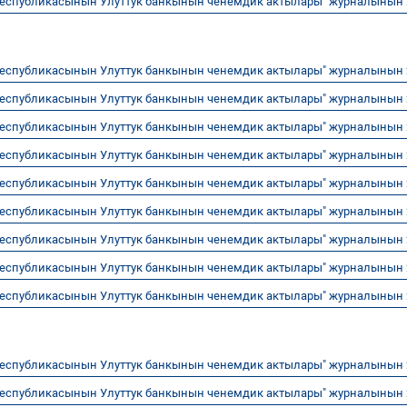
Республикасынын Улуттук банкынын ченемдик актылары" журналынын
Республикасынын Улуттук банкынын ченемдик актылары" журналынын
Республикасынын Улуттук банкынын ченемдик актылары" журналынын
Республикасынын Улуттук банкынын ченемдик актылары" журналынын
Республикасынын Улуттук банкынын ченемдик актылары" журналынын
Республикасынын Улуттук банкынын ченемдик актылары" журналынын
Республикасынын Улуттук банкынын ченемдик актылары" журналынын
Республикасынын Улуттук банкынын ченемдик актылары" журналынын
Республикасынын Улуттук банкынын ченемдик актылары" журналынын
Республикасынын Улуттук банкынын ченемдик актылары" журналынын
Республикасынын Улуттук банкынын ченемдик актылары" журналынын
Республикасынын Улуттук банкынын ченемдик актылары" журналынын