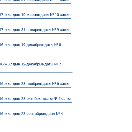
17-жылдын 10-мартындагы № 10 саны
17-жылдын 31-январындагы № 9 саны
16-жылдын 19-декабрындагы № 8
16-жылдын 12-декабрындагы № 7
16-жылдын 28-ноябрындагы № 6 саны
16-жылдын 28-октябрындагы № 5 саны
16-жылдын 23-сентябрындагы № 4