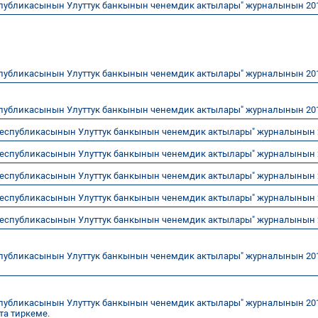
публикасынын Улуттук банкынын ченемдик актылары" журналынын 20
публикасынын Улуттук банкынын ченемдик актылары" журналынын 20
публикасынын Улуттук банкынын ченемдик актылары" журналынын 20
Республикасынын Улуттук банкынын ченемдик актылары" журналынын 
Республикасынын Улуттук банкынын ченемдик актылары" журналынын 2
Республикасынын Улуттук банкынын ченемдик актылары" журналынын 
Республикасынын Улуттук банкынын ченемдик актылары" журналынын 
Республикасынын Улуттук банкынын ченемдик актылары" журналынын 
спубликасынын Улуттук банкынын ченемдик актылары" журналынын 20
публикасынын Улуттук банкынын ченемдик актылары" журналынын 20
та тиркеме.