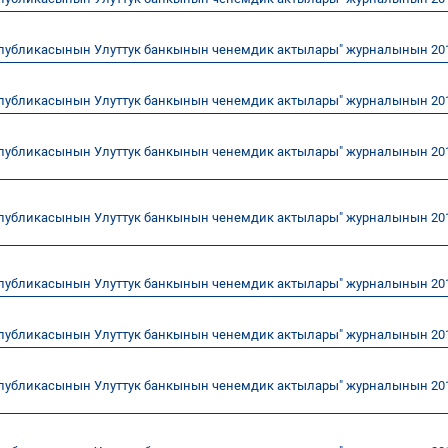
публикасынын Улуттук банкынын ченемдик актылары" журналынын 20
публикасынын Улуттук банкынын ченемдик актылары" журналынын 20
публикасынын Улуттук банкынын ченемдик актылары" журналынын 20
публикасынын Улуттук банкынын ченемдик актылары" журналынын 20
публикасынын Улуттук банкынын ченемдик актылары" журналынын 20
публикасынын Улуттук банкынын ченемдик актылары" журналынын 20
публикасынын Улуттук банкынын ченемдик актылары" журналынын 20