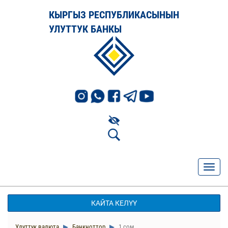
КЫРГЫЗ РЕСПУБЛИКАСЫНЫН
УЛУТТУК БАНКЫ
КАЙТА КЕЛҮҮ
Улуттук валюта
Банкноттор
1 сом