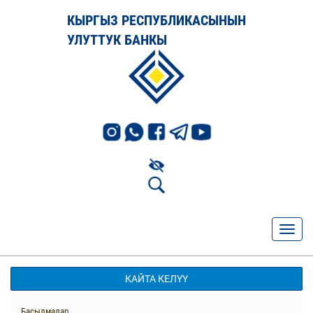
КЫРГЫЗ РЕСПУБЛИКАСЫНЫН
УЛУТТУК БАНКЫ
КАЙТА КЕЛҮҮ
Басылмалар