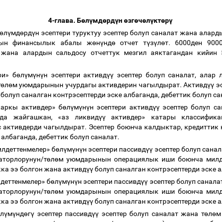
4-глава. Б
ө
л
ү
мд
ө
рд
ү
н
ө
зг
ө
ч
ө
л
ү
кт
ө
р
ү
ө
л
ү
мд
ө
рд
ү
н эсептери туруктуу эсептер болуп саналат жана алард
ын финансылык абалы ж
ө
н
ү
нд
ө
отчет т
ү
з
ү
л
ө
т. 6000ден 900
т жана алардын сальдосу отчеттук мезгил аяктагандан кийин
ри» б
ө
л
ү
м
ү
н
ү
н эсептери активд
үү
эсептер болуп саналат, алар 
т
ө
л
ө
м уюмдарынын учурдагы активдерин чагылдырат.
Активд
үү
эс
болуп саналган контрэсептерди эске албаганда, дебеттик болуп с
аркы активдер» б
ө
л
ү
м
ү
н
ү
н эсептери активд
үү
эсептер болуп са
да жайгашкан, «аз ликвид
үү
активдер»
катары классифика
 активдерди чагылдырат.
Эсептер боюнча калдыктар, кредиттик
 албаганда, дебеттик болуп саналат.
лдеттенмелер» б
ө
л
ү
м
ү
н
ү
н эсептери пассивд
үү
эсептер болуп санала
аторлорунун/т
ө
л
ө
м уюмдарынын операциялык иши боюнча милд
ка ээ болгон жана активд
үү
болуп саналган контрэсептерди эске а
деттенмелер» б
ө
л
ү
м
ү
н
ү
н эсептери пассивд
үү
эсептер болуп саналат
аторлорунун/т
ө
л
ө
м уюмдарынын операциялык иши боюнча милд
ка ээ болгон жана активд
үү
болуп саналган контрэсептерди эске а
ө
л
ү
м
ү
нд
ө
г
ү
эсептер пассивд
үү
эсептер болуп саналат жана т
ө
л
ө
м