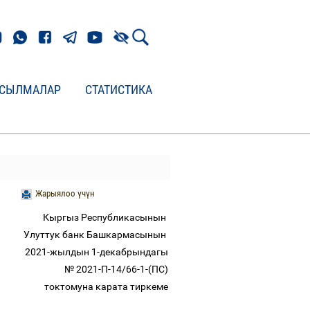
СЫЛМАЛАР
СТАТИСТИКА
Жарыялоо үчүн
Кыргыз Республикасынын
Улуттук банк Башкармасынын
2021-жылдын 1-декабрындагы
№ 2021-П-14/66-1-(ПС)
токтомуна карата тиркеме