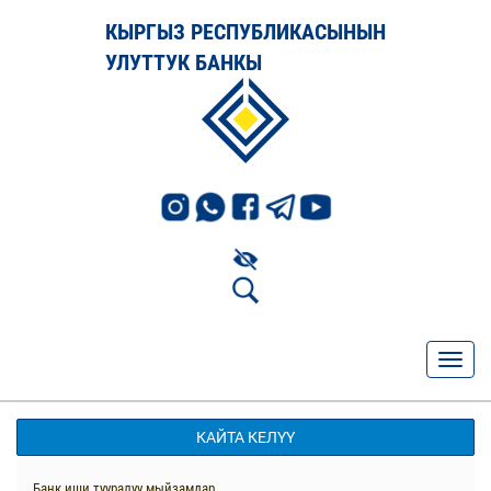
КЫРГЫЗ РЕСПУБЛИКАСЫНЫН
УЛУТТУК БАНКЫ
КАЙТА КЕЛҮҮ
Банк иши тууралуу мыйзамдар