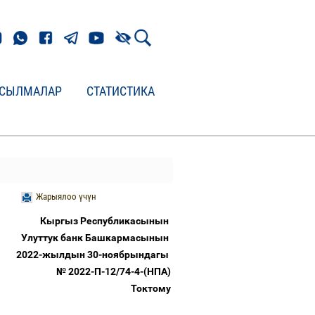
СЫЛМАЛАР
СТАТИСТИКА
Жарыялоо үчүн
Кыргыз Республикасынын
Улуттук банк Башкармасынын
2022-жылдын 30-ноябрындагы
№ 2022-П-12/74-4-(НПА)
Токтому