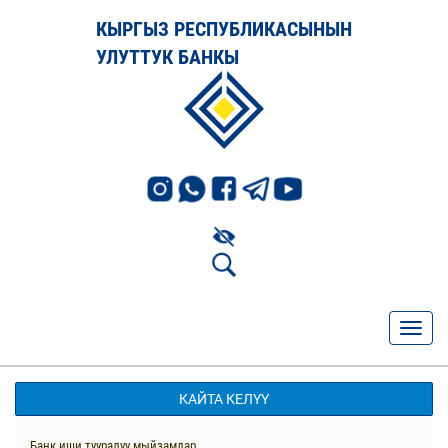
КЫРГЫЗ РЕСПУБЛИКАСЫНЫН
УЛУТТУК БАНКЫ
КАЙТА КЕЛҮҮ
Банк иши тууралуу мыйзамдар