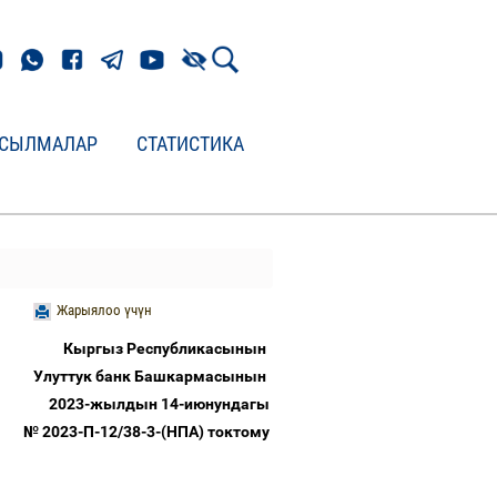
СЫЛМАЛАР
СТАТИСТИКА
Жарыялоо үчүн
Кыргыз Республикасынын
Улуттук банк Башкармасынын
2023-жылдын 14-июнундагы
№ 2023-П-12/38-3-(НПА) токтому