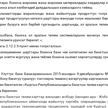
кттары боюнча жарнама жана жарнама материалдары кардарлар 
кка алып келбегидей даярдалышын камсыздоого тийиш.
алыматтарды жарыялоодо жана жайылтууда продукттун толук
арт продуктусунун негизги шарттары ж
ө
н
ү
нд
ө
толук маалымат бер
ерин бузууга жол бербей тургандыгы шартында, эл аралык т
ө
л
ө
ылбаса, банкка эл аралык т
ө
л
ө
м системаларына м
ү
ч
ө
л
ү
к т
ө
л
т
ө
л
өө
г
ө
уруксат берилет.»;
гы 2.12.2.5-пункт менен толукталсын:
а келишиминин шарттары боюнча банк чек китепчесин же банктык
ү
к эсепти ж
ү
рг
ү
з
үү
жана тейл
өө
боюнча кызмат к
ө
рс
ө
т
үү
л
ө
рд
ү
су
н Улуттук банк Башкармасынын 2015-жылдын 9-декабрындагы №
обону бекит
үү
туралуу» токтомуна т
ө
м
ө
нк
ү
ө
зг
ө
рт
үү
л
ө
р киргизилси
нен бекитилген «Кыргыз Республикасындагы банктык т
ө
л
ө
м картта
 берилсин:
агы банктык т
ө
л
ө
м карттар ж
ө
н
ү
нд
ө
» жободо (мындан ары - Жобо
еспубликасынын аймагында жайылтуу тартиби, операцияларды
е ашырылган транзакциялар процессинги, ошондой эле Кыргыз