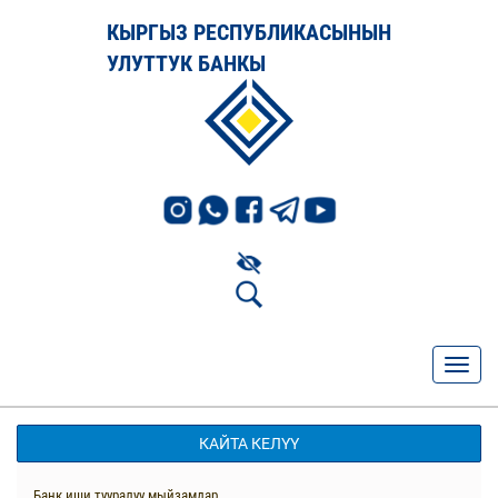
КЫРГЫЗ РЕСПУБЛИКАСЫНЫН
УЛУТТУК БАНКЫ
КАЙТА КЕЛҮҮ
Банк иши тууралуу мыйзамдар